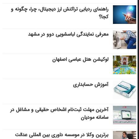
راهنمای ردیابی تراکنش ارز دیجیتال، چرا، چگونه و
کجا؟
معرفی نمایندگی لباسشویی دوو در مشهد
لوکیشن هتل عباسی اصفهان
آموزش حسابداری
آخرین مهلت ثبت‌نام اشخاص حقیقی و مشاغل در
سامانه مودیان
برترین وکلا در موسسه داوری بین المللی عدالت