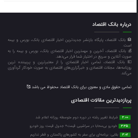
درباره بانک اقتصاد
🏦 بانک اقتصاد، پایگاه بازنشر جدیدترین اخبار اقتصادی بانک، بورس و بیمه
است.
💰 بانک اقتصاد، آخرین و مهمترین اخبار اقتصادی بانک، بورس و بیمه را به
صورت آنلاین و سریع در اختیار شما قرار می‌‌دهد.
💵 بانک اقتصاد، تمامی اخبار اقتصادی را از معتبرترین و پربیننده ترین
روزنامه‌ها، مجلات اقتصادی و خبرگزاری‌های اقتصادی به صورت خودکار گردآوری
می‌کند.
تمامی حقوق مادی و معنوی برای بانک اقتصاد محفوظ می باشد 🥰
پربازدیدترین مقالات اقتصادی
شرایط تغییر رشته در دوره دوم متوسطه روزانه اعلام شد
4:00
خودرو بی‌محابا در سراشیبی قیمت+ جدول قیمت روز خودرو
3:35
بقایی: برنامه‌ای برای سفر به کشورهای پاکستان و قطر نداریم
3:02