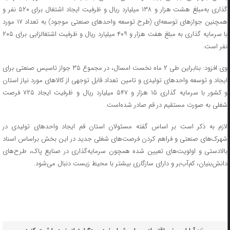
گذاری به‌مبلغ هشت هزار و ۱۳۸ میلیارد ریال و ظرفیت ایجاد اشتغال برای ۵۲۰ نفر و
همچنین جوازهای توسعه‌ای (طرح توسعه واحدهای صنعتی موجود) به تعداد ۱۷ مورد
با سرمایه گذاری به مبلغ هفت هزار و ۴۰۹ میلیارد ریال و ظرفیت اشتغالزایی برای ۲۰۵
نفر است.
وی افزود: بنابراین طی ۲ ماه نخست امسال، در مجموع ۳۵ جواز تاسیس صنعتی برای
ایجاد و توسعه واحدهای تولیدی و تامین تعداد قابل توجهی از کالاهای مورد نیاز استان
و کشور با سرمایه گذاری ۱۵ هزار و ۵۴۷ میلیارد ریال و ظرفیت ایجاد ۷۲۵ فرصت
شغلی به صورت مستقیم در قم صادر شده‌است.
لازم به ذکر است بر اساس گفته مسئولان استان قم ایجاد واحدهای تولیدی در
شهرک‌های صنعتی و فراهم کردن فرصت‌های شغلی جدید در این بخش براساس اسناد
بالادستی و اولویت‌های تعیین شده همچون سرمایه‌گذاری در صنایع پاک، طرح‌های
دانش‌بنیان،‌ کم‌آب‌بر و دارای سازگاری بیشتر با محیط زیست دنبال می‌شود.