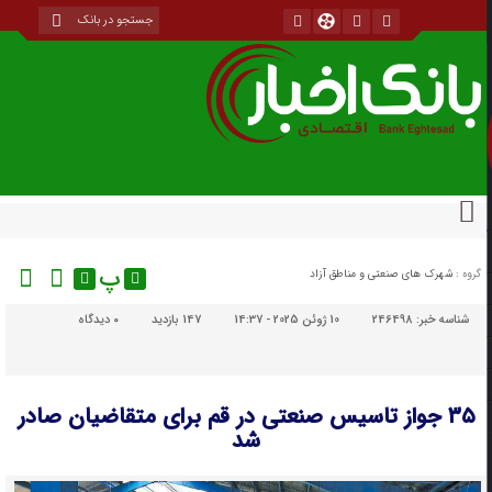
پ
گروه :
شهرک های صنعتی و مناطق آزاد
شناسه خبر:
246498
10 ژوئن 2025 - 14:37
147 بازدید
۰
دیدگاه
۳۵ جواز تاسیس صنعتی در قم برای متقاضیان صادر
شد