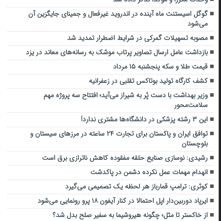
گوگل اسیستنت ماه آینده در اندروید غیرفعال و جمینای جایگزین آن
می‌شود
مصوبه تسهیلات گمرکی در شرایط اضطرار تمدید شد
بازداشت عامل ارسال تصاویر پرتاب موشک به رسانه‌های معاند در یزد
قیمت طلا و سکه پنجشنبه ۱۵ مرداد
کشف کارگاه تولید بوتاکس تقلبی در زعفرانیه
وزیر بهداشت با دست پُر به شیراز می‌آید؛ افتتاح سه پروژه مهم
سلامت‌محور
این ۳ رشته پزشکی در دانشگاه‌ها مشتری ندارد!
توافق ایران و پاکستان برای تجارت ۲۴ ساعته در مرزهای سیستان و
بلوچستان
رشیدی: نوسازی صنایع حلقه مفقوده کاهش ناترازی برق است
انهدام مهمات عمل نکرده دشمن در پاکدشت
کوثری: ترامپ قمارباز هر لحظه یک تصمیمی می‌گیرد
ایرپاد دوربین‌دار اپل احتمالا در کنار آیفون ۱۸ پرو رونمایی می‌شود
از خاکستر تا مثل؛ چگونه هیروشیما به سفیر صلح بدل شد؟