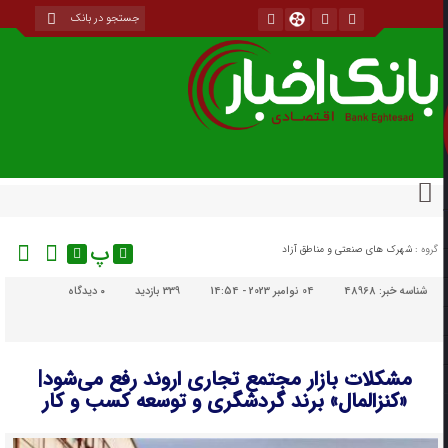
پ
گروه :
شهرک های صنعتی و مناطق آزاد
شناسه خبر:
48968
04 نوامبر 2023 - 14:54
339 بازدید
۰
دیدگاه
مشکلات بازار مجتمع تجاری اروند رفع می‌شود|
«کنزالمال» برند گردشگری و توسعه کسب و کار