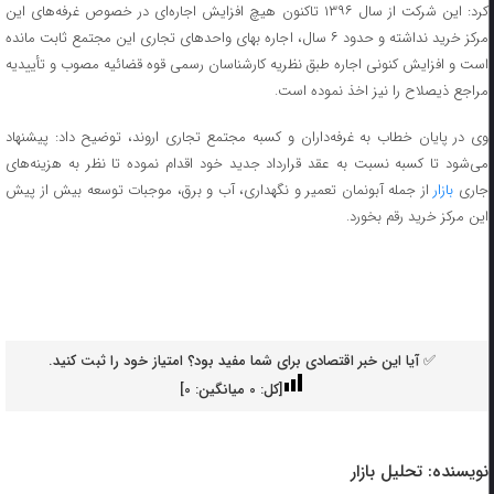
کرد: این شرکت از سال ۱۳۹۶ تاکنون هیچ افزایش اجاره‌ای در خصوص غرفه‌های این
مرکز خرید نداشته و حدود ۶ سال، اجاره بهای واحدهای تجاری این مجتمع ثابت مانده
است و افزایش کنونی اجاره طبق نظریه کارشناسان رسمی قوه قضائیه مصوب و تأییدیه
مراجع ذیصلاح را نیز اخذ نموده است.
وی در پایان خطاب به غرفه‌داران و کسبه مجتمع تجاری اروند، توضیح داد: پیشنهاد
می‌شود تا کسبه نسبت به عقد قرارداد جدید خود اقدام نموده تا نظر به هزینه‌های
اری
بازار
از جمله آبونمان تعمیر و نگهداری، آب و برق، موجبات توسعه بیش از پیش
این مرکز خرید رقم بخورد.
✅ آیا این خبر اقتصادی برای شما مفید بود؟ امتیاز خود را ثبت کنید.
[کل:
0
میانگین:
0
]
نویسنده:
تحلیل بازار