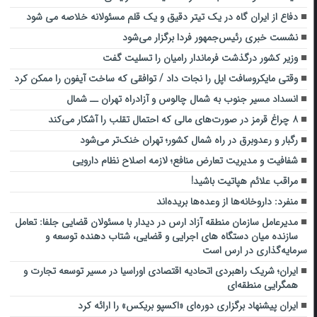
دفاع از ایران گاه در یک تیتر دقیق و یک قلم مسئولانه خلاصه می شود
نشست خبری رئیس‌جمهور فردا برگزار می‌شود
وزیر کشور درگذشت فرماندار رامیان را تسلیت گفت
وقتی مایکروسافت اپل را نجات داد / توافقی که ساخت آیفون را ممکن کرد
انسداد مسیر جنوب به شمال چالوس و آزادراه تهران ــ شمال
۸ چراغ قرمز در صورت‌های مالی که احتمال تقلب را آشکار می‌کند
رگبار و رعدوبرق در راه شمال کشور؛ تهران خنک‌تر می‌شود
شفافیت و مدیریت تعارض منافع؛ لازمه اصلاح نظام دارویی
مراقب علائم هپاتیت باشید!
منفرد: داروخانه‌ها از وعده‌ها بریده‌اند
مدیرعامل سازمان منطقه آزاد ارس در دیدار با مسئولان قضایی جلفا: تعامل
سازنده میان دستگاه‌ های اجرایی و قضایی، شتاب‌ دهنده توسعه و
سرمایه‌گذاری در ارس است
ایران؛ شریک راهبردی اتحادیه اقتصادی اوراسیا در مسیر توسعه تجارت و
همگرایی منطقه‌ای
ایران پیشنهاد برگزاری دوره‌ای «اکسپو بریکس» را ارائه کرد