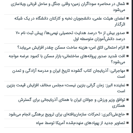
شمال در محاصره سوداگران زمین؛ وقتی جنگل و ساحل قربانی ویلاسازی
می‌شود
اعضای هیئت علمی، دانشجویان نخبه و کارکنان دانشگاه در یک شبکه‌
اثرگذار
صدور بیش از ۹۰ درصد هدایت تحصیلی نهمی‌ها/ پیش ثبت نام ۷۰
درصد دانش‌آموزان متوسطه اول
الزام احتمالی اتاق امن؛ هزینه ساخت مسکن چقدر افزایش می‌یابد؟
افت شدید صدور پروانه‌های ساختمانی؛ بازار مسکن با کمبود عرضه مواجه
می‌شود؟
مهاجرانی: آذربایجان کتاب گشوده تاریخ ایران و مدرسه آزادگی و تمدن
است
نماینده البرز: زمان گرانی بنزین نیست؛ مجلس مخالف افزایش قیمت بنزین
است
توافق وزیر ورزش و جوانان ایران با همتای آذربایجانی برای گسترش
همکاری
حاج‌علی‌اکبری: تحرکات سازمان‌یافته‌ای برای ترویج برهنگی انجام می‌شود
تصاویر جدید از پهپادهای منهدم‌شده آمریکا توسط سپاه