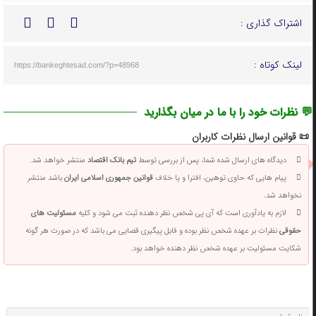
اشتراک گذاری :
لینک کوتاه :
https://bankeghtesad.com/?p=48968
💬 نظرات خود را با ما در میان بگذارید
📜 قوانین ارسال نظرات کاربران
دیدگاه های ارسال شده شما، پس از بررسی توسط
تیم بانک اقتصاد
منتشر خواهد شد.
پیام هایی که حاوی توهین، افترا و یا خلاف
قوانین جمهوری اسلامی ایران
باشد منتشر
نخواهد شد.
لازم به یادآوری است که آی پی شخص نظر دهنده ثبت می شود و کلیه
مسئولیت های
حقوقی
نظرات بر عهده شخص نظر بوده و قابل پیگیری قضایی می باشد که در صورت هر گونه
شکایت مسئولیت بر عهده شخص نظر دهنده خواهد بود.