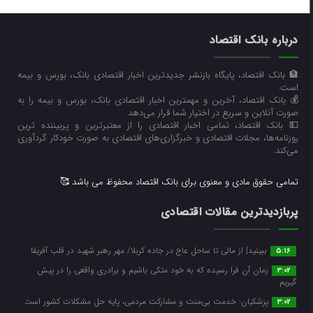
درباره بانک اقتصاد
🏦 بانک اقتصاد، پایگاه بازنشر جدیدترین اخبار اقتصادی بانک، بورس و بیمه
است.
💰 بانک اقتصاد، آخرین و مهمترین اخبار اقتصادی بانک، بورس و بیمه را به
صورت آنلاین و سریع در اختیار شما قرار می‌‌دهد.
💵 بانک اقتصاد، تمامی اخبار اقتصادی را از معتبرترین و پربیننده ترین
روزنامه‌ها، مجلات اقتصادی و خبرگزاری‌های اقتصادی به صورت خودکار گردآوری
می‌کند.
تمامی حقوق مادی و معنوی برای بانک اقتصاد محفوظ می باشد 🥰
پربازدیدترین مقالات اقتصادی
ببینید| از مالی تا ساحل عاج در جاده کربلا/ مهر رهبر شهید در قلب آفریقا
5:16
زمان آن فرا رسیده که به خود متکی باشیم و برادری واقعی را در پیش
3:02
گیریم
پزشکیان: خدمت بی‌منت و مشارکت مردمی، پایه حل مشکلات کشور است
3:02