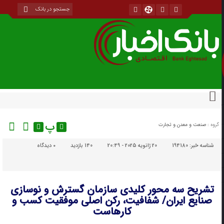
پ
گروه :
صنعت و معدن و تجارت
شناسه خبر:
194180
20 ژانویه 2025 - 20:49
140 بازدید
۰
دیدگاه
تشریح سه محور کلیدی سازمان گسترش و نوسازی
صنایع ایران/ شفافیت، رکن اصلی موفقیت کسب و
کارهاست