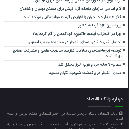
تردد روان در محورهای شمالی و پایانه‌های مرزی اربعین
گام اساسی سازمان منطقه آزاد کیش برای مسکن بومیان و شاغلان
فائو هشدار داد: جهان با افزایش قیمت مواد غذایی مواجه است
ورود موج تازه گرما به کشور
چرا در اضطرابِ آینده، «اکنونِ» کودکانمان را گم کرده‌ایم؟
احتمال شنیده شدن صدای انفجار در محدوده جنوب اصفهان
توسعه زیرساخت‌های سلامت نیازمند مدیریت علمی و مشارکت صنایع
بزرگ است
مطالبه ۹ ساله مردم غرب البرز محقق شد
صدای انفجار در پاکدشت شنیدید نگران نشوید
درباره بانک اقتصاد
🏦 بانک اقتصاد، پایگاه بازنشر جدیدترین اخبار اقتصادی بانک، بورس و بیمه
است.
💰 بانک اقتصاد، آخرین و مهمترین اخبار اقتصادی بانک، بورس و بیمه را به