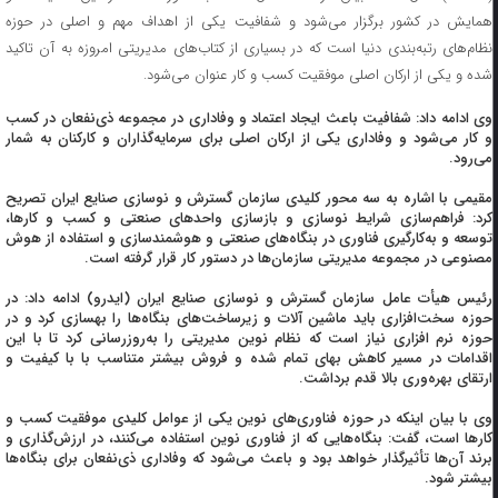
همایش در کشور برگزار می‌شود و شفافیت یکی از اهداف مهم و اصلی در حوزه
نظام‌های رتبه‌بندی دنیا است که در بسیاری از کتاب‌های مدیریتی امروزه به آن تاکید
شده و یکی از ارکان اصلی موفقیت کسب و کار عنوان می‌شود.
وی ادامه داد: شفافیت باعث ایجاد اعتماد و وفاداری در مجموعه ذی‌نفعان در کسب
و کار می‌شود و وفاداری یکی از ارکان اصلی برای سرمایه‌گذاران و کارکنان به شمار
می‌رود.
مقیمی با اشاره به سه محور کلیدی سازمان گسترش و نوسازی صنایع ایران تصریح
کرد: فراهم‌سازی شرایط نوسازی و بازسازی واحدهای صنعتی و کسب و کارها،
توسعه و به‌کارگیری فناوری در بنگاه‌های صنعتی و هوشمندسازی و استفاده از هوش
مصنوعی در مجموعه مدیریتی سازمان‌ها در دستور کار قرار گرفته است.
رئیس هیأت عامل سازمان گسترش و نوسازی صنایع ایران (ایدرو) ادامه داد: در
حوزه سخت‌افزاری باید ماشین آلات و زیرساخت‌های بنگاه‌ها را بهسازی کرد و در
حوزه نرم افزاری نیاز است که نظام نوین مدیریتی را به‌روزرسانی کرد تا با این
اقدامات در مسیر کاهش بهای تمام شده و فروش بیشتر متناسب با با کیفیت و
ارتقای بهره‌وری بالا قدم برداشت.
وی با بیان اینکه در حوزه فناوری‌های نوین یکی از عوامل کلیدی موفقیت کسب و
کارها است، گفت: بنگاه‌هایی که از فناوری نوین استفاده می‌کنند، در ارزش‌گذاری و
برند آن‌ها تأثیرگذار خواهد بود و باعث می‌شود که وفاداری ذی‌نفعان برای بنگاه‌ها
بیشتر شود.