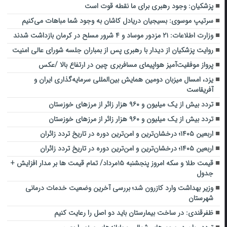
پزشکیان: وجود رهبری برای ما نقطه قوت است
سرتیپ موسوی: بسیجیان دریادل کاشان به وجود شما مباهات می‌کنیم
وزارت اطلاعات: ۲۱ مزدور موساد و ۴ شرور مسلح در کرمان بازداشت شدند
روایت پزشکیان از دیدار با رهبری پس از بمباران جلسه شورای عالی امنیت
پرواز موفقیت‌آمیز هواپیمای مسافربری چین در ارتفاع بالا /عکس
یزد، امسال میزبان دومین همایش بین‌المللی سرمایه‌گذاری ایران و
آفریقاست
تردد بیش از یک میلیون و ۹۶۰ هزار زائر از مرزهای خوزستان
تردد بیش از یک میلیون و ۹۶۰ هزار زائر از مرزهای خوزستان
اربعین ۱۴۰۵؛ درخشان‌ترین و امن‌ترین دوره در تاریخ تردد زائران
اربعین ۱۴۰۵؛ درخشان‌ترین و امن‌ترین دوره در تاریخ تردد زائران
قیمت طلا و سکه امروز پنجشنبه ۱۵مرداد/ تمام قیمت ها بر مدار افزایش +
جدول
وزیر بهداشت وارد کازرون شد؛ بررسی آخرین وضعیت خدمات درمانی
شهرستان
ظفرقندی: در ساخت بیمارستان باید دو اصل را رعایت کنیم