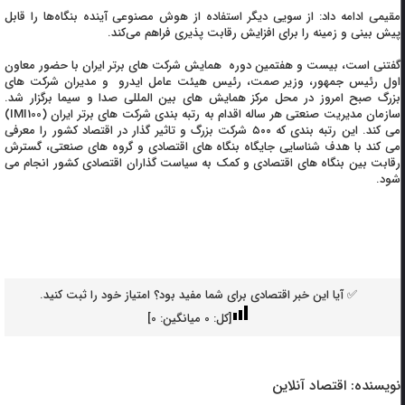
مقیمی ادامه داد: از سویی دیگر استفاده از هوش مصنوعی آینده بنگاه‌ها را قابل
پیش بینی و زمینه را برای افزایش رقابت پذیری فراهم می‌کند.
گفتنی است، بیست و هفتمین دوره همایش شرکت های برتر ایران با حضور معاون
اول رئیس جمهور، وزیر صمت، رئیس هیئت عامل ایدرو و مدیران شرکت های
بزرگ صبح امروز در محل مرکز همایش های بین المللی صدا و سیما برگزار شد.
سازمان مدیریت صنعتی هر ساله اقدام به رتبه بندی شرکت های برتر ایران (IMI100)
می کند. این رتبه بندی که ۵۰۰ شرکت بزرگ و تاثیر گذار در اقتصاد کشور را معرفی
می کند با هدف شناسایی جایگاه بنگاه های اقتصادی و گروه های صنعتی، گسترش
رقابت بین بنگاه های اقتصادی و کمک به سیاست گذاران اقتصادی کشور انجام می
شود.
✅ آیا این خبر اقتصادی برای شما مفید بود؟ امتیاز خود را ثبت کنید.
[کل:
0
میانگین:
0
]
نویسنده:
اقتصاد آنلاین