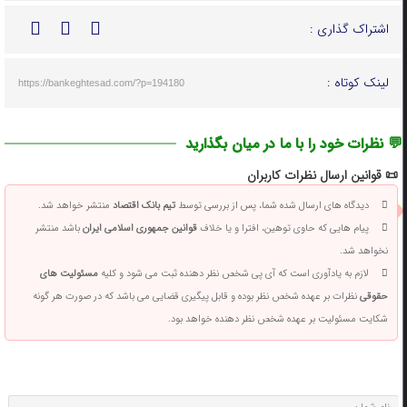
اشتراک گذاری :
لینک کوتاه :
https://bankeghtesad.com/?p=194180
💬 نظرات خود را با ما در میان بگذارید
📜 قوانین ارسال نظرات کاربران
دیدگاه های ارسال شده شما، پس از بررسی توسط
تیم بانک اقتصاد
منتشر خواهد شد.
پیام هایی که حاوی توهین، افترا و یا خلاف
قوانین جمهوری اسلامی ایران
باشد منتشر
نخواهد شد.
لازم به یادآوری است که آی پی شخص نظر دهنده ثبت می شود و کلیه
مسئولیت های
حقوقی
نظرات بر عهده شخص نظر بوده و قابل پیگیری قضایی می باشد که در صورت هر گونه
شکایت مسئولیت بر عهده شخص نظر دهنده خواهد بود.