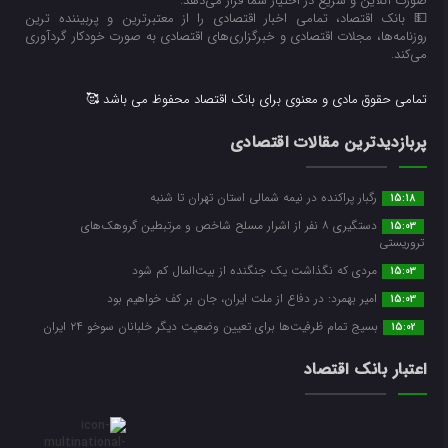
صورت آنلاین و سریع در اختیار شما قرار می‌‌دهد.
💵 بانک اقتصاد، تمامی اخبار اقتصادی را از معتبرترین و پربیننده ترین
روزنامه‌ها، مجلات اقتصادی و خبرگزاری‌های اقتصادی به صورت خودکار گردآوری
می‌کند.
تمامی حقوق مادی و معنوی برای بانک اقتصاد محفوظ می باشد 🥰
پربازدیدترین مقالات اقتصادی
رگبار پراکنده در نیمه شمالی استان تهران تا شنبه
15:18
دستگیری ۸ نفر از اشرار مسلح شاخص و مرتبطین گروهک‌های
15:03
تروریستی
مردی که نگذاشت یک جنگنده از بیت‌المال کم شود
15:03
امیر بهمرد: در دفاع از ملت ایران، جان بر کف خواهیم بود
15:03
بسیج تمام ظرفیت‌ها برای تعیین وضعیت دیگر خلبانان سوخو ۲۴ ایران
15:02
اعتبار بانک اقتصاد