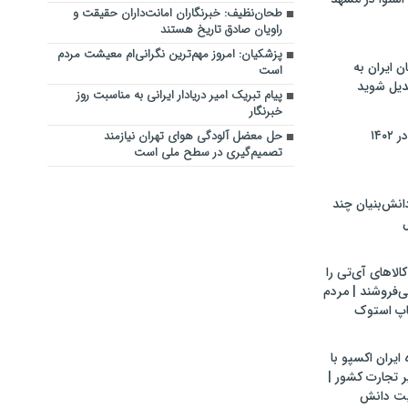
طحان‌نظیف: خبرنگاران امانت‌داران حقیقت و
راویان صادق تاریخ‌ هستند
پزشکیان: امروز مهم‌ترین نگرانی‌ام معیشت مردم
ن ایران به
است
بدیل شوید
پیام تبریک امیر دریادار ایرانی به مناسبت روز
خبرنگار
۱۴۰
حل معضل آلودگی هوای تهران نیازمند
تصمیم‌گیری در سطح ملی است
ش‌بنیان چند
ل
لاهای آی‌تی را
می‌فروشند | مردم
اپ استوک
ایران اکسپو با
 تجارت کشور |
یت دانش