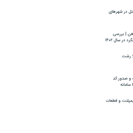
تل در شهرهای
هن | بررسی
 در سال ۱۴۰۲
لا رشت
 و صدور کد
 سامانه
ایمپلنت و قطعات