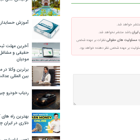
آموزش حسابدار
تشر خواهد شد.
ایران
باشد منتشر نخواهد شد.
ه
مسئولیت های حقوقی
نظرات بر عهده شخص
آخرین مهلت ثبت
سئولیت بر عهده شخص نظر دهنده خواهد بود.
حقیقی و مشاغل د
مودیان
برترین وکلا در 
بین المللی عدالت
ردیاب خودرو چ
بهترین راه های
دلاری در ایران
تعمیر لباسشویی 