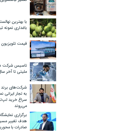
با بهترین نهالستا
باغداری نمونه ت
قیمت تلویزیون در ۲
تاسیس شرکت دان
ملیتی تا آخر سا
شرکت‌های برند کا
به تجار ایرانی ن
سراغ خرید لپ‌ت
می‌روند
برگزاری نمایشگاه 
هدف تغییر مسیر
صادرات با محور