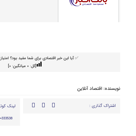
✅ آیا این خبر اقتصادی برای شما مفید بود؟ امتیاز 
[کل:
0
میانگین:
0
]
نویسنده:
اقتصاد آنلاین
اشتراک گذاری :
لینک کوتا
p=333538