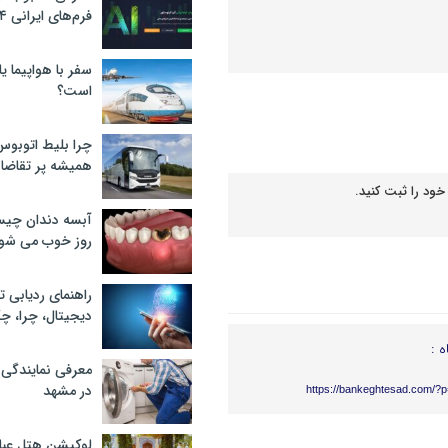
فرم‌های ایرانی ۲۰۲۴
سفر با هواپیما یا
است؟
چرا بلیط اتوبوس
همیشه پر تقاضا
خود را ثبت کنید.
آبسه دندان چیس
روز خوب می‌ شو
راهنمای ردیابی ت
دیجیتال، چرا، چگ
ه :
معرفی نمایندگی
در مشهد
https://bankeghtesad.com/?
لوکیشن هتل عبا