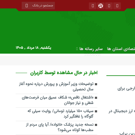
یکشنبه, ۱۸ مرداد , ۱۴۰۵
قتصادی استان ها
سایر رسانه ها
اخبار در حال مشاهده توسط کاربران
توضیحات وزیر آموزش و پرورش درباره نحوه آغاز
رجی برای
سال تحصیلی
«اشتغال ناقص»؛ شکاف عمیق میان فرصت‌های
شغلی و نیاز جوانان
ارز دیجیتال در
سیلاب ۱۵۰ میلیارد تومانی/ روایت سیلی که
گلوگاه را غافلگیر کرد
نسخه جدید پزشک خانواده/ آیا پای مردم از
مطب‌ها‌ کوتاه می‌شود؟
ین پراپ