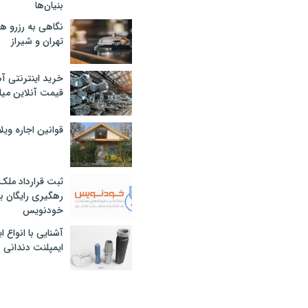
بنیان‌ها
نگاهی به رزرو ه
تهران و شیراز
خرید اینترنتی آ
قیمت آنلاین میلگرد
قوانین اجاره وی
ثبت قرارداد ملک
رهگیری رایگان با
خودنویس
آشنایی با انواع 
ایمپلنت دندانی