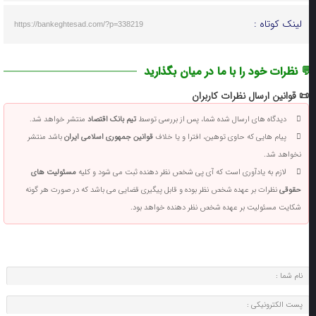
لینک کوتاه :
https://bankeghtesad.com/?p=338219
 نظرات خود را با ما در میان بگذارید
📜 قوانین ارسال نظرات کاربران
دیدگاه های ارسال شده شما، پس از بررسی توسط
تیم بانک اقتصاد
منتشر خواهد شد.
پیام هایی که حاوی توهین، افترا و یا خلاف
قوانین جمهوری اسلامی ایران
باشد منتشر
نخواهد شد.
لازم به یادآوری است که آی پی شخص نظر دهنده ثبت می شود و کلیه
مسئولیت های
حقوقی
نظرات بر عهده شخص نظر بوده و قابل پیگیری قضایی می باشد که در صورت هر گونه
شکایت مسئولیت بر عهده شخص نظر دهنده خواهد بود.