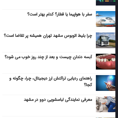
سفر با هواپیما یا قطار؟ کدام بهتر است؟
چرا بلیط اتوبوس مشهد تهران همیشه پر تقاضا است؟
آبسه دندان چیست و بعد از چند روز خوب می‌ شود؟
راهنمای ردیابی تراکنش ارز دیجیتال، چرا، چگونه و
کجا؟
معرفی نمایندگی لباسشویی دوو در مشهد