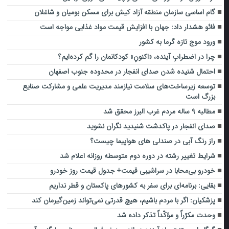
گام اساسی سازمان منطقه آزاد کیش برای مسکن بومیان و شاغلان
فائو هشدار داد: جهان با افزایش قیمت مواد غذایی مواجه است
ورود موج تازه گرما به کشور
چرا در اضطرابِ آینده، «اکنونِ» کودکانمان را گم کرده‌ایم؟
احتمال شنیده شدن صدای انفجار در محدوده جنوب اصفهان
توسعه زیرساخت‌های سلامت نیازمند مدیریت علمی و مشارکت صنایع
بزرگ است
مطالبه ۹ ساله مردم غرب البرز محقق شد
صدای انفجار در پاکدشت شنیدید نگران نشوید
راز رنگ آبی در صندلی های هواپیما چیست؟
شرایط تغییر رشته در دوره دوم متوسطه روزانه اعلام شد
خودرو بی‌محابا در سراشیبی قیمت+ جدول قیمت روز خودرو
بقایی: برنامه‌ای برای سفر به کشورهای پاکستان و قطر نداریم
پزشکیان: اگر با مردم باشیم، هیچ قدرتی نمی‌تواند زمین‌گیرمان کند
وحدت مکرّراً و مؤکّداً تذکر داده شد