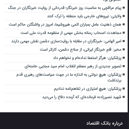
پیام عراقچی به مناسبت روز خبرنگار؛ قدردانی از روایت خبرنگاران در جنگ
ولایتی: نیروهای خارجی باید منطقه را ترک کنند
همان ذهنیت عامل بمباران اتمی هیروشیما، امروز در واشنگتن حاکم است
مجاهدت اصحاب رسانه بخش مهمی از منظومه قدرت ملی است
امیر الهامی: خبرنگاران در مقابله با روایت‌سازی دشمن نقش مهمی دارند
مخبر: قلمِ خبرنگارِ ایرانی، از سلاح دشمن، کاراتر است
پزشکیان: هرگز استعفا نداده‌ام و نخواهم داد
تصویر جدیدی از رهبر معظم انقلاب امام سید مجتبی خامنه‌ای
پزشکیان: هیچ دولتی به اندازه ما در جهت سیاست‌های رهبری قدم
برنداشت
پزشکیان: هیچ امتیازی در تفاهم‌نامه ندادیم
شهید نصیرزاده؛ فرمانده‌ای که آینده دفاع را می‌دید
درباره بانک اقتصاد