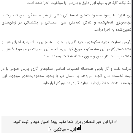
مکانیک، کارگاهی، برق، ابزار دقیق و بازرسی با موفقیت اجرا شده است.
وی افزود: با وجود محدودیت‌های لجستیکی ناشی از شرایط جنگی، این تعمیرات با
برنامه‌ریزی انجام‌شده و تلاش تیم‌های فنی، عملیاتی و پشتیبانی در زمان‌بندی
تعیین‌شده به اجرا درآمد.
رئیس عملیات تولید سکوهای ناحیه ۲ پارس جنوبی همچنین با اشاره به اجرای هزار و
۸۷۸ دستورکار در این سه سکو تصریح کرد: برای انجام این عملیات در مجموع ۹ هزار و
۹۵۷ نفرساعت کار ایمن و بدون حادثه به ثبت رسیده است.
شرکت نفت و گاز پارس همه‌ساله تعمیرات اساسی سکوهای گازی پارس جنوبی را در
نیمه نخست سال انجام می‌دهد و امسال نیز با وجود محدودیت‌های موجود، این
برنامه با هدف حفظ پایداری تولید گاز در دستور کار قرار دارد.
✅ آیا این خبر اقتصادی برای شما مفید بود؟ امتیاز خود را ثبت کنید.
[کل:
0
میانگین:
0
]