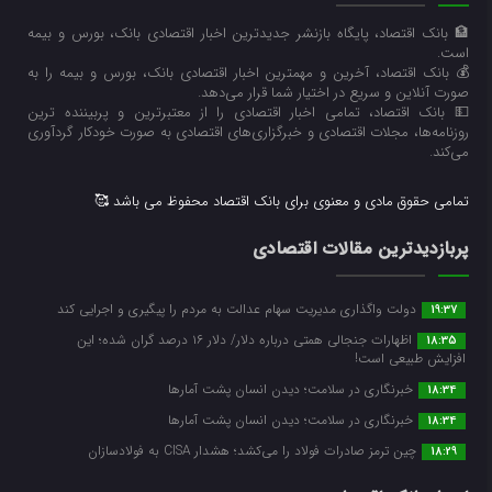
🏦 بانک اقتصاد، پایگاه بازنشر جدیدترین اخبار اقتصادی بانک، بورس و بیمه
است.
💰 بانک اقتصاد، آخرین و مهمترین اخبار اقتصادی بانک، بورس و بیمه را به
صورت آنلاین و سریع در اختیار شما قرار می‌‌دهد.
💵 بانک اقتصاد، تمامی اخبار اقتصادی را از معتبرترین و پربیننده ترین
روزنامه‌ها، مجلات اقتصادی و خبرگزاری‌های اقتصادی به صورت خودکار گردآوری
می‌کند.
تمامی حقوق مادی و معنوی برای بانک اقتصاد محفوظ می باشد 🥰
پربازدیدترین مقالات اقتصادی
دولت واگذاری مدیریت سهام عدالت به مردم را پیگیری و اجرایی کند
19:37
اظهارات جنجالی همتی درباره دلار/ دلار ۱۶ درصد گران شده؛ این
18:35
افزایش طبیعی است!
خبرنگاری در سلامت؛ دیدن انسان پشت آمارها
18:34
خبرنگاری در سلامت؛ دیدن انسان پشت آمارها
18:34
چین ترمز صادرات فولاد را می‌کشد؛ هشدار CISA به فولادسازان
18:29