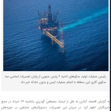
رئیس عملیات تولید سکوهای ناحیه ۲ پارس جنوبی از پایان تعمیرات اساسی سه
سکوی گازی این منطقه با انجام عملیات ایمن و بدون حادثه خبر داد.
به گزارش اقتصاد آنلاین به نقل از ایسنا، مصطفی گودرزی یکشنبه ۲۴ خرداد در جمع
خبرنگاران اظهار کرد: در جریان این تعمیرات، دستورکارهای مختلفی در حوزه‌های