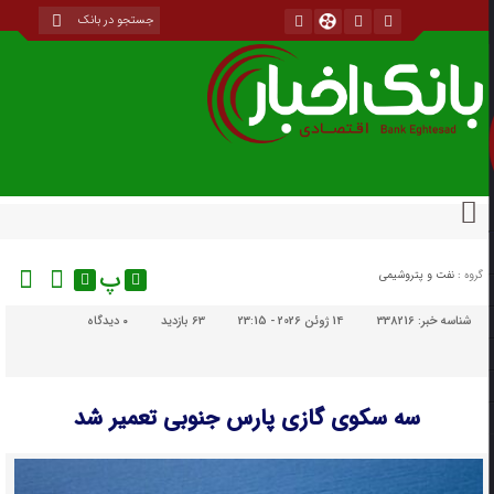
پ
گروه :
نفت و پتروشیمی
شناسه خبر:
338216
14 ژوئن 2026 - 23:15
63 بازدید
۰
دیدگاه
سه سکوی گازی پارس جنوبی تعمیر شد