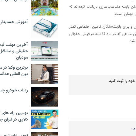
ل سال جاری به طور متوسط حدود ۶ میلیون تومان بابت متناسب‌سازی دریافت کرده‌اند که
آموزش حسابدار
گان کشوری به طور متوسط حدود ۲ میلیون تومان و برای بازنشستگان تامین اجتماعی کمتر
همان مبالغی که در ماه گذشته در فیش حقوقی
 شد.
آخرین مهلت ثبت
حقیقی و مشاغل د
مودیان
برترین وکلا در 
بین المللی عدالت
خود را ثبت کنید.
ردیاب خودرو چ
بهترین راه های
دلاری در ایران
ه :
تعمیر لباسشویی 