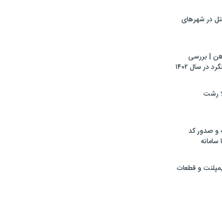
تل در شهرهای
هن | بررسی
 در سال ۱۴۰۲
لا رشت
 و صدور کد
 سامانه
ایمپلنت و قطعات