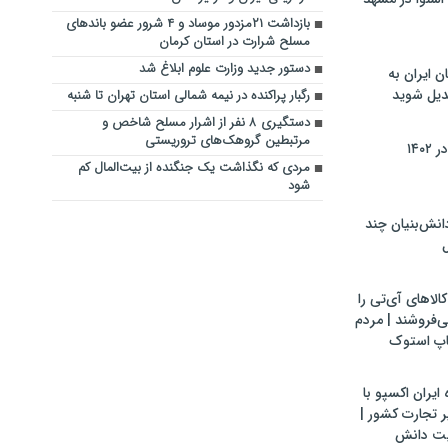
بازداشت ۲۱مزدور موساد و ۴ شرور عضو باندهای
مسلح شرارت در استان کرمان
دستور جدید وزارت علوم ابلاغ شد
ن ایران به
بدیل شوید
رگبار پراکنده در نیمه شمالی استان تهران تا شنبه
دستگیری ۸ نفر از اشرار مسلح شاخص و
مرتبطین گروهک‌های تروریستی
۱۴۰
مردی که نگذاشت یک جنگنده از بیت‌المال کم
شود
ش‌بنیان چند
ل
لاهای آی‌تی را
می‌فروشند | مردم
اپ استوک
ایران اکسپو با
 تجارت کشور |
یت دانش