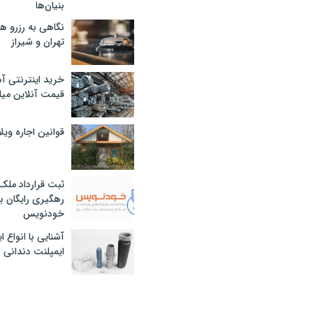
بنیان‌ها
نگاهی به رزرو ه
تهران و شیراز
خرید اینترنتی آ
قیمت آنلاین میلگرد
قوانین اجاره وی
ثبت قرارداد ملک
رهگیری رایگان با
خودنویس
آشنایی با انواع 
ایمپلنت دندانی