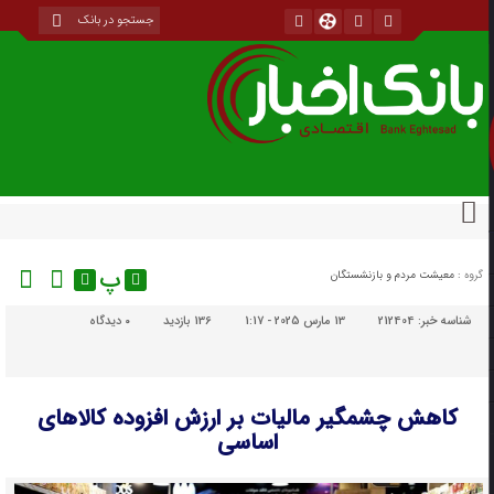
پ
گروه :
معیشت مردم و بازنشستگان
شناسه خبر:
212404
13 مارس 2025 - 1:17
136 بازدید
۰
دیدگاه
کاهش چشمگیر مالیات بر ارزش افزوده کالاهای
اساسی