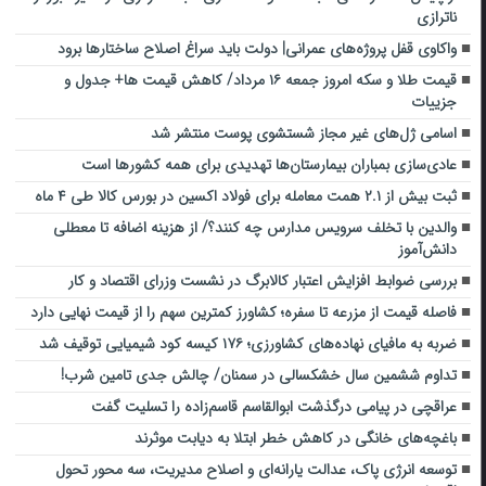
ناترازی
واکاوی قفل پروژه‌های عمرانی| دولت باید سراغ اصلاح ساختارها برود
قیمت طلا و سکه امروز جمعه ۱۶ مرداد/ کاهش قیمت ها+ جدول و
جزییات
اسامی ژل‌های غیر مجاز شستشوی پوست منتشر شد
عادی‌سازی بمباران بیمارستان‌ها تهدیدی برای همه کشورها است
ثبت بیش از ۲.۱ همت معامله برای فولاد اکسین در بورس کالا طی ۴ ماه
والدین با تخلف سرویس مدارس چه کنند؟/ از هزینه اضافه تا معطلی
دانش‌آموز
بررسی ضوابط افزایش اعتبار کالابرگ در نشست وزرای اقتصاد و کار
فاصله قیمت از مزرعه تا سفره؛ کشاورز کمترین سهم را از قیمت نهایی دارد
ضربه ‌به مافیای نهاده‌های کشاورزی؛ ۱۷۶ کیسه کود شیمیایی توقیف شد
تداوم ششمین سال خشکسالی در سمنان/ چالش‌ جدی‌ تامین شرب!
عراقچی در پیامی درگذشت ابوالقاسم قاسم‌زاده را تسلیت گفت
باغچه‌های خانگی در کاهش خطر ابتلا به دیابت موثرند
توسعه انرژی پاک، عدالت یارانه‌ای و اصلاح مدیریت، سه محور تحول