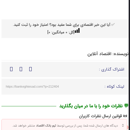
✅ آیا این خبر اقتصادی برای شما مفید بود؟ امتیاز خود را ثبت کنید.
[کل:
0
میانگین:
0
]
نویسنده:
اقتصاد آنلاین
اشتراک گذاری :
لینک کوتاه :
https://bankeghtesad.com/?p=212404
💬 نظرات خود را با ما در میان بگذارید
📜 قوانین ارسال نظرات کاربران
دیدگاه های ارسال شده شما، پس از بررسی توسط
تیم بانک اقتصاد
منتشر خواهد شد.