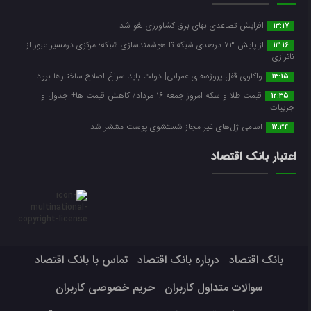
افزایش تصاعدی بهای برق کشاورزی لغو شد
13:17
از پایش ۷۳ درصدی شبکه تا هوشمندسازی شبکه؛ مرکزی درمسیر عبور از
13:16
ناترازی
واکاوی قفل پروژه‌های عمرانی| دولت باید سراغ اصلاح ساختارها برود
13:15
قیمت طلا و سکه امروز جمعه ۱۶ مرداد/ کاهش قیمت ها+ جدول و
12:35
جزییات
اسامی ژل‌های غیر مجاز شستشوی پوست منتشر شد
12:34
اعتبار بانک اقتصاد
بانک اقتصاد
درباره بانک اقتصاد
تماس با بانک اقتصاد
سوالات متداول کاربران
حریم خصوصی کاربران