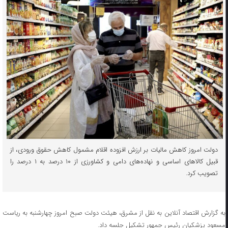
دولت امروز کاهش مالیات بر ارزش افزوده اقلام مشمول کاهش حقوق ورودی، از
قبیل کالاهای اساسی و نهاده‌های دامی و کشاورزی از ۱۰ درصد به ۱ درصد را
تصویب کرد.
به گزارش اقتصاد آنلاین به نقل از مشرق، هیئت دولت صبح امروز چهارشنبه به ریاست
مسعود پزشکیان رئیس جمهور تشکیل جلسه داد.