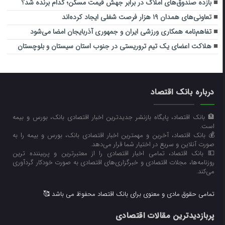
بازده صندوق‌های املاک در برابر جهش قیمت مسکن؛ کدام برنده شد؟
تعاونی‌های همدان ۱۹ هزار فرصت شغلی ایجاد کرده‌اند
تفاهم‌نامه همکاری ورزشی ایران و جمهوری آذربایجان امضا می‌شود
هلاکت اعضای یک تیم تروریستی در جنوب استان سیستان و بلوچستان
درباره بانک اقتصاد
🏦 بانک اقتصاد، پایگاه بازنشر جدیدترین اخبار اقتصادی بانک، بورس و بیمه
است.
💰 بانک اقتصاد، آخرین و مهمترین اخبار اقتصادی بانک، بورس و بیمه را به
صورت آنلاین و سریع در اختیار شما قرار می‌‌دهد.
💵 بانک اقتصاد، تمامی اخبار اقتصادی را از معتبرترین و پربیننده ترین
روزنامه‌ها، مجلات اقتصادی و خبرگزاری‌های اقتصادی به صورت خودکار گردآوری
می‌کند.
تمامی حقوق مادی و معنوی برای بانک اقتصاد محفوظ می باشد 🥰
پربازدیدترین مقالات اقتصادی