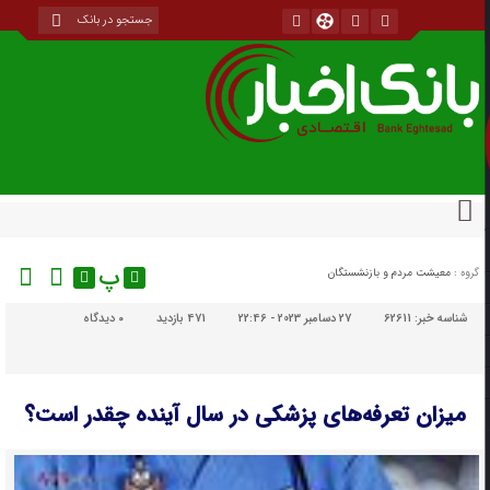
پ
گروه :
معیشت مردم و بازنشستگان
شناسه خبر:
62611
27 دسامبر 2023 - 22:46
471 بازدید
۰
دیدگاه
میزان تعرفه‌های پزشکی در سال آینده چقدر است؟