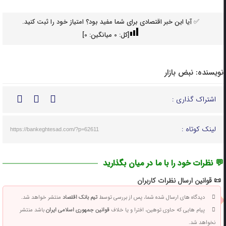
✅ آیا این خبر اقتصادی برای شما مفید بود؟ امتیاز خود را ثبت کنید.
[کل:
0
میانگین:
0
]
نویسنده:
نبض بازار
اشتراک گذاری :
لینک کوتاه :
https://bankeghtesad.com/?p=62611
💬 نظرات خود را با ما در میان بگذارید
📜 قوانین ارسال نظرات کاربران
دیدگاه های ارسال شده شما، پس از بررسی توسط
تیم بانک اقتصاد
منتشر خواهد شد.
پیام هایی که حاوی توهین، افترا و یا خلاف
قوانین جمهوری اسلامی ایران
باشد منتشر
نخواهد شد.