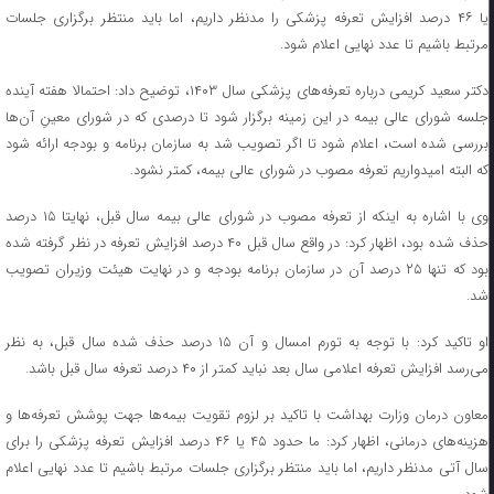
یا ۴۶ درصد افزایش تعرفه پزشکی را مدنظر داریم، اما باید منتظر برگزاری جلسات
مرتبط باشیم تا عدد نهایی اعلام شود.
دکتر سعید کریمی درباره تعرفه‌های پزشکی سال ۱۴۰۳، توضیح داد: احتمالا هفته آینده
جلسه شورای عالی بیمه در این زمینه برگزار شود تا درصدی که در شورای معینِ آن‌ها
بررسی شده است، اعلام شود تا اگر تصویب شد به سازمان برنامه و بودجه ارائه شود
که البته امیدواریم تعرفه مصوب در شورای عالی بیمه، کمتر نشود.
وی با اشاره به اینکه از تعرفه مصوب در شورای عالی بیمه سال قبل، نهایتا ۱۵ درصد
حذف شده بود، اظهار کرد: در واقع سال قبل ۴۰ درصد افزایش تعرفه در نظر گرفته شده
بود که تنها ۲۵ درصد آن در سازمان برنامه بودجه و در نهایت هیئت وزیران تصویب
شد.
او تاکید کرد: با توجه به تورم امسال و آن ۱۵ درصد حذف شده سال قبل، به نظر
می‌رسد افزایش تعرفه اعلامی سال بعد نباید کمتر از ۴۰ درصد تعرفه سال قبل باشد.
معاون درمان وزارت بهداشت با تاکید بر لزوم تقویت بیمه‌ها جهت پوشش تعرفه‌ها و
هزینه‌های درمانی، اظهار کرد: ما حدود ۴۵ یا ۴۶ درصد افزایش تعرفه پزشکی را برای
سال آتی مدنظر داریم، اما باید منتظر برگزاری جلسات مرتبط باشیم تا عدد نهایی اعلام