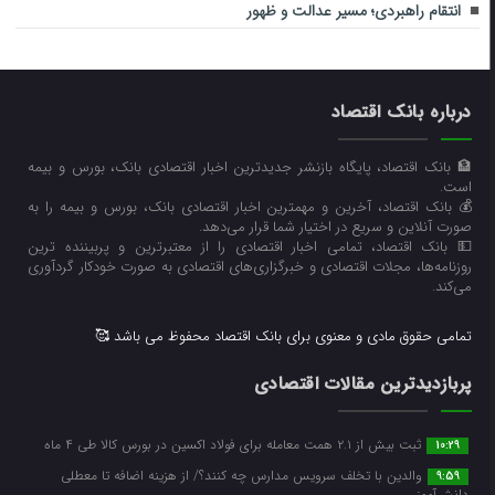
انتقام راهبردی؛ مسیر عدالت و ظهور
درباره بانک اقتصاد
🏦 بانک اقتصاد، پایگاه بازنشر جدیدترین اخبار اقتصادی بانک، بورس و بیمه
است.
💰 بانک اقتصاد، آخرین و مهمترین اخبار اقتصادی بانک، بورس و بیمه را به
صورت آنلاین و سریع در اختیار شما قرار می‌‌دهد.
💵 بانک اقتصاد، تمامی اخبار اقتصادی را از معتبرترین و پربیننده ترین
روزنامه‌ها، مجلات اقتصادی و خبرگزاری‌های اقتصادی به صورت خودکار گردآوری
می‌کند.
تمامی حقوق مادی و معنوی برای بانک اقتصاد محفوظ می باشد 🥰
پربازدیدترین مقالات اقتصادی
ثبت بیش از ۲.۱ همت معامله برای فولاد اکسین در بورس کالا طی ۴ ماه
10:29
والدین با تخلف سرویس مدارس چه کنند؟/ از هزینه اضافه تا معطلی
9:59
دانش‌آموز