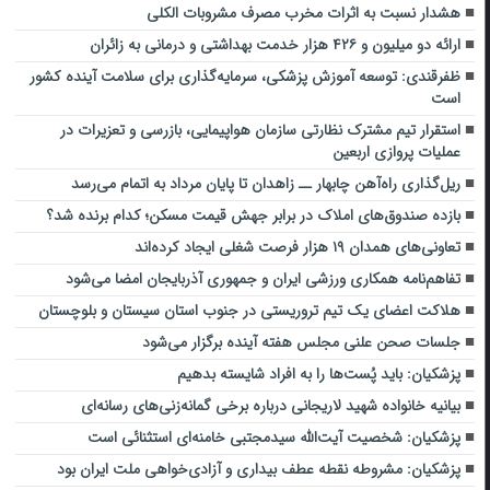
هشدار نسبت به اثرات مخرب مصرف مشروبات الکلی
ارائه دو میلیون و ۴۲۶ هزار خدمت بهداشتی و درمانی به زائران
ظفرقندی: توسعه آموزش پزشکی، سرمایه‌گذاری برای سلامت آینده کشور
است
استقرار تیم مشترک نظارتی سازمان هواپیمایی، بازرسی و تعزیرات در
عملیات پروازی اربعین
ریل‌گذاری راه‌آهن چابهار ــ زاهدان تا پایان مرداد به اتمام می‌رسد
بازده صندوق‌های املاک در برابر جهش قیمت مسکن؛ کدام برنده شد؟
تعاونی‌های همدان ۱۹ هزار فرصت شغلی ایجاد کرده‌اند
تفاهم‌نامه همکاری ورزشی ایران و جمهوری آذربایجان امضا می‌شود
هلاکت اعضای یک تیم تروریستی در جنوب استان سیستان و بلوچستان
جلسات صحن علنی مجلس هفته آینده برگزار می‌شود
پزشکیان: باید پُست‌ها را به افراد شایسته بدهیم
بیانیه خانواده شهید لاریجانی درباره برخی گمانه‌زنی‌های رسانه‌ای
پزشکیان: شخصیت آیت‌الله سیدمجتبی خامنه‌ای استثنائی است
پزشکیان: مشروطه نقطه عطف بیداری و آزادی‌خواهی ملت ایران بود