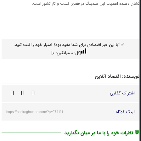
نشان دهنده اهمیت این هلدینگ در فضای کسب و کار کشور است.
✅ آیا این خبر اقتصادی برای شما مفید بود؟ امتیاز خود را ثبت کنید.
[کل:
0
میانگین:
0
]
نویسنده:
اقتصاد آنلاین
اشتراک گذاری :
لینک کوتاه :
https://bankeghtesad.com/?p=274111
💬 نظرات خود را با ما در میان بگذارید