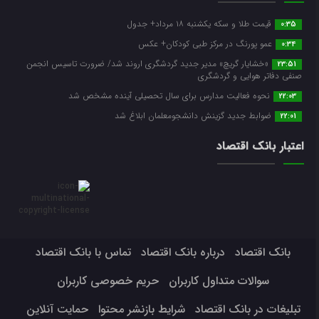
قیمت طلا و سکه یکشنبه ۱۸ مرداد+ جدول
0:35
عمو پورنگ در مرکز طبی کودکان+ عکس
0:34
«خشایار گریچ» مدیر جدید گردشگری اروند شد/ ضرورت تاسیس انجمن
23:51
صنفی دفاتر هوایی و گردشگری
نحوه فعالیت مدارس برای سال تحصیلی آینده مشخص شد
22:03
ضوابط جدید گزینش دانشجومعلمان ابلاغ شد
22:01
اعتبار بانک اقتصاد
بانک اقتصاد
درباره بانک اقتصاد
تماس با بانک اقتصاد
سوالات متداول کاربران
حریم خصوصی کاربران
تبلیغات در بانک اقتصاد
شرایط بازنشر محتوا
حمایت آنلاین