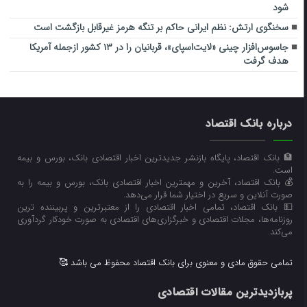
شود
سخنگوی ارتش: نظم ایرانی حاکم بر تنگه هرمز غیرقابل بازگشت است
جاسوس‌افزار چینی «لایت‌اسپای»، قربانیان را در ۱۳ کشور ازجمله آمریکا
هدف گرفت
درباره بانک اقتصاد
🏦 بانک اقتصاد، پایگاه بازنشر جدیدترین اخبار اقتصادی بانک، بورس و بیمه
است.
💰 بانک اقتصاد، آخرین و مهمترین اخبار اقتصادی بانک، بورس و بیمه را به
صورت آنلاین و سریع در اختیار شما قرار می‌‌دهد.
💵 بانک اقتصاد، تمامی اخبار اقتصادی را از معتبرترین و پربیننده ترین
روزنامه‌ها، مجلات اقتصادی و خبرگزاری‌های اقتصادی به صورت خودکار گردآوری
می‌کند.
تمامی حقوق مادی و معنوی برای بانک اقتصاد محفوظ می باشد 🥰
پربازدیدترین مقالات اقتصادی