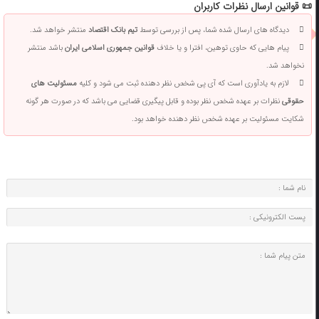
📜 قوانین ارسال نظرات کاربران
دیدگاه های ارسال شده شما، پس از بررسی توسط
تیم بانک اقتصاد
منتشر خواهد شد.
پیام هایی که حاوی توهین، افترا و یا خلاف
قوانین جمهوری اسلامی ایران
باشد منتشر
نخواهد شد.
لازم به یادآوری است که آی پی شخص نظر دهنده ثبت می شود و کلیه
مسئولیت های
حقوقی
نظرات بر عهده شخص نظر بوده و قابل پیگیری قضایی می باشد که در صورت هر گونه
شکایت مسئولیت بر عهده شخص نظر دهنده خواهد بود.