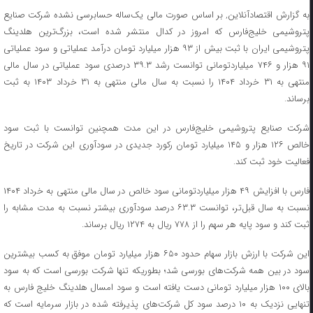
به گزارش اقتصادآنلاین, بر اساس صورت مالی یک‌ساله حسابرسی نشده شرکت صنایع
پتروشیمی خلیج‌فارس که امروز در کدال منتشر شده است، بزرگ‌ترین هلدینگ
پتروشیمی ایران با ثبت بیش از ۹۳ هزار میلیارد تومان درآمد عملیاتی و سود عملیاتی
۹۱ هزار و ۷۴۶ میلیاردتومانی توانست رشد ۳۹.۳ درصدی سود عملیاتی در سال مالی
منتهی به ۳۱ خرداد ۱۴۰۴ را نسبت به سال مالی منتهی به ۳۱ خرداد ۱۴۰۳ به ثبت
برساند.
شرکت صنایع پتروشیمی خلیج‌فارس در این مدت همچنین توانست با ثبت سود
خالص ۱۲۶ هزار و ۱۴۵ میلیارد تومان رکورد جدیدی در سودآوری این شرکت در تاریخ
فعالیت خود ثبت کند.
فارس با افزایش ۴۹ هزار میلیاردتومانی سود خالص در سال مالی منتهی به خرداد ۱۴۰۴
نسبت به سال قبل‌تر، توانست ۶۳.۳ درصد سودآوری بیشتر نسبت به مدت مشابه را
ثبت کند و سود پایه هر سهم را از ۷۷۸ ریال به ۱۲۷۴ ریال برساند.
این شرکت با ارزش بازار سهام حدود ۶۵۰ هزار میلیارد تومان موفق به کسب بیشترین
سود در بین همه شرکت‌های بورسی شد؛ بطوریکه تنها شرکت بورسی است که به سود
بالای ۱۰۰ هزار میلیارد تومانی دست یافته است و سود امسال هلدینگ خلیج فارس به
تنهایی نزدیک به ۱۰ درصد سود کل شرکت‌های پذیرفته شده در بازار سرمایه است که