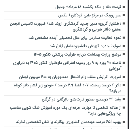
قیمت طلا و سکه یکشنبه ۱۸ مرداد+ جدول
عمو پورنگ در مرکز طبی کودکان+ عکس
«خشایار گریچ» مدیر جدید گردشگری اروند شد/ ضرورت تاسیس انجمن
صنفی دفاتر هوایی و گردشگری
نحوه فعالیت مدارس برای سال تحصیلی آینده مشخص شد
ضوابط جدید گزینش دانشجومعلمان ابلاغ شد
موضع وزارت بهداشت درباره ظرفیت پزشکی کنکور ۱۴۰۵
فاصله ۲۰ روزه به ۹ روز رسید؛ اعتراض داوطلبان کنکور ۱۴۰۵ به نابرابری
آموزشی
ضرورت افزایش سقف وام اشتغال مددجویان به ۴۰۰ میلیون تومان
دلار ۴ درصد ریخت، ۲۰۷ فقط ۲.۹ درصد / خودرو زیر فشار دلار کوتاه
می‌آید؟
رشد ۲۴ درصدی صدور کارت‌های بازرگانی در گرگان
از علاقه شخصی تا مهارت حرفه‌ای یک دوره آموزش فنگ شویی مناسب
چه ویژگی‌هایی دارد؟
ببینید |۶۵ درصد مهندسان کشاورزی بیکارند یا شغل تخصصی ندارند