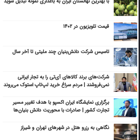
با بهترین نهالستان ایران به باغداری نمونه تبدیل شوید
قیمت تلویزیون در ۱۴۰۲
تاسیس شرکت دانش‌بنیان چند ملیتی تا آخر سال
شرکت‌های برند کالاهای آی‌تی را به تجار ایرانی
نمی‌فروشند | مردم سراغ خرید لپ‌تاپ استوک می‌روند
برگزاری نمایشگاه ایران اکسپو با هدف تغییر مسیر
تجارت کشور | صادرات با محوریت دانش بنیان‌ها
نگاهی به رزرو هتل در شهرهای تهران و شیراز