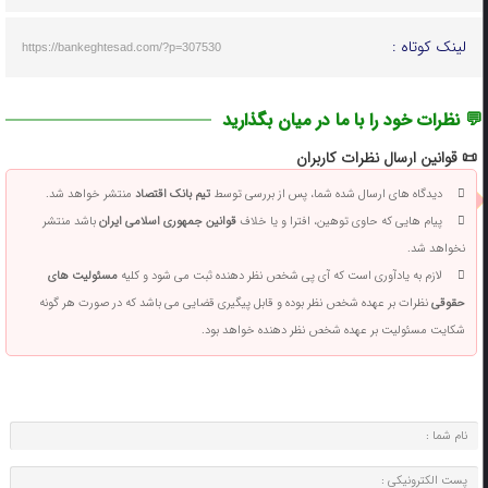
لینک کوتاه :
https://bankeghtesad.com/?p=307530
💬 نظرات خود را با ما در میان بگذارید
📜 قوانین ارسال نظرات کاربران
دیدگاه های ارسال شده شما، پس از بررسی توسط
تیم بانک اقتصاد
منتشر خواهد شد.
پیام هایی که حاوی توهین، افترا و یا خلاف
قوانین جمهوری اسلامی ایران
باشد منتشر
نخواهد شد.
لازم به یادآوری است که آی پی شخص نظر دهنده ثبت می شود و کلیه
مسئولیت های
حقوقی
نظرات بر عهده شخص نظر بوده و قابل پیگیری قضایی می باشد که در صورت هر گونه
شکایت مسئولیت بر عهده شخص نظر دهنده خواهد بود.