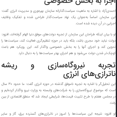
اجرا به بخش خصوصی
احمدی‌آزاد با اشاره به ماهیت سیاست‌گذارانه سازمان بهره‌وری و مدیریت انرژی گفت:
این سازمان اساساً به‌عنوان یک نهاد سیاست‌گذار طراحی شده و تفکیک وظایف
اجرایی در آن دیده شده است.
او با بیان اینکه طراحان این سازمان از تجربه دولت‌های موفق دنیا الهام گرفته‌اند، افزود:
دولت نباید خود مجری باشد، بلکه باید در حوزه تنظیم‌گری فعالیت کند، سیاست‌ها را
تدوین کند و اجرای آنها را به بخش خصوصی واگذار کند. این رویکرد هم باعث
کوچک‌تر شدن دولت می‌شود و هم اجرای بهتر سیاست‌ها را به دنبال دارد.
تجربه نیروگاه‌سازی و ریشه
ناترازی‌های انرژی
این تحلیل‌گر با اشاره به تجربه ناموفق گذشته در حوزه انرژی گفت: ما حدود ۳۰ سال
است که موضوع نیروگاه‌سازی را به شرکت‌های وابسته به وزارت نیرو واگذار کرده‌ایم و
در مجلس هفتم با طرح تثبیت قیمت‌ها، شرایطی ایجاد شد که منطق اقتصادی از بین
رفت.
او افزود: نتیجه این سیاست‌ها را امروز در ناترازی‌های گسترده برق، گاز و سایر