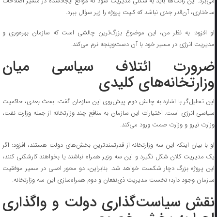
می‌برد. این رانت‌ها باید به شکلی مدیریت شود که موانع ایجادشده در مسیر اصلاحات
ساختاری، آن‌قدر جدی نباشد که کلیت پروژه را زیر سؤال ببرد.
او افزود: به نظر من، این موضوع بزرگ‌ترین چالشی است که سازمان بهره‌وری و
مدیریت انرژی در مسیر خود با آن دست‌وپنجه نرم می‌کند.
ضرورت ائتلاف سیاسی میان
وزارتخانه‌های کلیدی
این تحلیل‌گر با اشاره به چالش دوم پیش‌روی این سازمان گفت: بحث بعدی، حاکمیت
سیاسی انرژی است. اختیارات این سازمان به منافع چند وزارتخانه از جمله وزارت نفت،
وزارت نیرو و وزارت صمت ورود می‌کند.
او با بیان اینکه این سه وزارتخانه از قدرتمندترین بخش‌های دولت هستند، افزود: اگر
یک مدیریت کلان شکل نگیرد و این سه وزیر همراه نباشند یا بخواهند کارشکنی کنند،
این پروژه بزرگ دچار شکست خواهد شد. بنابراین، دو محور اصلی در مسیر موفقیت
سازمان وجود دارد؛ نخست مدیریت ذی‌نفعان و دوم همراه‌سازی این سه وزارتخانه.
نقش سیاست‌گذاری دولت و واگذاری