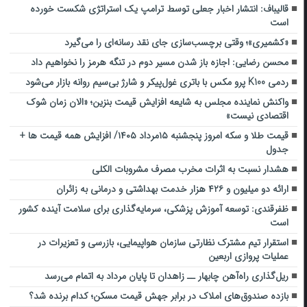
قالیباف: انتشار اخبار جعلی توسط ترامپ یک استراتژی شکست خورده
است
«کشمیری»؛ وقتی برچسب‌سازی جای نقد رسانه‌ای را می‌گیرد
محسن رضایی: اجازه باز شدن مسیر دوم در تنگه هرمز را نخواهیم داد
ردمی K100 پرو مکس با باتری غول‌پیکر و شارژ بی‌سیم روانه بازار می‌شود
واکنش نماینده مجلس به شایعه افزایش قیمت بنزین؛ «الان زمان شوک
اقتصادی نیست»
قیمت طلا و سکه امروز پنجشنبه ۱۵مرداد ۱۴۰۵/ افزایش همه قیمت ها +
جدول
هشدار نسبت به اثرات مخرب مصرف مشروبات الکلی
ارائه دو میلیون و ۴۲۶ هزار خدمت بهداشتی و درمانی به زائران
ظفرقندی: توسعه آموزش پزشکی، سرمایه‌گذاری برای سلامت آینده کشور
است
استقرار تیم مشترک نظارتی سازمان هواپیمایی، بازرسی و تعزیرات در
عملیات پروازی اربعین
ریل‌گذاری راه‌آهن چابهار ــ زاهدان تا پایان مرداد به اتمام می‌رسد
بازده صندوق‌های املاک در برابر جهش قیمت مسکن؛ کدام برنده شد؟