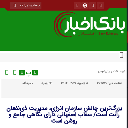
پ
گروه :
نفت و پتروشیمی
شناسه خبر:
307530
06 ژانویه 2026 - 17:14
99 بازدید
۰
دیدگاه
بزرگ‌ترین چالش سازمان انرژی، مدیریت ذی‌نفعان
رانت‌ است/ سقاب اصفهانی دارای نگاهی جامع و
روشن است