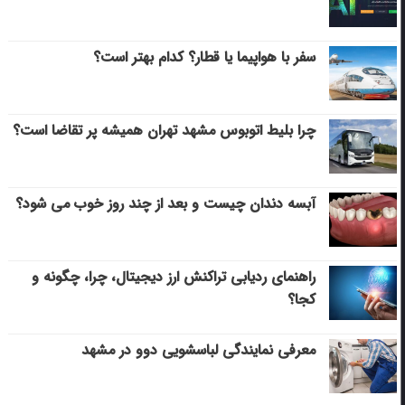
سفر با هواپیما یا قطار؟ کدام بهتر است؟
چرا بلیط اتوبوس مشهد تهران همیشه پر تقاضا است؟
آبسه دندان چیست و بعد از چند روز خوب می‌ شود؟
راهنمای ردیابی تراکنش ارز دیجیتال، چرا، چگونه و
کجا؟
معرفی نمایندگی لباسشویی دوو در مشهد