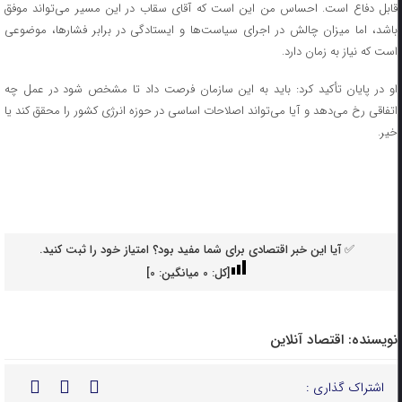
قابل دفاع است. احساس من این است که آقای سقاب در این مسیر می‌تواند موفق
باشد، اما میزان چالش در اجرای سیاست‌ها و ایستادگی در برابر فشارها، موضوعی
است که نیاز به زمان دارد.
او در پایان تأکید کرد: باید به این سازمان فرصت داد تا مشخص شود در عمل چه
اتفاقی رخ می‌دهد و آیا می‌تواند اصلاحات اساسی در حوزه انرژی کشور را محقق کند یا
خیر.
✅ آیا این خبر اقتصادی برای شما مفید بود؟ امتیاز خود را ثبت کنید.
[کل:
0
میانگین:
0
]
نویسنده:
اقتصاد آنلاین
اشتراک گذاری :