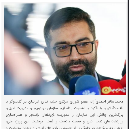
محمدسالار احمدی‌آزاد، عضو شورای مرکزی حزب ندای ایرانیان در گفت‌و‌گو با
اقتصادآنلاین، با تأکید بر اهمیت راه‌اندازی سازمان بهره‌وری و مدیریت انرژی،
بزرگ‌ترین چالش این سازمان را مدیریت ذی‌نفعان رانت‌بر و همراه‌سازی
وزارتخانه‌های نفت، نیرو و صمت دانست و گفت: موفقیت این پروژه ملی،
نقشی تعیین‌کننده در جلوگیری از تعمیق ناترازی‌های انرژی و تهدید معیشت و