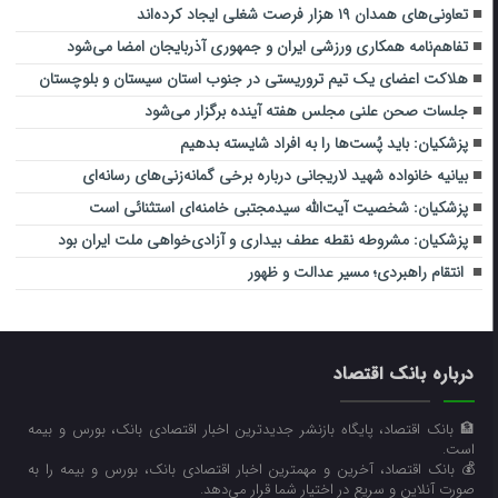
تعاونی‌های همدان ۱۹ هزار فرصت شغلی ایجاد کرده‌اند
تفاهم‌نامه همکاری ورزشی ایران و جمهوری آذربایجان امضا می‌شود
هلاکت اعضای یک تیم تروریستی در جنوب استان سیستان و بلوچستان
جلسات صحن علنی مجلس هفته آینده برگزار می‌شود
پزشکیان: باید پُست‌ها را به افراد شایسته بدهیم
بیانیه خانواده شهید لاریجانی درباره برخی گمانه‌زنی‌های رسانه‌ای
پزشکیان: شخصیت آیت‌الله سیدمجتبی خامنه‌ای استثنائی است
پزشکیان: مشروطه نقطه عطف بیداری و آزادی‌خواهی ملت ایران بود
انتقام راهبردی؛ مسیر عدالت و ظهور
درباره بانک اقتصاد
🏦 بانک اقتصاد، پایگاه بازنشر جدیدترین اخبار اقتصادی بانک، بورس و بیمه
است.
💰 بانک اقتصاد، آخرین و مهمترین اخبار اقتصادی بانک، بورس و بیمه را به
صورت آنلاین و سریع در اختیار شما قرار می‌‌دهد.