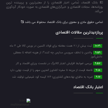
💵 بانک اقتصاد، تمامی اخبار اقتصادی را از معتبرترین و پربیننده ترین
روزنامه‌ها، مجلات اقتصادی و خبرگزاری‌های اقتصادی به صورت خودکار گردآوری
می‌کند.
تمامی حقوق مادی و معنوی برای بانک اقتصاد محفوظ می باشد 🥰
پربازدیدترین مقالات اقتصادی
ثبت بیش از ۲.۱ همت معامله برای فولاد اکسین در بورس کالا طی ۴ ماه
10:29
والدین با تخلف سرویس مدارس چه کنند؟/ از هزینه اضافه تا معطلی
9:59
دانش‌آموز
بررسی ضوابط افزایش اعتبار کالابرگ در نشست وزرای اقتصاد و کار
9:57
فاصله قیمت از مزرعه تا سفره؛ کشاورز کمترین سهم را از قیمت نهایی دارد
9:18
ضربه ‌به مافیای نهاده‌های کشاورزی؛ ۱۷۶ کیسه کود شیمیایی توقیف شد
9:17
اعتبار بانک اقتصاد