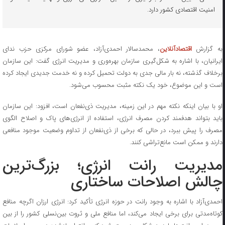
امنیت اقتصادی کشور دارد.
ه گزارش
اقتصادآنلاین
، محمدسالار احمدی‌آزاد، عضو شورای مرکزی حزب ندای
ایرانیان، با اشاره به شکل‌گیری سازمان بهره‌وری و مدیریت انرژی گفت: این سازمان
برخلاف گذشته، نه بار مالی جدی به دولت تحمیل کرده و نه خدمت جدیدی ایجاد کرده
است و این موضوع، خود یک نکته مثبت محسوب می‌شود.
او با بیان اینکه نکته مهم در این زمینه، مدیریت ذی‌نفعان است، افزود: این سازمان
باید بتواند هدفمند کردن مصرف انرژی، استفاده از انرژی‌های پاک و اصلاح الگوی
مصرف را پیش ببرد، در حالی که برخی از ذی‌نفعان از تداوم وضعیت موجود منافعی
دارند و ممکن است مانع‌تراشی کنند.
مدیریت رانت انرژی؛ بزرگ‌ترین
چالش اصلاحات ساختاری
احمدی‌آزاد با اشاره به وجود رانت در حوزه انرژی تأکید کرد: انرژی ارزان اگرچه منافع
کوتاه‌مدتی برای برخی ایجاد می‌کند، اما منافع ملی و ثروت بین‌نسلی کشور را از بین