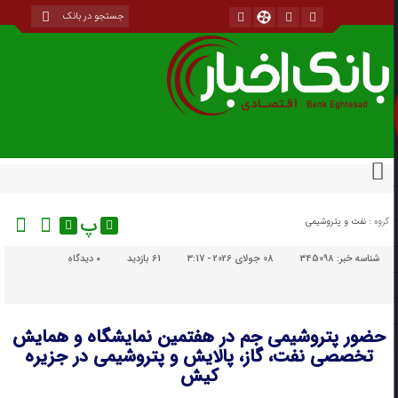
پ
گروه :
نفت و پتروشیمی
شناسه خبر:
345098
08 جولای 2026 - 3:17
61 بازدید
۰
دیدگاه
حضور پتروشیمی جم در هفتمین نمایشگاه و همایش
تخصصی نفت، گاز، پالایش و پتروشیمی در جزیره
کیش