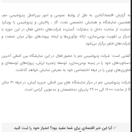
به گزارش اقتصادآنلاین به نقل از روابط عمومی و امور بین‌الملل پتروشیمی جم،
هفتمین نمایشگاه و همایش تخصصی نفت، گاز ، پالایش و پتروشیمی با رویکرد
حمایت از ساخت داخل با مشارکت گسترده شرکت‌های داخلی فعال در این حوزه با
تمرکز بر تقویت بومی‌سازی، ارائه نوآوری‌ها و ایجاد پیوندهای مؤثر میان صنعت و
شرکت‌های فناور برگزار می‌شود.
گفتنی است: شرکت پتروشیمی جم با حضور فعال در این نمایشگاه بین المللی آخرین
دستاوردهای خود را در زمینه بومی‌سازی، توسعه زنجیره ارزش، پروژه‌های توسعه‌ای و
فناوری‌های نوین را در غرفه اختصاصی خود به معرض نمایش خواهد گذاشت .
شرکت پتروشیمی جم در مرکز نمایشگاه های بین المللی جزیره کیش، در غرفه ۴۱ سالن
B از ساعت ۱۷:۰۰ الی ۲۲:۰۰ پذیرای متخصصان و مدعوین گرامی است.
✅ آیا این خبر اقتصادی برای شما مفید بود؟ امتیاز خود را ثبت کنید.