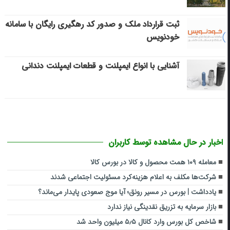
ثبت قرارداد ملک و صدور کد رهگیری رایگان با سامانه
خودنویس
آشنایی با انواع ایمپلنت و قطعات ایمپلنت دندانی
اخبار در حال مشاهده توسط کاربران
معامله ۱۰۹ همت محصول و کالا در بورس کالا
شرکت‌ها مکلف به اعلام هزینه‌کرد مسئولیت اجتماعی شدند
یادداشت | بورس در مسیر رونق؛ آیا موج صعودی پایدار می‌ماند؟
بازار سرمایه به تزریق نقدینگی نیاز ندارد
شاخص کل بورس وارد کانال ۵٫۵ میلیون واحد شد