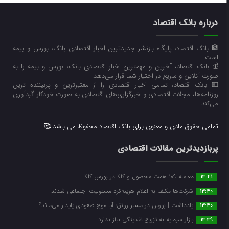
درباره بانک اقتصاد
🏦 بانک اقتصاد، پایگاه بازنشر جدیدترین اخبار اقتصادی بانک، بورس و بیمه
است.
💰 بانک اقتصاد، آخرین و مهمترین اخبار اقتصادی بانک، بورس و بیمه را به
صورت آنلاین و سریع در اختیار شما قرار می‌‌دهد.
💵 بانک اقتصاد، تمامی اخبار اقتصادی را از معتبرترین و پربیننده ترین
روزنامه‌ها، مجلات اقتصادی و خبرگزاری‌های اقتصادی به صورت خودکار گردآوری
می‌کند.
تمامی حقوق مادی و معنوی برای بانک اقتصاد محفوظ می باشد 🥰
پربازدیدترین مقالات اقتصادی
معامله ۱۰۹ همت محصول و کالا در بورس کالا
13:41
شرکت‌ها مکلف به اعلام هزینه‌کرد مسئولیت اجتماعی شدند
13:40
یادداشت | بورس در مسیر رونق؛ آیا موج صعودی پایدار می‌ماند؟
13:40
بازار سرمایه به تزریق نقدینگی نیاز ندارد
13:39