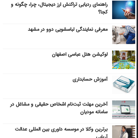
راهنمای ردیابی تراکنش ارز دیجیتال، چرا، چگونه و
کجا؟
معرفی نمایندگی لباسشویی دوو در مشهد
لوکیشن هتل عباسی اصفهان
آموزش حسابداری
آخرین مهلت ثبت‌نام اشخاص حقیقی و مشاغل در
سامانه مودیان
برترین وکلا در موسسه داوری بین المللی عدالت
آریایی