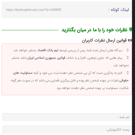
لینک کوتاه :
https://bankeghtesad.com/?p=189895
 نظرات خود را با ما در میان بگذارید
📜 قوانین ارسال نظرات کاربران
دیدگاه های ارسال شده شما، پس از بررسی توسط
تیم بانک اقتصاد
منتشر خواهد شد.
پیام هایی که حاوی توهین، افترا و یا خلاف
قوانین جمهوری اسلامی ایران
باشد منتشر
نخواهد شد.
لازم به یادآوری است که آی پی شخص نظر دهنده ثبت می شود و کلیه
مسئولیت های
حقوقی
نظرات بر عهده شخص نظر بوده و قابل پیگیری قضایی می باشد که در صورت هر گونه
شکایت مسئولیت بر عهده شخص نظر دهنده خواهد بود.