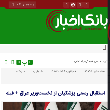
پ
گروه :
سیاسی، فرهنگی و اجتماعی
شناسه خبر:
189895
08 ژانویه 2025 - 14:53
160 بازدید
۰
دیدگاه
استقبال رسمی پزشکیان از نخست‌وزیر عراق + فیلم