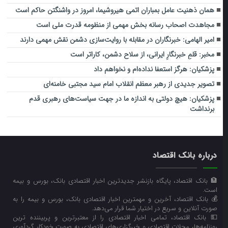
همان ذهنیت عامل بمباران اتمی هیروشیما، امروز در واشنگتن حاکم است
مجاهدت اصحاب رسانه بخش مهمی از منظومه قدرت ملی است
امیر الهامی: خبرنگاران در مقابله با روایت‌سازی دشمن نقش مهمی دارند
مخبر: قلمِ خبرنگارِ ایرانی، از سلاح دشمن، کاراتر است
پزشکیان: هرگز استعفا نداده‌ام و نخواهم داد
تصویر جدیدی از رهبر معظم انقلاب امام سید مجتبی خامنه‌ای
پزشکیان: هیچ دولتی به اندازه ما در جهت سیاست‌های رهبری قدم
برنداشت
درباره بانک اقتصاد
🏦 بانک اقتصاد، پایگاه بازنشر جدیدترین اخبار اقتصادی بانک، بورس و بیمه
است.
💰 بانک اقتصاد، آخرین و مهمترین اخبار اقتصادی بانک، بورس و بیمه را به
صورت آنلاین و سریع در اختیار شما قرار می‌‌دهد.
💵 بانک اقتصاد، تمامی اخبار اقتصادی را از معتبرترین و پربیننده ترین
روزنامه‌ها، مجلات اقتصادی و خبرگزاری‌های اقتصادی به صورت خودکار گردآوری