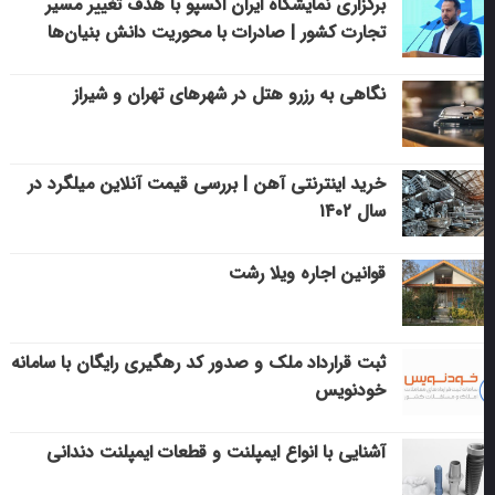
برگزاری نمایشگاه ایران اکسپو با هدف تغییر مسیر
تجارت کشور | صادرات با محوریت دانش بنیان‌ها
نگاهی به رزرو هتل در شهرهای تهران و شیراز
خرید اینترنتی آهن | بررسی قیمت آنلاین میلگرد در
سال ۱۴۰۲
قوانین اجاره ویلا رشت
ثبت قرارداد ملک و صدور کد رهگیری رایگان با سامانه
خودنویس
آشنایی با انواع ایمپلنت و قطعات ایمپلنت دندانی