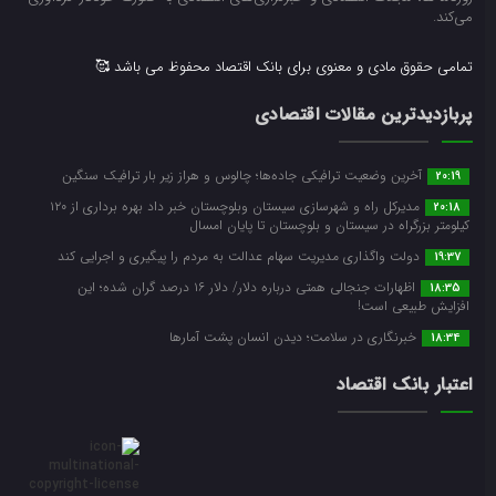
می‌کند.
تمامی حقوق مادی و معنوی برای بانک اقتصاد محفوظ می باشد 🥰
پربازدیدترین مقالات اقتصادی
آخرین وضعیت ترافیکی جاده‌ها؛ چالوس و هراز زیر بار ترافیک سنگین
20:19
مدیرکل راه و شهرسازی سیستان وبلوچستان خبر داد بهره برداری از ۱۲۰
20:18
کیلومتر بزرگراه در سیستان و بلوچستان تا پایان امسال
دولت واگذاری مدیریت سهام عدالت به مردم را پیگیری و اجرایی کند
19:37
اظهارات جنجالی همتی درباره دلار/ دلار ۱۶ درصد گران شده؛ این
18:35
افزایش طبیعی است!
خبرنگاری در سلامت؛ دیدن انسان پشت آمارها
18:34
اعتبار بانک اقتصاد