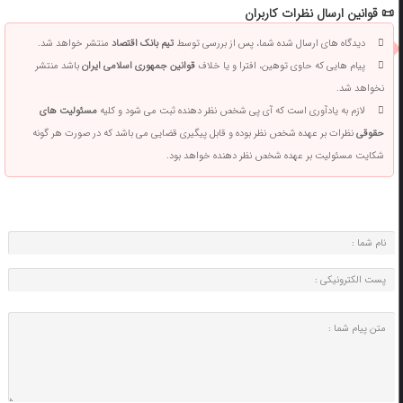
📜 قوانین ارسال نظرات کاربران
دیدگاه های ارسال شده شما، پس از بررسی توسط
تیم بانک اقتصاد
منتشر خواهد شد.
پیام هایی که حاوی توهین، افترا و یا خلاف
قوانین جمهوری اسلامی ایران
باشد منتشر
نخواهد شد.
لازم به یادآوری است که آی پی شخص نظر دهنده ثبت می شود و کلیه
مسئولیت های
حقوقی
نظرات بر عهده شخص نظر بوده و قابل پیگیری قضایی می باشد که در صورت هر گونه
شکایت مسئولیت بر عهده شخص نظر دهنده خواهد بود.