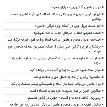
دوران طلایی گلدن ویزا به پایان رسید؟
فروش فوری خودروهای وارداتی مرداد ۱۴۰۵؛ بدون قرعه‌کشی و حساب
وکالتی
لغو صدها پرواز چین در آستانه ورود توفان «دلفین»
اعتماد عمومی فقط با خبرهای خوب ساخته نمی‌شود
افتتاحیه رویداد محرم و عاشورا در آینه اسناد وزارت امور خارجه برگزار شد
پزشکیان: تورم و گرانی حتی پیش از جنگ، مهمترین دغدغه شخص خود
من است
فعالیت ۱۲۴ فقره حساب ارزی دستگاه‌های اجرایی خارج از حساب واحد
خزانه
مرکز اسناد شهید خرازی به زودی آغاز به کار خواهد کرد
صالحی: ایرانیان از ابتدا به دنبال حق و عدالت بودند
پیام عاشورا می‌تواند زمینه‌ساز اتحاد و همبستگی بیشتر مسلمانان باشد
عراقچی: ایران بر عهد مقاومت خود پابرجا ایستاده است
زینی‌وند: شاهد وحدت و انسجام خوبی در کشور هستیم
نمایش تعزیه در رویداد محرم و عاشورا در مرکز اسناد وزارت امور خارجه