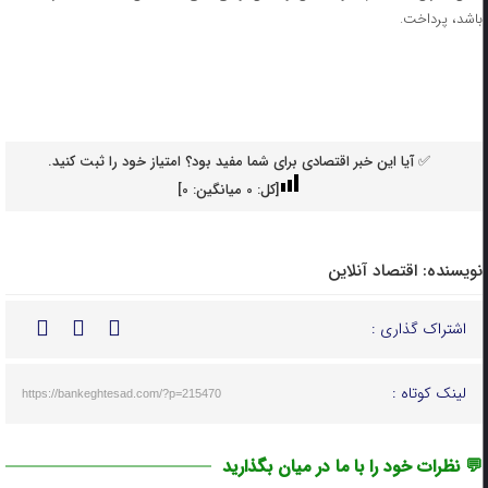
باشد، پرداخت.
✅ آیا این خبر اقتصادی برای شما مفید بود؟ امتیاز خود را ثبت کنید.
[کل:
0
میانگین:
0
]
نویسنده:
اقتصاد آنلاین
اشتراک گذاری :
لینک کوتاه :
https://bankeghtesad.com/?p=215470
💬 نظرات خود را با ما در میان بگذارید