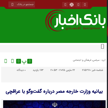
پ
گروه :
سیاسی، فرهنگی و اجتماعی
شناسه خبر:
215470
22 مارس 2025 - 20:53
173 بازدید
۰
دیدگاه
بیانیه وزارت خارجه مصر درباره گفت‌وگو با عراقچی