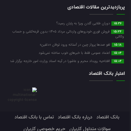
پربازدیدترین مقالات اقتصادی
دوران طلایی گلدن ویزا به پایان رسید؟
15:36
فروش فوری خودروهای وارداتی مرداد ۱۴۰۵؛ بدون قرعه‌کشی و حساب
15:34
وکالتی
لغو صدها پرواز چین در آستانه ورود توفان «دلفین»
15:18
اعتماد عمومی فقط با خبرهای خوب ساخته نمی‌شود
15:04
افتتاحیه رویداد محرم و عاشورا در آینه اسناد وزارت امور خارجه برگزار شد
15:04
اعتبار بانک اقتصاد
بانک اقتصاد
درباره بانک اقتصاد
تماس با بانک اقتصاد
سوالات متداول کاربران
حریم خصوصی کاربران