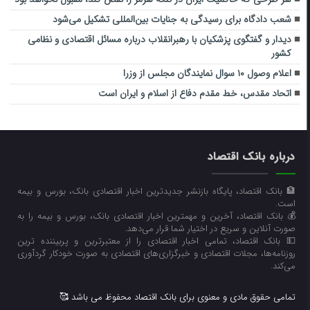
شعب دادگاه برای رسیدگی به جنایات بین‌المللی تشکیل می‌شود
دیدار و گفتگوی پزشکیان با رهبرانقلاب درباره مسائل اقتصادی و نظامی
کشور
اعلام وصول ۱۰ سوال نمایندگان مجلس از وزرا
اتحاد مقدس، خط مقدم دفاع از اسلام و ایران است
درباره بانک اقتصاد
🏦 بانک اقتصاد، پایگاه بازنشر جدیدترین اخبار اقتصادی بانک، بورس و بیمه
است.
💰 بانک اقتصاد، آخرین و مهمترین اخبار اقتصادی بانک، بورس و بیمه را به
صورت آنلاین و سریع در اختیار شما قرار می‌‌دهد.
💵 بانک اقتصاد، تمامی اخبار اقتصادی را از معتبرترین و پربیننده ترین
روزنامه‌ها، مجلات اقتصادی و خبرگزاری‌های اقتصادی به صورت خودکار گردآوری
می‌کند.
تمامی حقوق مادی و معنوی برای بانک اقتصاد محفوظ می باشد 🥰