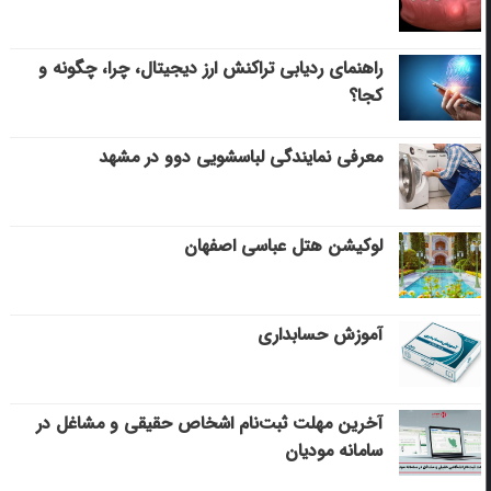
راهنمای ردیابی تراکنش ارز دیجیتال، چرا، چگونه و
کجا؟
معرفی نمایندگی لباسشویی دوو در مشهد
لوکیشن هتل عباسی اصفهان
آموزش حسابداری
آخرین مهلت ثبت‌نام اشخاص حقیقی و مشاغل در
سامانه مودیان