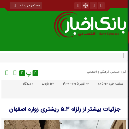
پ
گروه :
سیاسی، فرهنگی و اجتماعی
شناسه خبر:
285223
03 اکتبر 2025 - 19:06
132 بازدید
۰
دیدگاه
جزئیات بیشتر از زلزله ۵.۳ ریشتری زواره اصفهان