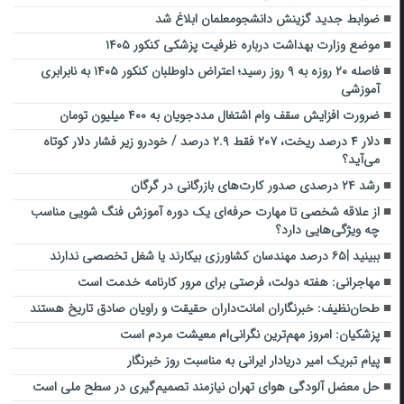
ضوابط جدید گزینش دانشجومعلمان ابلاغ شد
موضع وزارت بهداشت درباره ظرفیت پزشکی کنکور ۱۴۰۵
فاصله ۲۰ روزه به ۹ روز رسید؛ اعتراض داوطلبان کنکور ۱۴۰۵ به نابرابری
آموزشی
ضرورت افزایش سقف وام اشتغال مددجویان به ۴۰۰ میلیون تومان
دلار ۴ درصد ریخت، ۲۰۷ فقط ۲.۹ درصد / خودرو زیر فشار دلار کوتاه
می‌آید؟
رشد ۲۴ درصدی صدور کارت‌های بازرگانی در گرگان
از علاقه شخصی تا مهارت حرفه‌ای یک دوره آموزش فنگ شویی مناسب
چه ویژگی‌هایی دارد؟
ببینید |۶۵ درصد مهندسان کشاورزی بیکارند یا شغل تخصصی ندارند
مهاجرانی: هفته دولت، فرصتی برای مرور کارنامه خدمت است
طحان‌نظیف: خبرنگاران امانت‌داران حقیقت و راویان صادق تاریخ‌ هستند
پزشکیان: امروز مهم‌ترین نگرانی‌ام معیشت مردم است
پیام تبریک امیر دریادار ایرانی به مناسبت روز خبرنگار
حل معضل آلودگی هوای تهران نیازمند تصمیم‌گیری در سطح ملی است