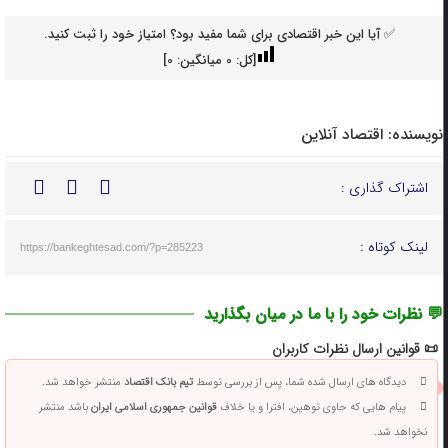
✅ آیا این خبر اقتصادی برای شما مفید بود؟ امتیاز خود را ثبت کنید.
[کل:
0
میانگین:
0
]
نویسنده:
اقتصاد آنلاین
اشتراک گذاری :
لینک کوتاه :
https://bankeghtesad.com/?p=285223
💬 نظرات خود را با ما در میان بگذارید
📜 قوانین ارسال نظرات کاربران
دیدگاه های ارسال شده شما، پس از بررسی توسط
تیم بانک اقتصاد
منتشر خواهد شد.
پیام هایی که حاوی توهین، افترا و یا خلاف
قوانین جمهوری اسلامی ایران
باشد منتشر
نخواهد شد.