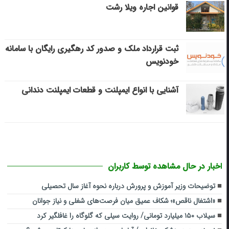
قوانین اجاره ویلا رشت
ثبت قرارداد ملک و صدور کد رهگیری رایگان با سامانه
خودنویس
آشنایی با انواع ایمپلنت و قطعات ایمپلنت دندانی
اخبار در حال مشاهده توسط کاربران
توضیحات وزیر آموزش و پرورش درباره نحوه آغاز سال تحصیلی
«اشتغال ناقص»؛ شکاف عمیق میان فرصت‌های شغلی و نیاز جوانان
سیلاب ۱۵۰ میلیارد تومانی/ روایت سیلی که گلوگاه را غافلگیر کرد