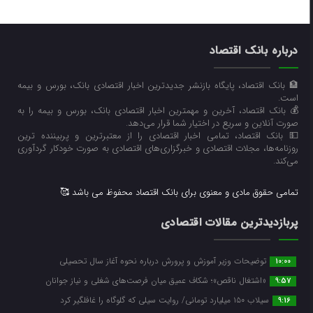
درباره بانک اقتصاد
🏦 بانک اقتصاد، پایگاه بازنشر جدیدترین اخبار اقتصادی بانک، بورس و بیمه
است.
💰 بانک اقتصاد، آخرین و مهمترین اخبار اقتصادی بانک، بورس و بیمه را به
صورت آنلاین و سریع در اختیار شما قرار می‌‌دهد.
💵 بانک اقتصاد، تمامی اخبار اقتصادی را از معتبرترین و پربیننده ترین
روزنامه‌ها، مجلات اقتصادی و خبرگزاری‌های اقتصادی به صورت خودکار گردآوری
می‌کند.
تمامی حقوق مادی و معنوی برای بانک اقتصاد محفوظ می باشد 🥰
پربازدیدترین مقالات اقتصادی
توضیحات وزیر آموزش و پرورش درباره نحوه آغاز سال تحصیلی
10:00
«اشتغال ناقص»؛ شکاف عمیق میان فرصت‌های شغلی و نیاز جوانان
9:57
سیلاب ۱۵۰ میلیارد تومانی/ روایت سیلی که گلوگاه را غافلگیر کرد
9:16