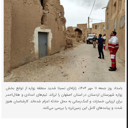
بامداد روز جمعه ۱۱ مهر ۱۴۰۴، زلزله‌ای نسبتا شدید منطقه زواره از توابع بخش
زواره شهرستان اردستان در استان اصفهان را لرزاند. تیم‌های امدادی و هلال‌احمر
برای ارزیابی خسارات و کمک‌رسانی به محل حادثه اعزام شده‌اند. کارشناسان هنوز
شدت و پیامدهای کامل این زمین‌لرزه را بررسی می‌کنند.