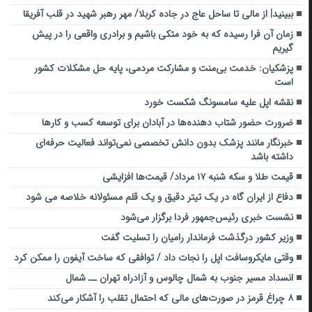
ببینید| از مالی تا ساحل عاج در جاده کربلا/ مهر رهبر شهید در قلب آفریقا
زمان آن فرا رسیده که به خود متکی باشیم و برادری واقعی را در پیش
گیریم
پزشکیان: خدمت بی‌منت و مشارکت مردمی، پایه حل مشکلات کشور
است
نقشه اپل علیه سامسونگ شکست خورد
ضرورت حضور شتاب ‌دهنده‌ها در آبادان برای توسعه کسب‌ و کارها
خبرنگار مانند پزشک بدون دانش تخصصی نمی‌تواند فعالیت حرفه‌ای
داشته باشد
قیمت طلا و سکه شنبه ۱۷ مرداد/ قیمت‌ها افزایشی
دفاع از ایران گاه در یک تیتر دقیق و یک قلم مسئولانه خلاصه می شود
نشست خبری رئیس‌جمهور فردا برگزار می‌شود
وزیر کشور درگذشت فرماندار رامیان را تسلیت گفت
وقتی مایکروسافت اپل را نجات داد / توافقی که ساخت آیفون را ممکن کرد
انسداد مسیر جنوب به شمال چالوس و آزادراه تهران ــ شمال
۸ چراغ قرمز در صورت‌های مالی که احتمال تقلب را آشکار می‌کند