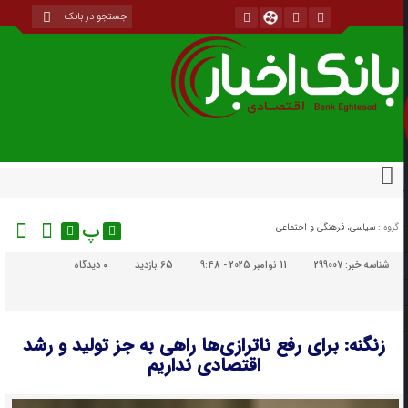
پ
گروه :
سیاسی، فرهنگی و اجتماعی
شناسه خبر:
299007
11 نوامبر 2025 - 9:48
65 بازدید
۰
دیدگاه
زنگنه: برای رفع ناترازی‌ها راهی به جز تولید و رشد
اقتصادی نداریم