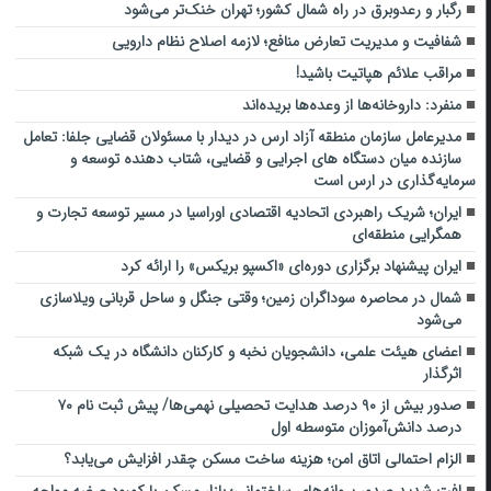
رگبار و رعدوبرق در راه شمال کشور؛ تهران خنک‌تر می‌شود
شفافیت و مدیریت تعارض منافع؛ لازمه اصلاح نظام دارویی
مراقب علائم هپاتیت باشید!
منفرد: داروخانه‌ها از وعده‌ها بریده‌اند
مدیرعامل سازمان منطقه آزاد ارس در دیدار با مسئولان قضایی جلفا: تعامل
سازنده میان دستگاه‌ های اجرایی و قضایی، شتاب‌ دهنده توسعه و
سرمایه‌گذاری در ارس است
ایران؛ شریک راهبردی اتحادیه اقتصادی اوراسیا در مسیر توسعه تجارت و
همگرایی منطقه‌ای
ایران پیشنهاد برگزاری دوره‌ای «اکسپو بریکس» را ارائه کرد
شمال در محاصره سوداگران زمین؛ وقتی جنگل و ساحل قربانی ویلاسازی
می‌شود
اعضای هیئت علمی، دانشجویان نخبه و کارکنان دانشگاه در یک شبکه‌
اثرگذار
صدور بیش از ۹۰ درصد هدایت تحصیلی نهمی‌ها/ پیش ثبت نام ۷۰
درصد دانش‌آموزان متوسطه اول
الزام احتمالی اتاق امن؛ هزینه ساخت مسکن چقدر افزایش می‌یابد؟