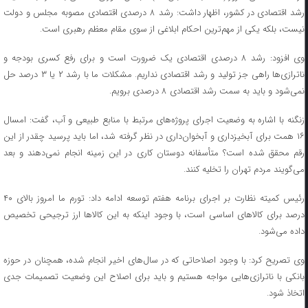
رشد اقتصادی در کشور، اظهار داشت: رشد ۸ درصدی اقتصادی مصوبه مجلس و دولت
نیست، بلکه یکی از مهم‌ترین احکام ابلاغی از سوی مقام معظم رهبری است.
وی افزود: رشد ۸ درصدی اقتصادی یک ضرورت است و برای رفع کسری بودجه و
ناترازی‌ها راهی جز تولید و رشد اقتصادی نداریم. مشکلات ما با رشد ۲ یا ۳ درصد حل
نمی‌شود و باید به سمت رشد اقتصادی ۸ درصدی برویم.
زنگنه با اشاره به وضعیت اجرای پروژه‌های مرتبط با منابع طبیعی و آب، گفت: امسال
۱۶ همت برای آبخیزداری و آبخوان‌داری در نظر گرفته شد، اما باید پرسید چقدر از این
رقم محقق شده است؟ متأسفانه دوستان کاری در این زمینه انجام نمی‌دهند و بعد
می‌گویند مردم تهران را تخلیه کنند.
رئیس کمیته نظارت بر اجرای برنامه هفتم توسعه ادامه داد: تورم ما امروز بالای ۴۰
درصد برای کالاهای اساسی است، با وجود اینکه به این کالاها ارز ترجیحی تخصیص
داده می‌شود.
وی تصریح کرد: با وجود اصلاحاتی که در سال‌های اخیر انجام شده، همچنان در حوزه
بانکی با ناترازی‌هایی مواجه هستیم و باید برای اصلاح این وضعیت تصمیمات جدی
اتخاذ شود.