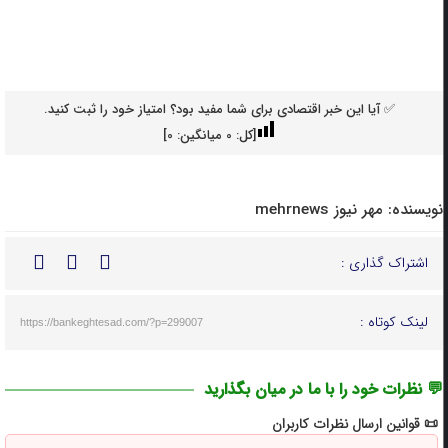
✅ آیا این خبر اقتصادی برای شما مفید بود؟ امتیاز خود را ثبت کنید.
[کل:
0
میانگین:
0
]
نویسنده:
مهر نیوز mehrnews
اشتراک گذاری :
لینک کوتاه :
https://bankeghtesad.com/?p=299007
💬 نظرات خود را با ما در میان بگذارید
📜 قوانین ارسال نظرات کاربران