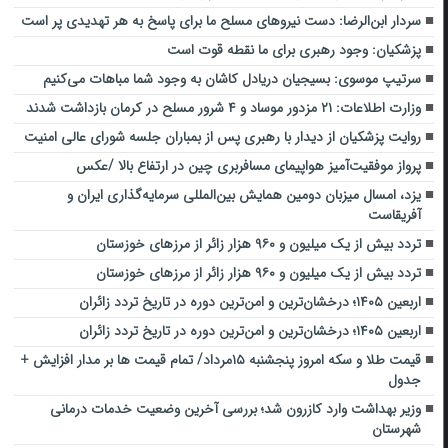
سردار ابن‌الرضا: دست نیروهای مسلح ما برای پاسخ به هر تهدیدی پر است
پزشکیان: وجود رهبری برای ما نقطه قوت است
سرتیپ موسوی: بسیجیان دریادل کاشان به وجود شما مباهات می‌کنیم
وزارت اطلاعات: ۲۱ مزدور موساد و ۴ شرور مسلح در کرمان بازداشت شدند
روایت پزشکیان از دیدار با رهبری پس از بمباران جلسه شورای عالی امنیت
پرواز موفقیت‌آمیز هواپیمای مسافربری چین در ارتفاع بالا /عکس
یزد، امسال میزبان دومین همایش بین‌المللی سرمایه‌گذاری ایران و
آفریقاست
تردد بیش از یک میلیون و ۹۶۰ هزار زائر از مرزهای خوزستان
تردد بیش از یک میلیون و ۹۶۰ هزار زائر از مرزهای خوزستان
اربعین ۱۴۰۵؛ درخشان‌ترین و امن‌ترین دوره در تاریخ تردد زائران
اربعین ۱۴۰۵؛ درخشان‌ترین و امن‌ترین دوره در تاریخ تردد زائران
قیمت طلا و سکه امروز پنجشنبه ۱۵مرداد/ تمام قیمت ها بر مدار افزایش +
جدول
وزیر بهداشت وارد کازرون شد؛ بررسی آخرین وضعیت خدمات درمانی
شهرستان