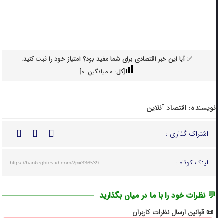
✅ آیا این خبر اقتصادی برای شما مفید بود؟ امتیاز خود را ثبت کنید.
[کل:
0
میانگین:
0
]
نویسنده:
اقتصاد آنلاین
اشتراک گذاری :
لینک کوتاه :
https://bankeghtesad.com/?p=336539
💬 نظرات خود را با ما در میان بگذارید
📜 قوانین ارسال نظرات کاربران