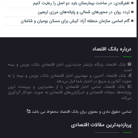
ظفرقندی: در ساخت بیمارستان باید دو اصل را رعایت کنیم
تردد روان در محورهای شمالی و پایانه‌های مرزی اربعین
گام اساسی سازمان منطقه آزاد کیش برای مسکن بومیان و شاغلان
درباره بانک اقتصاد
🏦 بانک اقتصاد، پایگاه بازنشر جدیدترین اخبار اقتصادی بانک، بورس و بیمه
است.
💰 بانک اقتصاد، آخرین و مهمترین اخبار اقتصادی بانک، بورس و بیمه را به
صورت آنلاین و سریع در اختیار شما قرار می‌‌دهد.
💵 بانک اقتصاد، تمامی اخبار اقتصادی را از معتبرترین و پربیننده ترین
روزنامه‌ها، مجلات اقتصادی و خبرگزاری‌های اقتصادی به صورت خودکار گردآوری
می‌کند.
تمامی حقوق مادی و معنوی برای بانک اقتصاد محفوظ می باشد 🥰
پربازدیدترین مقالات اقتصادی