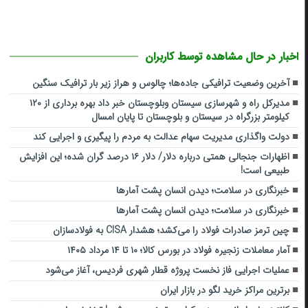
اخبار در حال مشاهده توسط کاربران
آخرین وضعیت ترافیکی جاده‌ها؛ چالوس و هراز زیر بار ترافیک سنگین
مدیرکل راه و شهرسازی سیستان وبلوچستان خبر داد بهره برداری از ۱۲۰
کیلومتر بزرگراه در سیستان و بلوچستان تا پایان امسال
دولت واگذاری مدیریت سهام عدالت به مردم را پیگیری و اجرایی کند
اظهارات جنجالی همتی درباره دلار/ دلار ۱۶ درصد گران شده؛ این افزایش
طبیعی است!
خبرنگاری در سلامت؛ دیدن انسان پشت آمارها
خبرنگاری در سلامت؛ دیدن انسان پشت آمارها
چین ترمز صادرات فولاد را می‌کشد؛ هشدار CISA به فولادسازان
آمار معاملات زنجیره فولاد در بورس کالا؛ ۱۰ تا ۱۴ مرداد ۱۴۰۵
عملیات اجرایی فاز نخست پروژه قطار شهری فردیس، آغاز می‌شود
برترین مراکز خرید لگو در بازار ایران