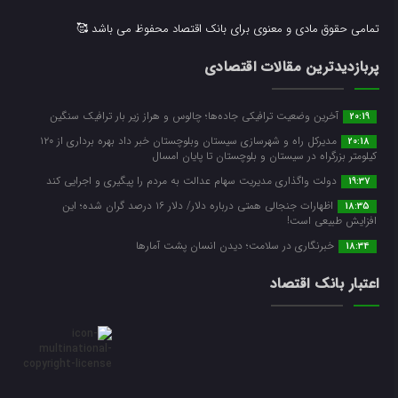
تمامی حقوق مادی و معنوی برای بانک اقتصاد محفوظ می باشد 🥰
پربازدیدترین مقالات اقتصادی
آخرین وضعیت ترافیکی جاده‌ها؛ چالوس و هراز زیر بار ترافیک سنگین
20:19
مدیرکل راه و شهرسازی سیستان وبلوچستان خبر داد بهره برداری از ۱۲۰
20:18
کیلومتر بزرگراه در سیستان و بلوچستان تا پایان امسال
دولت واگذاری مدیریت سهام عدالت به مردم را پیگیری و اجرایی کند
19:37
اظهارات جنجالی همتی درباره دلار/ دلار ۱۶ درصد گران شده؛ این
18:35
افزایش طبیعی است!
خبرنگاری در سلامت؛ دیدن انسان پشت آمارها
18:34
اعتبار بانک اقتصاد