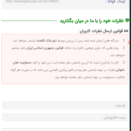
لینک کوتاه :
https://bankeghtesad.com/?p=336611
💬 نظرات خود را با ما در میان بگذارید
📜 قوانین ارسال نظرات کاربران
دیدگاه های ارسال شده شما، پس از بررسی توسط
تیم بانک اقتصاد
منتشر خواهد شد.
پیام هایی که حاوی توهین، افترا و یا خلاف
قوانین جمهوری اسلامی ایران
باشد منتشر
نخواهد شد.
لازم به یادآوری است که آی پی شخص نظر دهنده ثبت می شود و کلیه
مسئولیت های
حقوقی
نظرات بر عهده شخص نظر بوده و قابل پیگیری قضایی می باشد که در صورت هر گونه
شکایت مسئولیت بر عهده شخص نظر دهنده خواهد بود.