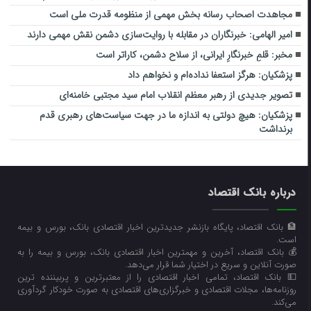
مجاهدت اصحاب رسانه بخش مهمی از منظومه قدرت ملی است
امیر الهامی: خبرنگاران در مقابله با روایت‌سازی دشمن نقش مهمی دارند
مخبر: قلمِ خبرنگارِ ایرانی، از سلاح دشمن، کاراتر است
پزشکیان: هرگز استعفا نداده‌ام و نخواهم داد
تصویر جدیدی از رهبر معظم انقلاب امام سید مجتبی خامنه‌ای
پزشکیان: هیچ دولتی به اندازه ما در جهت سیاست‌های رهبری قدم
برنداشت
درباره بانک اقتصاد
🏦 بانک اقتصاد، پایگاه بازنشر جدیدترین اخبار اقتصادی بانک، بورس و بیمه
است.
💰 بانک اقتصاد، آخرین و مهمترین اخبار اقتصادی بانک، بورس و بیمه را به
صورت آنلاین و سریع در اختیار شما قرار می‌‌دهد.
💵 بانک اقتصاد، تمامی اخبار اقتصادی را از معتبرترین و پربیننده ترین
روزنامه‌ها، مجلات اقتصادی و خبرگزاری‌های اقتصادی به صورت خودکار گردآوری
می‌کند.