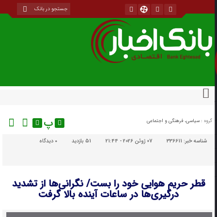
پ
گروه :
سیاسی، فرهنگی و اجتماعی
شناسه خبر:
336611
07 ژوئن 2026 - 21:44
51 بازدید
۰
دیدگاه
قطر حریم هوایی خود را بست/ نگرانی‌ها از تشدید
درگیری‌ها در ساعات آینده بالا گرفت