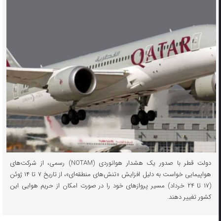
دولت قطر با صدور یک هشدار هوانوردی (NOTAM) رسمی، از شرکت‌های
هواپیمایی خواست به دلیل افزایش «تنش‌های منطقه‌ای»، از تاریخ ۷ تا ۱۴ ژوئن
(۱۷ تا ۲۴ خرداد) مسیر پرواز‌های خود را در صورت امکان از حریم هوایی این
کشور تغییر دهند.