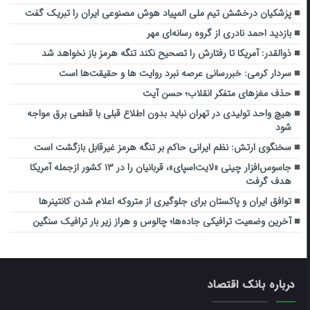
پزشکیان درخشش تیم ملی المپیاد هوش مصنوعی ایران را تبریک گفت
بازدید احمد نادری از گروه رسانه‌ای مهر
ذوالقدر: آمریکا تا رفتارش را تصحیح نکند تنگه هرمز باز نخواهد شد
سردار کرمی: خبررسانی عرصه نبرد روایت ها و حقیقت‌ها است
حذف مغزهای متفکر انقلاب؛ حسن آیت
هیچ واحد تولیدی در تهران نباید بدون اطلاع قبلی با قطعی برق مواجه
شود
سخنگوی ارتش: نظم ایرانی حاکم بر تنگه هرمز غیرقابل بازگشت است
جاسوس‌افزار چینی «لایت‌اسپای»، قربانیان را در ۱۳ کشور ازجمله آمریکا
هدف گرفت
توافق ایران و پاکستان برای جلوگیری از متروکه اعلام شدن کانتینرها
آخرین وضعیت ترافیکی جاده‌ها؛ چالوس و هراز زیر بار ترافیک سنگین
درباره بانک اقتصاد