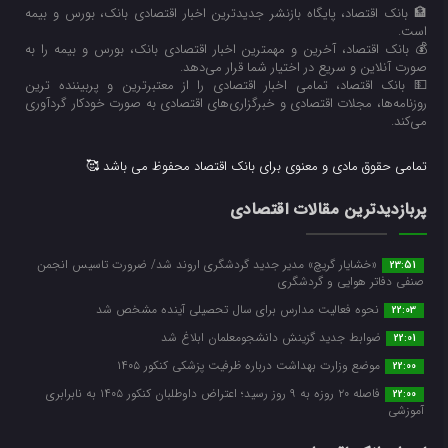
🏦 بانک اقتصاد، پایگاه بازنشر جدیدترین اخبار اقتصادی بانک، بورس و بیمه
است.
💰 بانک اقتصاد، آخرین و مهمترین اخبار اقتصادی بانک، بورس و بیمه را به
صورت آنلاین و سریع در اختیار شما قرار می‌‌دهد.
💵 بانک اقتصاد، تمامی اخبار اقتصادی را از معتبرترین و پربیننده ترین
روزنامه‌ها، مجلات اقتصادی و خبرگزاری‌های اقتصادی به صورت خودکار گردآوری
می‌کند.
تمامی حقوق مادی و معنوی برای بانک اقتصاد محفوظ می باشد 🥰
پربازدیدترین مقالات اقتصادی
«خشایار گریچ» مدیر جدید گردشگری اروند شد/ ضرورت تاسیس انجمن
23:51
صنفی دفاتر هوایی و گردشگری
نحوه فعالیت مدارس برای سال تحصیلی آینده مشخص شد
22:03
ضوابط جدید گزینش دانشجومعلمان ابلاغ شد
22:01
موضع وزارت بهداشت درباره ظرفیت پزشکی کنکور ۱۴۰۵
22:00
فاصله ۲۰ روزه به ۹ روز رسید؛ اعتراض داوطلبان کنکور ۱۴۰۵ به نابرابری
22:00
آموزشی