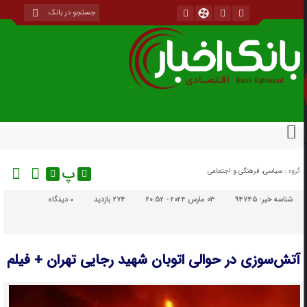
پ
گروه :
سیاسی، فرهنگی و اجتماعی
شناسه خبر:
94745
03 مارس 2024 - 20:52
274 بازدید
۰
دیدگاه
آتش‌سوزی در حوالی اتوبان شهید رجایی تهران + فیلم