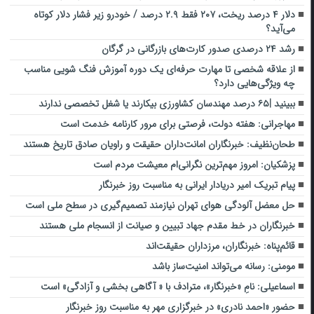
دلار ۴ درصد ریخت، ۲۰۷ فقط ۲.۹ درصد / خودرو زیر فشار دلار کوتاه
می‌آید؟
رشد ۲۴ درصدی صدور کارت‌های بازرگانی در گرگان
از علاقه شخصی تا مهارت حرفه‌ای یک دوره آموزش فنگ شویی مناسب
چه ویژگی‌هایی دارد؟
ببینید |۶۵ درصد مهندسان کشاورزی بیکارند یا شغل تخصصی ندارند
مهاجرانی: هفته دولت، فرصتی برای مرور کارنامه خدمت است
طحان‌نظیف: خبرنگاران امانت‌داران حقیقت و راویان صادق تاریخ‌ هستند
پزشکیان: امروز مهم‌ترین نگرانی‌ام معیشت مردم است
پیام تبریک امیر دریادار ایرانی به مناسبت روز خبرنگار
حل معضل آلودگی هوای تهران نیازمند تصمیم‌گیری در سطح ملی است
خبرنگاران در خط مقدم جهاد تبیین و صیانت از انسجام ملی هستند
قائم‌پناه: ‏خبرنگاران، مرزداران حقیقت‌اند
مومنی: رسانه می‌تواند امنیت‌ساز باشد
اسماعیلی: نامِ «خبرنگار»، مترادف با « آگاهی بخشی و آزادگی» است
حضور «احمد نادری» در خبرگزاری مهر به مناسبت روز خبرنگار