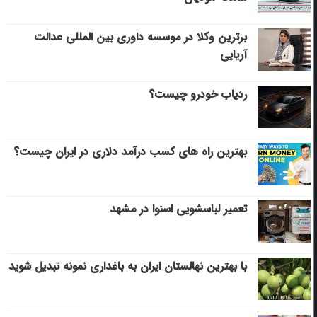
برترین وکلا در موسسه داوری بین المللی عدالت
آریایی
ردیاب خودرو چیست؟
بهترین راه های کسب درآمد دلاری در ایران چیست؟
تعمیر لباسشویی اسنوا در مشهد
با بهترین نهالستان ایران به باغداری نمونه تبدیل شوید