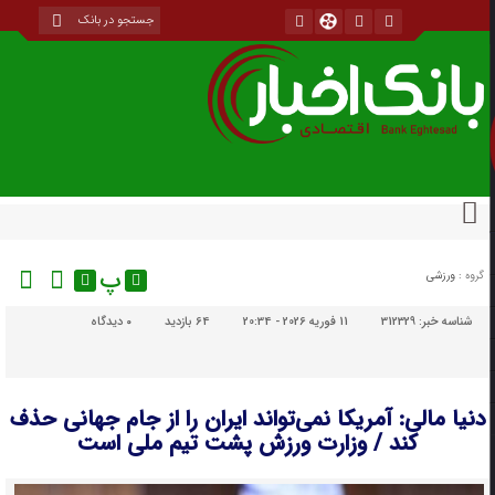
پ
گروه :
ورزشی
شناسه خبر:
312329
11 فوریه 2026 - 20:34
64 بازدید
۰
دیدگاه
دنیا مالی: آمریکا نمی‌تواند ایران را از جام جهانی حذف
کند / وزارت ورزش پشت تیم ملی است