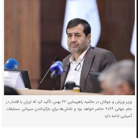
وزیر ورزش و جوانان در حاشیه راهپیمایی ۲۲ بهمن تأکید کرد که ایران با اقتدار در
جام جهانی ۲۰۲۶ حاضر خواهد بود و تلاش‌ها برای بازگرداندن میزبانی مسابقات
آسیایی ادامه دارد.