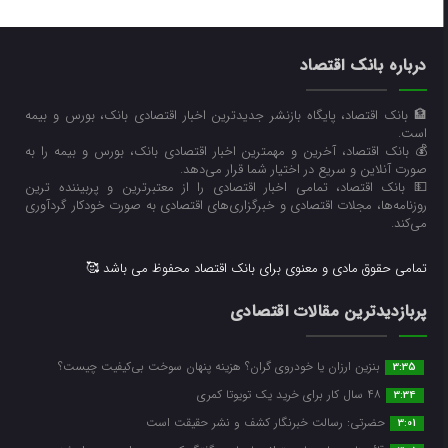
درباره بانک اقتصاد
🏦 بانک اقتصاد، پایگاه بازنشر جدیدترین اخبار اقتصادی بانک، بورس و بیمه
است.
💰 بانک اقتصاد، آخرین و مهمترین اخبار اقتصادی بانک، بورس و بیمه را به
صورت آنلاین و سریع در اختیار شما قرار می‌‌دهد.
💵 بانک اقتصاد، تمامی اخبار اقتصادی را از معتبرترین و پربیننده ترین
روزنامه‌ها، مجلات اقتصادی و خبرگزاری‌های اقتصادی به صورت خودکار گردآوری
می‌کند.
تمامی حقوق مادی و معنوی برای بانک اقتصاد محفوظ می باشد 🥰
پربازدیدترین مقالات اقتصادی
بنزین ارزان یا خودروی گران؟ هزینه پنهان سوخت بی‌کیفیت چیست؟
3:35
۴۸ سال کار برای خرید یک تویوتا کمری
3:34
حضرتی: رسالت خبرنگار کشف و نشر حقیقت است
3:01