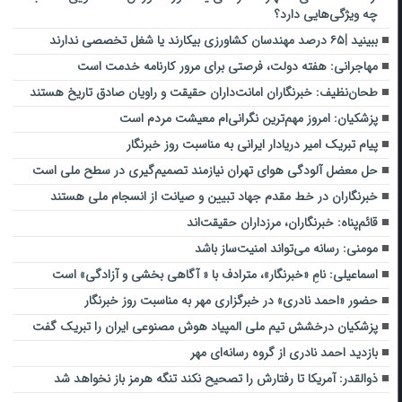
چه ویژگی‌هایی دارد؟
ببینید |۶۵ درصد مهندسان کشاورزی بیکارند یا شغل تخصصی ندارند
مهاجرانی: هفته دولت، فرصتی برای مرور کارنامه خدمت است
طحان‌نظیف: خبرنگاران امانت‌داران حقیقت و راویان صادق تاریخ‌ هستند
پزشکیان: امروز مهم‌ترین نگرانی‌ام معیشت مردم است
پیام تبریک امیر دریادار ایرانی به مناسبت روز خبرنگار
حل معضل آلودگی هوای تهران نیازمند تصمیم‌گیری در سطح ملی است
خبرنگاران در خط مقدم جهاد تبیین و صیانت از انسجام ملی هستند
قائم‌پناه: ‏خبرنگاران، مرزداران حقیقت‌اند
مومنی: رسانه می‌تواند امنیت‌ساز باشد
اسماعیلی: نامِ «خبرنگار»، مترادف با « آگاهی بخشی و آزادگی» است
حضور «احمد نادری» در خبرگزاری مهر به مناسبت روز خبرنگار
پزشکیان درخشش تیم ملی المپیاد هوش مصنوعی ایران را تبریک گفت
بازدید احمد نادری از گروه رسانه‌ای مهر
ذوالقدر: آمریکا تا رفتارش را تصحیح نکند تنگه هرمز باز نخواهد شد