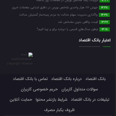
جزئیات رشد شاخص بورس در معاملات روز گذشته
13:39
جهش ۱۱۲ هزار واحدی شاخص بورس در دقایق ابتدایی معاملات امروز
13:38
واگذاری مدیریت سهام عدالت به مردم زمینه‌ساز گسترش عدالت
13:38
قیمت واقعی بنزین مشخص شد
13:37
چطور سنگ‌های قدیمی را دوباره براق و زیبا کنیم؟
13:18
اعتبار بانک اقتصاد
بانک اقتصاد
درباره بانک اقتصاد
تماس با بانک اقتصاد
سوالات متداول کاربران
حریم خصوصی کاربران
تبلیغات در بانک اقتصاد
شرایط بازنشر محتوا
حمایت آنلاین
ظروف یکبار مصرف