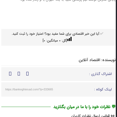
✅ آیا این خبر اقتصادی برای شما مفید بود؟ امتیاز خود را ثبت کنید.
[کل:
0
میانگین:
0
]
نویسنده:
اقتصاد آنلاین
اشتراک گذاری :
لینک کوتاه :
https://bankeghtesad.com/?p=333665
💬 نظرات خود را با ما در میان بگذارید
📜 قوانین ارسال نظرات کاربران