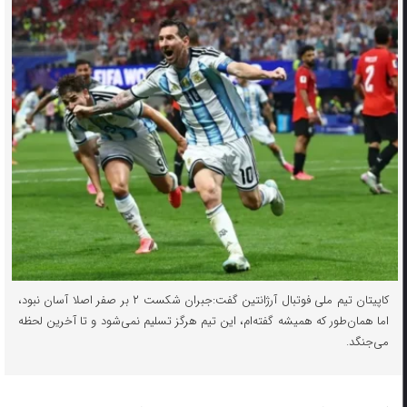
کاپیتان تیم ملی فوتبال آرژانتین گفت:جبران شکست ۲ بر صفر اصلا آسان نبود،
اما همان‌طور که همیشه گفته‌ام، این تیم هرگز تسلیم نمی‌شود و تا آخرین لحظه
می‌جنگد.