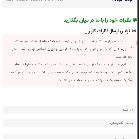
💬 نظرات خود را با ما در میان بگذارید
📜 قوانین ارسال نظرات کاربران
دیدگاه های ارسال شده شما، پس از بررسی توسط
تیم بانک اقتصاد
منتشر خواهد شد.
پیام هایی که حاوی توهین، افترا و یا خلاف
قوانین جمهوری اسلامی ایران
باشد منتشر
نخواهد شد.
لازم به یادآوری است که آی پی شخص نظر دهنده ثبت می شود و کلیه
مسئولیت های
حقوقی
نظرات بر عهده شخص نظر بوده و قابل پیگیری قضایی می باشد که در صورت هر گونه
شکایت مسئولیت بر عهده شخص نظر دهنده خواهد بود.