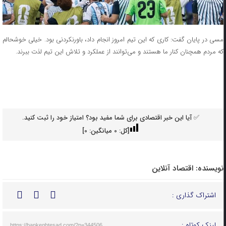
مسی در پایان گفت: کاری که این تیم امروز انجام داد، باورنکردنی بود. خیلی خوشحالم
که مردم همچنان کنار ما هستند و می‌توانند از عملکرد و تلاش این تیم لذت ببرند.
✅ آیا این خبر اقتصادی برای شما مفید بود؟ امتیاز خود را ثبت کنید.
[کل:
0
میانگین:
0
]
نویسنده:
اقتصاد آنلاین
اشتراک گذاری :
لینک کوتاه :
https://bankeghtesad.com/?p=344506