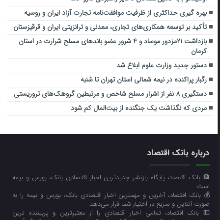
بهره گیری حداکثری از ظرفیت موافقت‌نامه تجارت آزاد ایران و روسیه
تأکید بر توسعه همکاری‌های تجاری، معدنی و ترانزیتی ایران و قرقیزستان
بازداشت ۲۱مزدور موساد و ۴ شرور عضو باندهای مسلح شرارت در استان
کرمان
دستور جدید وزارت علوم ابلاغ شد
رگبار پراکنده در نیمه شمالی استان تهران تا شنبه
دستگیری ۸ نفر از اشرار مسلح شاخص و مرتبطین گروهک‌های تروریستی
مردی که نگذاشت یک جنگنده از بیت‌المال کم شود
درباره بانک اقتصاد
🏦 بانک اقتصاد، پایگاه بازنشر جدیدترین اخبار اقتصادی بانک، بورس و بیمه
است.
💰 بانک اقتصاد، آخرین و مهمترین اخبار اقتصادی بانک، بورس و بیمه را به
صورت آنلاین و سریع در اختیار شما قرار می‌‌دهد.
💵 بانک اقتصاد، تمامی اخبار اقتصادی را از معتبرترین و پربیننده ترین