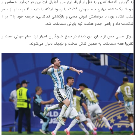
به گزارش اقتصادآنلاین به نقل از ایرنا، تیم ملی فوتبال آرژانتین در دیداری حساس از
مرحله یک‌هشتم نهایی جام جهانی ۲۰۲۶، با وجود اینکه با نتیجه ۲ بر صفر از مصر
عقب افتاده بود، با درخشش لیونل مسی و بازگشتی تماشایی، حریف خود را ۳ بر ۲
شکست داد و راهی جمع هشت تیم پایانی مسابقات شد.
لیونل مسی پس از پایان این دیدار در جمع خبرنگاران اظهار کرد: جام جهانی است و
تقریبا همه مسابقات به همین شکل سخت و نزدیک دنبال می‌شوند.