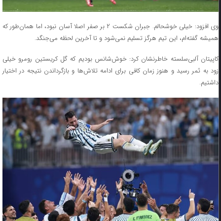
وی افزود: خیلی خوشحالم. جبران شکست ۲ بر صفر اصلا آسان نبود، اما همان‌طور که
همیشه گفته‌ام، این تیم هرگز تسلیم نمی‌شود و تا آخرین لحظه می‌جنگد.
کاپیتان آلبی‌سلسته خاطرنشان کرد: خوش‌شانس بودیم که گل کریستین رومرو خیلی
زود به ثمر رسید و هنوز زمان کافی برای ادامه تلاش‌ها و بازگرداندن نتیجه در اختیار
داشتیم.