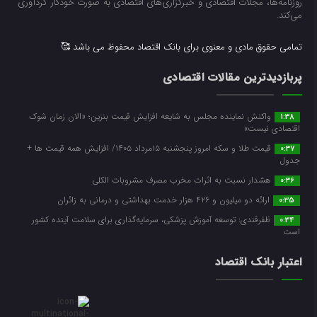
روزنامه‌ها، مجلات اقتصادی و خبرگزاری‌های اقتصادی به صورت خودکار گردآوری
می‌کند.
تمامی حقوق مادی و معنوی برای بانک اقتصاد محفوظ می باشد 🥰
پربازدیدترین مقالات اقتصادی
واکنش نماینده مجلس به شایعه افزایش قیمت بنزین؛ «الان زمان شوک
1:38
اقتصادی نیست»
قیمت طلا و سکه امروز پنجشنبه ۱۵مرداد ۱۴۰۵/ افزایش همه قیمت ها +
0:37
جدول
هشدار نسبت به اثرات مخرب مصرف مشروبات الکلی
0:36
ارائه دو میلیون و ۴۲۶ هزار خدمت بهداشتی و درمانی به زائران
0:35
ظفرقندی: توسعه آموزش پزشکی، سرمایه‌گذاری برای سلامت آینده کشور
0:34
است
اعتبار بانک اقتصاد