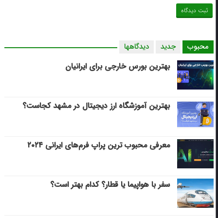
محبوب
جدید
دیدگاهها
بهترین بورس خارجی برای ایرانیان
بهترین آموزشگاه ارز دیجیتال در مشهد کجاست؟
معرفی محبوب ترین پراپ فرم‌های ایرانی ۲۰۲۴
سفر با هواپیما یا قطار؟ کدام بهتر است؟