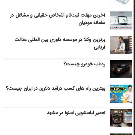
آخرین مهلت ثبت‌نام اشخاص حقیقی و مشاغل در
سامانه مودیان
برترین وکلا در موسسه داوری بین المللی عدالت
آریایی
ردیاب خودرو چیست؟
بهترین راه های کسب درآمد دلاری در ایران چیست؟
تعمیر لباسشویی اسنوا در مشهد