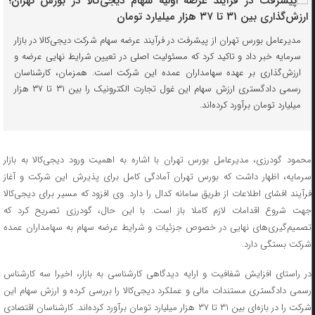
مدیرعامل بورس تهران از پیشرفت در فرآیند عرضه سهام شرکت دیجی‌کالا در بازار
سرمایه خبر داد و تاکید کرد که مسئولیت اصلی در تعیین شرایط نهایی عرضه و
ارزش‌گذاری بر عهده سهامداران عمده این شرکت است. همزمان، کارشناسان
رسمی دادگستری ارزش سهام این غول تجارت الکترونیک را بین ۳۱ تا ۳۷ هزار
میلیارد تومان برآورد کرده‌اند.
محمود گودرزی، مدیرعامل بورس تهران با اشاره به اهمیت ورود دیجی‌کالا به بازار
سرمایه، اظهار داشت که بورس تهران آمادگی کامل برای پذیرش این شرکت و آغاز
فرآیند افشای اطلاعات از طریق سامانه کدال را دارد. وی افزود که مسیر برای دیجی‌کالا
جهت شروع اقدامات لازم کاملا باز است. با این حال، گودرزی تصریح کرد که
تصمیم‌گیری‌های نهایی در خصوص جزئیات و شرایط عرضه سهام به سهامداران عمده
شرکت بستگی دارد.
در راستای افزایش شفافیت و ارایه دیدگاهی کارشناسی به بازار، اخیرا سه کارشناس
رسمی دادگستری مستندات مالی و عملکرد دیجی‌کالا را بررسی کرده و ارزش سهام این
شرکت را در بازه‌ای بین ۳۱ تا ۳۷ هزار میلیارد تومان برآورد کرده‌اند. کارشناسان اقتصادی