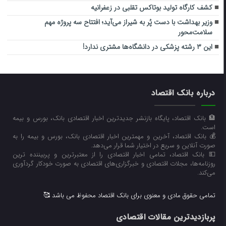
کشف کارگاه تولید بوتاکس تقلبی در زعفرانیه
وزیر بهداشت با دست پُر به شیراز می‌آید؛ افتتاح سه پروژه مهم
سلامت‌محور
این ۳ رشته پزشکی در دانشگاه‌ها مشتری ندارد!
درباره بانک اقتصاد
🏦 بانک اقتصاد، پایگاه بازنشر جدیدترین اخبار اقتصادی بانک، بورس و بیمه
است.
💰 بانک اقتصاد، آخرین و مهمترین اخبار اقتصادی بانک، بورس و بیمه را به
صورت آنلاین و سریع در اختیار شما قرار می‌‌دهد.
💵 بانک اقتصاد، تمامی اخبار اقتصادی را از معتبرترین و پربیننده ترین
روزنامه‌ها، مجلات اقتصادی و خبرگزاری‌های اقتصادی به صورت خودکار گردآوری
می‌کند.
تمامی حقوق مادی و معنوی برای بانک اقتصاد محفوظ می باشد 🥰
پربازدیدترین مقالات اقتصادی