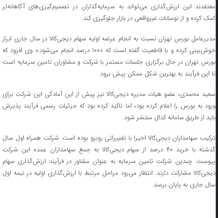
معتقدند این ارزش‌گذاری می‌تواند به سرمایه‌گذاران در تصمیم‌گیری‌های آگاهانه‌تر
کمک کرده و از نوسانات غیرواقعی در بازار جلوگیری کند.
مدیرعامل بورس تهران نسبت به انجام عرضه اولیه سهام دیجی‌کالا در سال جاری ابراز
خوش‌بینی کرده و با قاطعیت گفته است که «۱۰۰ درصد انجام می‌شود.» وی افزود که
بورس تهران در حال برگزاری جلسات مستمر با شرکت و مشاوران تامین سرمایه است
تا این فرآیند به بهترین شکل ممکن پیش برود.
سعید محمدی، عضو هیات مدیره دیجی‌کالا نیز پیش از این آمادگی این شرکت برای
ورود به بورس را اعلام کرده بود، اما تاکید کرده بود که جزئیات رسمی فرآیند پذیرش
باید از طریق سامانه کدال منتشر شود.
ترکیب سهامداران دیجی‌کالا اخیرا با تغییراتی روبرو بوده است. شرکت همراه اول سال
گذشته با خرید ۴۰ درصد از سهام دیجی‌کالا به جمع سهامداران عمده این شرکت
پیوست. چندین شرکت تامین سرمایه به عنوان مشاور در فرآیند ارزش‌گذاری سهام
دیجی‌کالا مشارکت دارند. انتظار می‌رود مراحل مرتبط با ارزش‌گذاری اولیه در نیمه اول
سال جاری به پایان برسد.