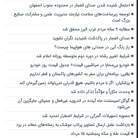
احتمال شنیده شدن صدای انفجار در محدوده جنوب اصفهان
توسعه زیرساخت‌های سلامت نیازمند مدیریت علمی و مشارکت صنایع
بزرگ است
مطالبه ۹ ساله مردم غرب البرز محقق شد
صدای انفجار در پاکدشت شنیدید نگران نشوید
راز رنگ آبی در صندلی های هواپیما چیست؟
شرایط تغییر رشته در دوره دوم متوسطه روزانه اعلام شد
خودرو بی‌محابا در سراشیبی قیمت+ جدول قیمت روز خودرو
بقایی: برنامه‌ای برای سفر به کشورهای پاکستان و قطر نداریم
پزشکیان: اگر با مردم باشیم، هیچ قدرتی نمی‌تواند زمین‌گیرمان کند
وحدت مکرّراً و مؤکّداً تذکر داده شد
گوگل اسیستنت ماه آینده در اندروید غیرفعال و جمینای جایگزین آن
می‌شود
مصوبه تسهیلات گمرکی در شرایط اضطرار تمدید شد
بازداشت عامل ارسال تصاویر پرتاب موشک به رسانه‌های معاند در یزد
قیمت طلا و سکه پنجشنبه ۱۵ مرداد