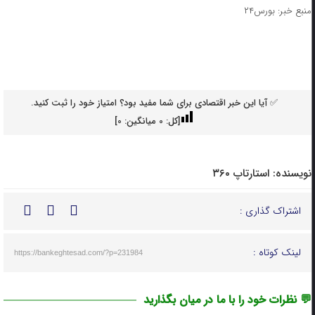
منبع خبر: بورس۲۴
✅ آیا این خبر اقتصادی برای شما مفید بود؟ امتیاز خود را ثبت کنید.
[کل:
0
میانگین:
0
]
نویسنده:
استارتاپ ۳۶۰
اشتراک گذاری :
لینک کوتاه :
https://bankeghtesad.com/?p=231984
💬 نظرات خود را با ما در میان بگذارید