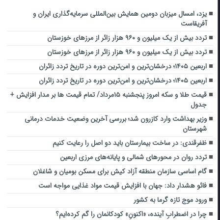
یزد، امسال میزبان دومین همایش بین‌المللی سرمایه‌گذاری ایران و
آفریقاست
تردد بیش از یک میلیون و ۹۶۰ هزار زائر از مرزهای خوزستان
تردد بیش از یک میلیون و ۹۶۰ هزار زائر از مرزهای خوزستان
اربعین ۱۴۰۵؛ درخشان‌ترین و امن‌ترین دوره در تاریخ تردد زائران
اربعین ۱۴۰۵؛ درخشان‌ترین و امن‌ترین دوره در تاریخ تردد زائران
قیمت طلا و سکه امروز پنجشنبه ۱۵مرداد/ تمام قیمت ها بر مدار افزایش +
جدول
وزیر بهداشت وارد کازرون شد؛ بررسی آخرین وضعیت خدمات درمانی
شهرستان
ظفرقندی: در ساخت بیمارستان باید دو اصل را رعایت کنیم
تردد روان در محورهای شمالی و پایانه‌های مرزی اربعین
گام اساسی سازمان منطقه آزاد کیش برای مسکن بومیان و شاغلان
فائو هشدار داد: جهان با افزایش قیمت مواد غذایی مواجه است
ورود موج تازه گرما به کشور
چرا در اضطرابِ آینده، «اکنونِ» کودکانمان را گم کرده‌ایم؟