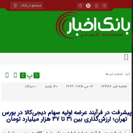
پ
گروه :
استارت اپ ها
شناسه خبر:
231984
07 می 2025 - 19:49
120 بازدید
۰
دیدگاه
پیشرفت در فرآیند عرضه اولیه سهام دیجی‌کالا در بورس
تهران؛ ارزش‌گذاری بین ۳۱ تا ۳۷ هزار میلیارد تومان