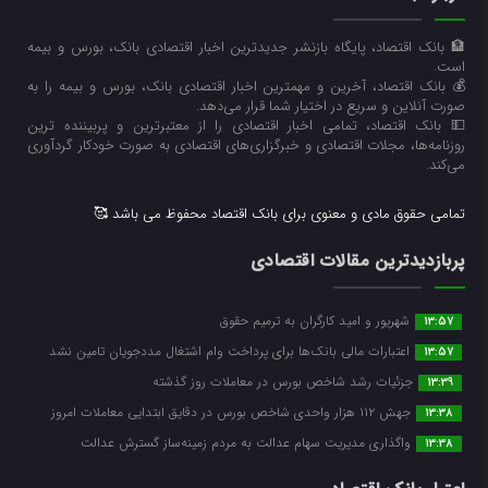
🏦 بانک اقتصاد، پایگاه بازنشر جدیدترین اخبار اقتصادی بانک، بورس و بیمه
است.
💰 بانک اقتصاد، آخرین و مهمترین اخبار اقتصادی بانک، بورس و بیمه را به
صورت آنلاین و سریع در اختیار شما قرار می‌‌دهد.
💵 بانک اقتصاد، تمامی اخبار اقتصادی را از معتبرترین و پربیننده ترین
روزنامه‌ها، مجلات اقتصادی و خبرگزاری‌های اقتصادی به صورت خودکار گردآوری
می‌کند.
تمامی حقوق مادی و معنوی برای بانک اقتصاد محفوظ می باشد 🥰
پربازدیدترین مقالات اقتصادی
شهریور و امید کارگران به ترمیم حقوق
13:57
اعتبارات مالی بانک‌ها برای پرداخت وام اشتغال مددجویان تامین نشد
13:57
جزئیات رشد شاخص بورس در معاملات روز گذشته
13:39
جهش ۱۱۲ هزار واحدی شاخص بورس در دقایق ابتدایی معاملات امروز
13:38
واگذاری مدیریت سهام عدالت به مردم زمینه‌ساز گسترش عدالت
13:38