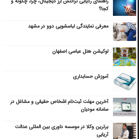
راهنمای ردیابی تراکنش ارز دیجیتال، چرا، چگونه و
کجا؟
معرفی نمایندگی لباسشویی دوو در مشهد
لوکیشن هتل عباسی اصفهان
آموزش حسابداری
آخرین مهلت ثبت‌نام اشخاص حقیقی و مشاغل در
سامانه مودیان
برترین وکلا در موسسه داوری بین المللی عدالت
آریایی