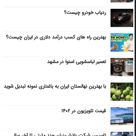
ردیاب خودرو چیست؟
بهترین راه های کسب درآمد دلاری در ایران چیست؟
تعمیر لباسشویی اسنوا در مشهد
با بهترین نهالستان ایران به باغداری نمونه تبدیل شوید
قیمت تلویزیون در ۱۴۰۲
تاسیس شرکت دانش‌بنیان چند ملیتی تا آخر سال