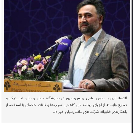
اقتصاد ایران: معاون علمی رییس‌جمهور در نمایشگاه حمل و نقل، لجستیک و
صنایع وابسته از اجرای برنامه ملی کاهش آسیب‌ها و تلفات جاده‌ای با استفاده از
راهکار‌های فناورانه شرکت‌های دانش‌بنیان خبر داد