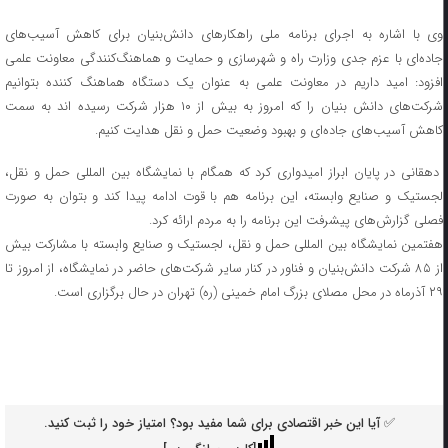
وی با اشاره به اجرای برنامه ملی راهکار‌های دانش‌بنیان برای کاهش آسیب‌های
جاده‌ای با عزم جدی وزارت راه و شهرسازی و حمایت و هماهنگ‌کنندگی معاونت علمی
افزود: امید داریم در معاونت علمی به عنوان یک دستگاه هماهنگ کننده بتوانیم
شرکت‌های دانش بنیان را که امروز به بیش از ۱۰ هزار شرکت رسیده اند به سمت
کاهش آسیب‌های جاده‌ای و بهبود وضعیت حمل و نقل هدایت کنیم.
دهقانی در پایان ابراز امیدواری کرد که همگام با نمایشگاه بین المللی حمل و نقل،
لجستیک و صنایع وابسته، این برنامه هم با قوت ادامه پیدا کند و بتوان به صورت
فصلی گزارش‌های پیشرفت این برنامه را به مردم ارائه کرد.
هفتمین نمایشگاه بین المللی حمل و نقل، لجستیک و صنایع وابسته با مشارکت بیش
از ۸۵ شرکت دانش‌بنیان و فناور در کنار سایر شرکت‌های حاضر در نمایشگاه، از امروز تا
۲۹ آذرماه در محل مصلای بزرگ امام خمینی (ره) تهران در حال برگزاری است.
✅ آیا این خبر اقتصادی برای شما مفید بود؟ امتیاز خود را ثبت کنید.