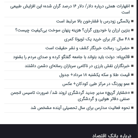
اظهارات همتی درباره دلار/ دلار ۱۶ درصد گران شده؛ این افزایش طبیعی
است
یائسگی زودرس با فشارخون بالا مرتبط است
بنزین ارزان یا خودروی گران؟ هزینه پنهان سوخت بی‌کیفیت چیست؟
۴۸ سال کار برای خرید یک تویوتا کمری
حضرتی: رسالت خبرنگار کشف و نشر حقیقت است
قائم‌پناه: دولت باید بتواند با جامعه گفتگو کرده و صدای مردم را بشنود
خبرنگاران نقش بارزی در ناکامی سربازان رسانه‌ای دشمن داشتند
قیمت طلا و سکه یکشنبه ۱۸ مرداد+ جدول
عمو پورنگ در مرکز طبی کودکان+ عکس
«خشایار گریچ» مدیر جدید گردشگری اروند شد/ ضرورت تاسیس انجمن
صنفی دفاتر هوایی و گردشگری
نحوه فعالیت مدارس برای سال تحصیلی آینده مشخص شد
درباره بانک اقتصاد