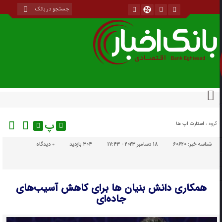
پ
گروه :
استارت اپ ها
شناسه خبر:
60620
18 دسامبر 2023 - 17:43
304 بازدید
۰
دیدگاه
همکاری دانش بنیان ها برای کاهش آسیب‌های
جاده‌ای