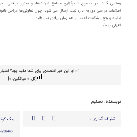
رستمی گفت: در مجموع تا برگزاری مجامع شرکت‌ها، و صدور موافقی اصولی،
اطلاعات در سی دی به اداره ثبت ارسال می شود؛ چون تعاونی‌ها مراحل قانون
ندارند و رفع مشکلات احتمالی هم زمان زیادی نمی‌طلبد.
انتهای پیام/
✅ آیا این خبر اقتصادی برای شما مفید بود؟ امتیاز 
[کل:
0
میانگین:
0
]
نویسنده:
تسنیم
اشتراک گذاری :
لینک کوتا
p=236446