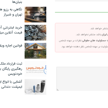
بنیان‌ها
نگاهی به رزرو ه
تهران و شیراز
خرید اینترنتی آ
تشر خواهد شد.
قیمت آنلاین میلگرد
ایران
باشد منتشر نخواهد شد.
ه
مسئولیت های حقوقی
نظرات بر عهده شخص
قوانین اجاره وی
سئولیت بر عهده شخص نظر دهنده خواهد بود.
ثبت قرارداد ملک
رهگیری رایگان با
خودنویس
آشنایی با انواع 
ایمپلنت دندانی