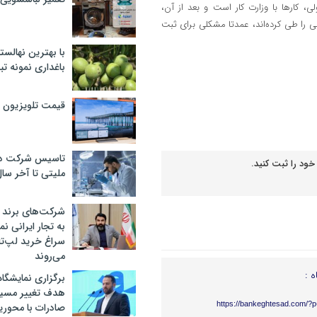
 کارها با وزارت کار است و بعد از آن،
ی را طی کرده‌اند، عمدتا مشکلی برای ثبت
با بهترین نهالستا
باغداری نمونه ت
قیمت تلویزیون در ۲
تاسیس شرکت دان
خود را ثبت کنید.
ملیتی تا آخر سا
شرکت‌های برند کا
به تجار ایرانی ن
سراغ خرید لپ‌ت
می‌روند
ه :
برگزاری نمایشگاه 
هدف تغییر مسیر
https://bankeghtesad.com/?
صادرات با محور