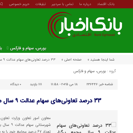
بانک اقتصاد
درباره ما
تماس با سردبیر
تبلیغات
حریم خصوصی
AQ
بورس، سهام و فارکس
با
شما اینجا هستید »
صفحه اصلی »
۳۳ درصد تعاونی‌های سهام عدالت ۹ سال مجمع برگزار نکرده‌اند
گروه :
بورس، سهام و فارکس
شناسه خبر:
236446
18 می 2025 - 11:58
111 بازدید
۰
دیدگاه
۳۳ درصد تعاونی‌های سهام عدالت ۹ سال مجمع برگزار نکرده‌اند
معاون امور تعاون وزارت تعاون،
شهرستانی س
تعداد ۶۷ درصد مجامع خود را به بروز کرده‌اند.