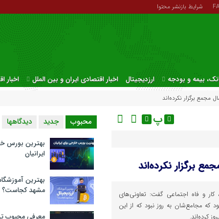
F
شرایط بازنشر محتوا
نک، بیمه و بودجه
ارزدیجیتال
اخبار اقتصادی ایران و بین الملل
اخبار ا
پ
محبوب
جدید
دیدگاهها
بهترین بورس خا
ایرانیان
بهترین آموزشگاه 
مشهد کجاست؟
 کار و فاه اجتماعی گفت: تعاونی‌های
هام عدالت ۹ سال بود که مجامع‌شان به روز نبود که از این
معرفی محبوب تر