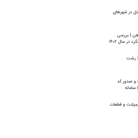
تل در شهرهای
هن | بررسی
 در سال ۱۴۰۲
لا رشت
 و صدور کد
 سامانه
ایمپلنت و قطعات