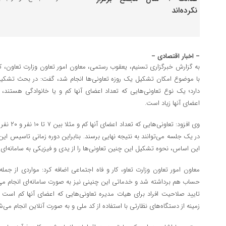
– اخبار اقتصادی –
به گزارش خبرگزاری تسنیم، یعقوب رستمی، معاون امور تعاون وزارت تعاون، کار 
با موضوع امکان تشکیل یک روزه تعاونی‌ها انجام شد، گفت: در بحث تشکیل 
دارد؛ یک نوع تعاونی‌هایی که تعداد اعضای آنها کم و یا خانوادگی هستند، 
اعضای آنها زیاد است.
وی افزود: ت
در یک جلسه می‌توانند به نتیجه نهایی برسند. بنابراین دوره زمانی تاسیس این
این اساس، نحوه تشکیل این چنین تعاونی‌ها را از یدی و فیزیکی به سامانه‌ای 
معاون امور تعاون وزارت تعاو، کار و فاه اجتماعی اضافه کرد: مواردی از جمل
حساب هم برداشته شد و خدماتی این چنینی نیز به صورت سامانه‌ای انجام می
تایید صلاحیت افراد برای هیات مدیره تعاونی‌هایی که اعضای آنها کم است ن
زمینه از دستگاه‌های نظارتی با استفاده از کد ملی و به صورت آنلاین انجام می‌ش