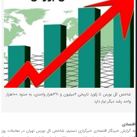
شاخص کل بورس تا رکورد تاریخی ۴میلیون و ۴۹۱هزار واحدی، به حدود ۱۰۰هزار
واحد رشد دیگر نیاز دارد.
اقتصادی
به گزارش خبرنگار اقتصادی خبرگزاری تسنیم، شاخص کل بورس تهران در معاملات روز