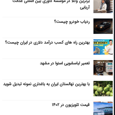
برترین وکلا در موسسه داوری بین المللی عدالت
آریایی
ردیاب خودرو چیست؟
بهترین راه های کسب درآمد دلاری در ایران چیست؟
تعمیر لباسشویی اسنوا در مشهد
با بهترین نهالستان ایران به باغداری نمونه تبدیل شوید
قیمت تلویزیون در ۱۴۰۲