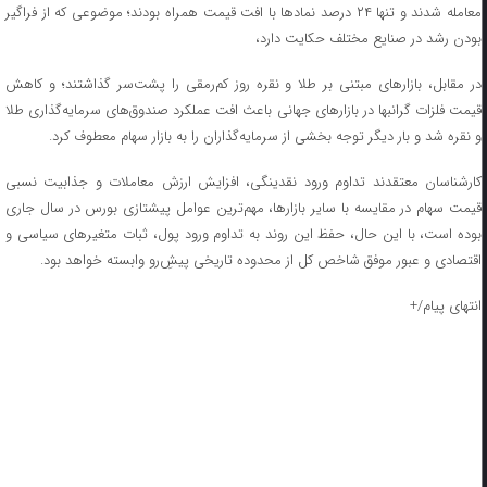
معامله شدند و تنها ۲۴ درصد نمادها با افت قیمت همراه بودند؛ موضوعی که از فراگیر
بودن رشد در صنایع مختلف حکایت دارد،
در مقابل، بازارهای مبتنی بر طلا و نقره روز کم‌رمقی را پشت‌سر گذاشتند؛ و کاهش
قیمت فلزات گرانبها در بازارهای جهانی باعث افت عملکرد صندوق‌های سرمایه‌گذاری طلا
و نقره شد و بار دیگر توجه بخشی از سرمایه‌گذاران را به بازار سهام معطوف کرد.
کارشناسان معتقدند تداوم ورود نقدینگی، افزایش ارزش معاملات و جذابیت نسبی
قیمت سهام در مقایسه با سایر بازارها، مهم‌ترین عوامل پیشتازی بورس در سال جاری
بوده است، با این حال، حفظ این روند به تداوم ورود پول، ثبات متغیرهای سیاسی و
اقتصادی و عبور موفق شاخص کل از محدوده تاریخی پیشِ‌رو وابسته خواهد بود.
انتهای پیام/+