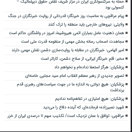
حمله به سرکنسولگری ایران در مزار شریف نقض حقوق دیپلماتیک –
کنسولی بود
پیام عراقچی به مناسبت روز خبرنگار؛ قدردانی از روایت خبرنگاران در جنگ
ولایتی: نیروهای خارجی باید منطقه را ترک کنند
همان ذهنیت عامل بمباران اتمی هیروشیما، امروز در واشنگتن حاکم است
مجاهدت اصحاب رسانه بخش مهمی از منظومه قدرت ملی است
امیر الهامی: خبرنگاران در مقابله با روایت‌سازی دشمن نقش مهمی دارند
مخبر: قلمِ خبرنگارِ ایرانی، از سلاح دشمن، کاراتر است
پزشکیان: هرگز استعفا نداده‌ام و نخواهم داد
تصویر جدیدی از رهبر معظم انقلاب امام سید مجتبی خامنه‌ای
پزشکیان: هیچ دولتی به اندازه ما در جهت سیاست‌های رهبری قدم
برنداشت
پزشکیان: هیچ امتیازی در تفاهم‌نامه ندادیم
شهید نصیرزاده؛ فرمانده‌ای که آینده دفاع را می‌دید
عراقچی: توافق با عمان نزدیک است/ تکذیب سهم ۱۱ درصدی ایران از خزر