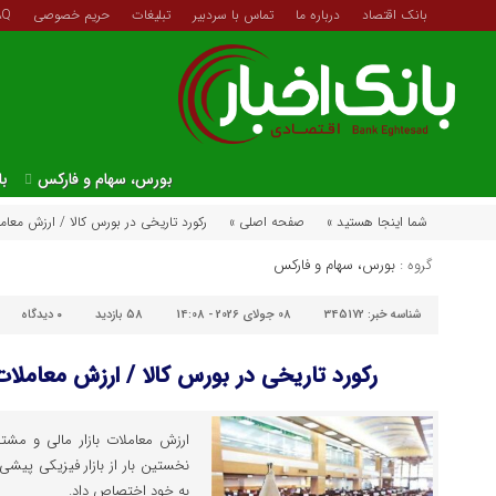
بانک اقتصاد
درباره ما
تماس با سردبیر
تبلیغات
حریم خصوصی
AQ
بورس، سهام و فارکس
با
شما اینجا هستید »
صفحه اصلی »
رکورد تاریخی در بورس کالا / ارزش معاملات به ۱۸۰۰
گروه :
بورس، سهام و فارکس
شناسه خبر:
345172
08 جولای 2026 - 14:08
58 بازدید
۰
دیدگاه
رکورد تاریخی در بورس کالا / ارزش معاملات به ۱۸۰۰ همت
به خود اختصاص داد.