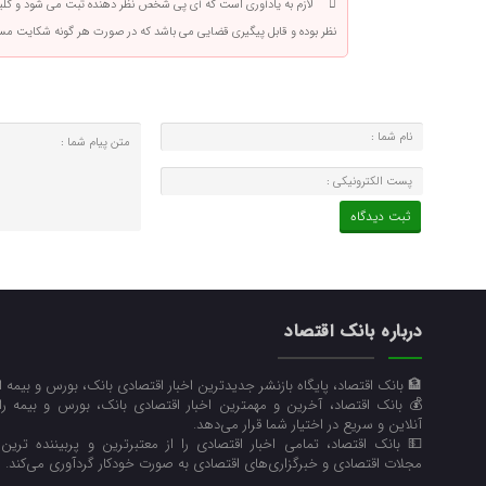
لازم به یادآوری است که آی پی شخص نظر دهنده ثبت می شود و کلی
نظر بوده و قابل پیگیری قضایی می باشد که در صورت هر گونه شکایت م
درباره بانک اقتصاد
🏦 بانک اقتصاد، پایگاه بازنشر جدیدترین اخبار اقتصادی بانک، بورس و بیمه 
💰 بانک اقتصاد، آخرین و مهمترین اخبار اقتصادی بانک، بورس و بیمه ر
آنلاین و سریع در اختیار شما قرار می‌‌دهد.
💵 بانک اقتصاد، تمامی اخبار اقتصادی را از معتبرترین و پربیننده ترین رو
مجلات اقتصادی و خبرگزاری‌های اقتصادی به صورت خودکار گردآوری می‌کند.