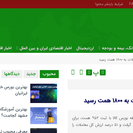
F
شرایط بازنشر محتوا
نک، بیمه و بودجه
ارزدیجیتال
اخبار اقتصادی ایران و بین الملل
اخبار ا
 همت رسید
پ
محبوب
جدید
دیدگاهها
بهترین بورس خا
ایرانیان
 رسید
بهترین آموزشگاه 
مشهد کجاست؟
ارزش معاملات بازار مالی و مشتقه بورس کالا با ثبت ۹۵۲ همت، برای
نخستین بار از بازار فیزیکی پیشی گرفت و ۵۱ درصد ارزش کل معاملات را
معرفی محبوب تر