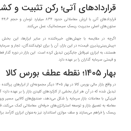
قراردادهای آتی؛ رکن تثبیت و ک
قرا
ستون‌های اصلی مدیریت ریسکِ سیستماتیک عمل می‌کنند.
اگرچه در مقایسه با جهش‌های خیره‌کننده در سایر ابزارها، این بخش تعد
«پیش‌بینی‌پذیری قیمت» در این بازار، آن را برای تولیدکنندگان، تجار و سرمایه 
هستند، به ابزاری غیرقابل جایگزین تبدیل کرده است. این بازار در دوره گذار ف
و قیمتی سرمایه گذاران را بر عهده دارد.
بهار ۱۴۰۵؛ نقطه عطف بورس کالا
در واقع بازار مالی بورس کالا در بهار ۱۴۰۵ دیگر مجموعه
تبدیل شده که در آن هر ابزار بخشی از کارکردهای کلیدی بازار را بر عهده دارد؛
فیزیکی با معاملات بازار سرمایه را شکل می‌دهد، صندوق‌های کالایی مسیر ورود
معامله به تعمیق بازار و توسعه استراتژی‌های حرفه‌ای معاملاتی کمک می‌کن
ریسک را فراهم می‌سازند و سلف موازی استاندارد نیز به‌عنوان ابزاری کارآمد ب