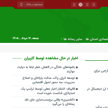
جمعه, ۱۶ مرداد , ۱۴۰۵
قتصادی استان ها
سایر رسانه ها
اخبار در حال مشاهده توسط کاربران
باغچه‌های خانگی در کاهش خطر ابتلا به دیابت
رجی برای
موثرند
توسعه انرژی پاک، عدالت یارانه‌ای و اصلاح
مدیریت، سه محور تحول اقتصادی
ارز دیجیتال در
قالیباف: انتشار اخبار جعلی توسط ترامپ یک
استراتژی شکست خورده است
«کشمیری»؛ وقتی برچسب‌سازی جای نقد
رسانه‌ای را می‌گیرد
ین پراپ