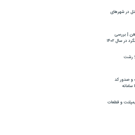
تل در شهرهای
هن | بررسی
 در سال ۱۴۰۲
لا رشت
 و صدور کد
 سامانه
ایمپلنت و قطعات