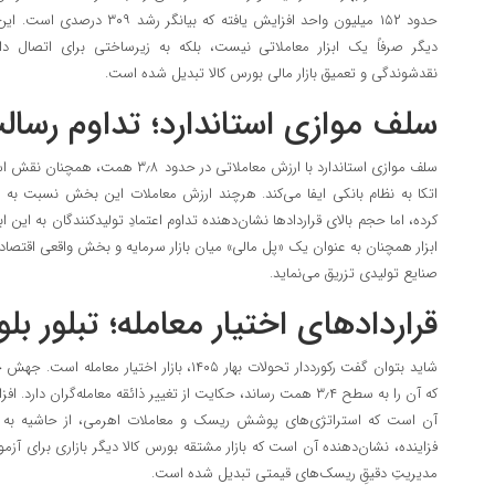
حدود ۱۵۲ میلیون واحد افزایش یافت
دیگر صرفاً یک ابزار معاملاتی نیست، بلکه به زیرساختی برای اتصال دارا
نقدشوندگی و تعمیق بازار مالی بورس کالا تبدیل شده است.
سلف موازی استاندارد؛ تداوم رسال
سلف موازی استاندارد با ارزش معاملاتی در
کرده، اما حجم بالای قراردادها نشان‌دهنده تداوم اعتمادِ تولیدکنندگان به این
ابزار همچنان به عنوان یک «پل مالی» میان بازار سرمایه و بخش واقعی اقتصاد 
صنایع تولیدی تزریق می‌نماید.
قراردادهای اختیار معامله؛ تبلور بلو
آن است که استراتژی‌های پوشش ریسک و معاملات اهرمی، از حاشیه به متنِ 
فزاینده، نشان‌دهنده آن است که بازار مشتقه بورس کالا دیگر بازاری برای آز
مدیریتِ دقیقِ ریسک‌های قیمتی تبدیل شده است.