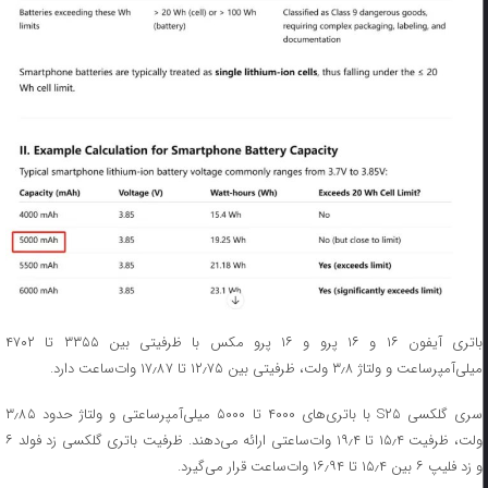
باتری آیفون ۱۶ و ۱۶ پرو و ۱۶ پرو مکس با ظرفیتی بین ۳۳۵۵ تا ۴۷۰۲
میلی‌آمپرساعت و ولتاژ ۳٫۸ ولت، ظرفیتی بین ۱۲٫۷۵ تا ۱۷٫۸۷ وات‌ساعت دارد.
سری گلکسی S۲۵ با باتری‌های ۴۰۰۰ تا ۵۰۰۰ میلی‌آمپرساعتی و ولتاژ حدود ۳٫۸۵
ولت، ظرفیت ۱۵٫۴ تا ۱۹٫۴ وات‌ساعتی ارائه می‌دهند. ظرفیت باتری گلکسی زد فولد ۶
و زد فلیپ ۶ بین ۱۵٫۴ تا ۱۶٫۹۴ وات‌ساعت قرار می‌گیرد.