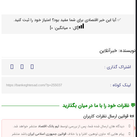
✅ آیا این خبر اقتصادی برای شما مفید بود؟ امتیاز خود را ثبت کنید.
[کل:
0
میانگین:
0
]
نویسنده:
خبرآنلاین
اشتراک گذاری :
لینک کوتاه :
https://bankeghtesad.com/?p=255037
💬 نظرات خود را با ما در میان بگذارید
📜 قوانین ارسال نظرات کاربران
دیدگاه های ارسال شده شما، پس از بررسی توسط
تیم بانک اقتصاد
منتشر خواهد شد.
پیام هایی که حاوی توهین، افترا و یا خلاف
قوانین جمهوری اسلامی ایران
باشد منتشر