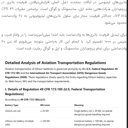
باتری‌های لیتیومی در ایالات متحده، دلیل اصلی افزایش‌نیافتن ظرفیت باتری در
پرچم‌داران شرکت‌هایی مانند اپل، سامسونگ و گوگل است. براساس مقررات ۴۹ CFR
۱۷۳.۱۸۵، حداکثر ظرفیت مجاز برای سلول‌ باتری‌های لیتیوم‌یونی به ۲۰ وات‌ساعت
محدود می‌شود.
برای تبدیل ظرفیت باتری‌ها به وات‌ساعت باید ابتدا میلی‌آمپرساعت را در ولتاژ ضرب و
سپس بر ۱۰۰۰ تقسیم کرد. با انجام این کار به‌راحتی متوجه می‌شویم که مرز ۲۰
وات‌ساعتی برای تمام پرچم‌داران سامسونگ و اپل و گوگل رعایت شده است.