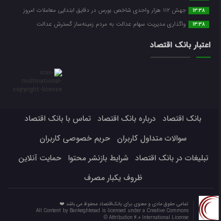
جهش ۱۱۲ هزار واحدی شاخص بورس در دقایق ابتدایی معاملات امروز
13:38
واگذاری مدیریت سهام عدالت به مردم زمینه‌ساز گسترش عدالت
13:38
اعتبار بانک اقتصاد
بانک اقتصاد
درباره بانک اقتصاد
تماس با بانک اقتصاد
سوالات متداول کاربران
حریم خصوصی کاربران
تبلیغات در بانک اقتصاد
شرایط بازنشر محتوا
حمایت آنلاین
ظروف یکبار مصرف
تمامی حقوق مادی و معنوی برای بانک‌اقتصاد محفوظ می باشد ❤️
All Content by Bankeghtesad is licensed under a Creative Commons
Attribution 4.0 International License ©️