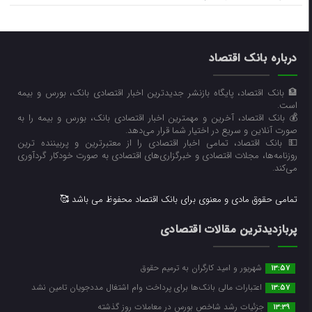
درباره بانک اقتصاد
🏦 بانک اقتصاد، پایگاه بازنشر جدیدترین اخبار اقتصادی بانک، بورس و بیمه
است.
💰 بانک اقتصاد، آخرین و مهمترین اخبار اقتصادی بانک، بورس و بیمه را به
صورت آنلاین و سریع در اختیار شما قرار می‌‌دهد.
💵 بانک اقتصاد، تمامی اخبار اقتصادی را از معتبرترین و پربیننده ترین
روزنامه‌ها، مجلات اقتصادی و خبرگزاری‌های اقتصادی به صورت خودکار گردآوری
می‌کند.
تمامی حقوق مادی و معنوی برای بانک اقتصاد محفوظ می باشد 🥰
پربازدیدترین مقالات اقتصادی
شهریور و امید کارگران به ترمیم حقوق
13:57
اعتبارات مالی بانک‌ها برای پرداخت وام اشتغال مددجویان تامین نشد
13:57
جزئیات رشد شاخص بورس در معاملات روز گذشته
13:39