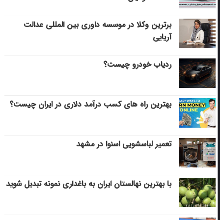
برترین وکلا در موسسه داوری بین المللی عدالت
آریایی
ردیاب خودرو چیست؟
بهترین راه های کسب درآمد دلاری در ایران چیست؟
تعمیر لباسشویی اسنوا در مشهد
با بهترین نهالستان ایران به باغداری نمونه تبدیل شوید