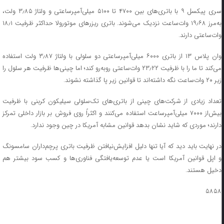
سری پیکسل ۹ با باتری‌های بین ۴۷۰۰ تا ۵۱۰۰ میلی‌آمپرساعتی و ولتاژ ۳٫۸۵ ولت،
به‌مرز ۱۹٫۶۸ وات‌ساعت نزدیک می‌شوند. باتری ریزرهای موتورولا حداکثر ظرفیت ۱۸٫۱
وات‌ساعتی دارند.
وان‌ پلاس ۱۳ از باتری ۶۰۰۰ میلی‌آمپرساعتی دو سلولی با ولتاژ ۳٫۸۷ ولت استفاده
می‌کند تا ما را با ظرفیت ۲۳٫۲۲ وات‌ساعتی روبه‌رو کند؛ اما چینی‌ها ظرفیت هر سلول را
زیر ۲۰ وات‌ساعت نگه داشته‌اند تا قوانین زیر پا گذاشته نشوند.
تعداد زیادی از شرکت‌های چینی از باتری‌های تک‌سلولی سیلیکون کربنی با ظرفیت
بیش‌از ۷۰۰۰ میلی‌آمپرساعت استفاده می‌کنند و اکثراً روی فروش بر بازار داخلی تمرکز
دارند؛ موردی که شاید نشان بدهد قوانین مشابه آمریکا در چین وجود ندارد.
در نهایت باید دید که آیا تنها دلیل افزایش‌نیافتن ظرفیت باتری پرچم‌داران سامسونگ
و اپل قوانین آمریکا است یا عدم توسعه‌یافتگی فناوری‌ها و کسب سود بیشتر هم
دخیل هستند.
۵۸۵۸