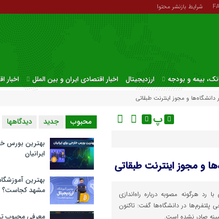
F
شرایط بازنشر محتوا
نک، بیمه و بودجه
ارزدیجیتال
اخبار اقتصادی ایران و بین الملل
اخبار ا
 دانشگاه‌ها و مجوز اینترنت طبقاتی
پ
محبوب
جدید
دیدگاهها
بهترین بورس خا
ایرانیان
‌ها و مجوز اینترنت طبقاتی
بهترین آموزشگاه 
مشهد کجاست؟
 رد هرگونه مصوبه درباره راه‌اندازی
ی پلتفرم‌ها در دانشگاه‌ها گفت: تاکنون
معرفی محبوب تر
زمینه صادر نشده است.