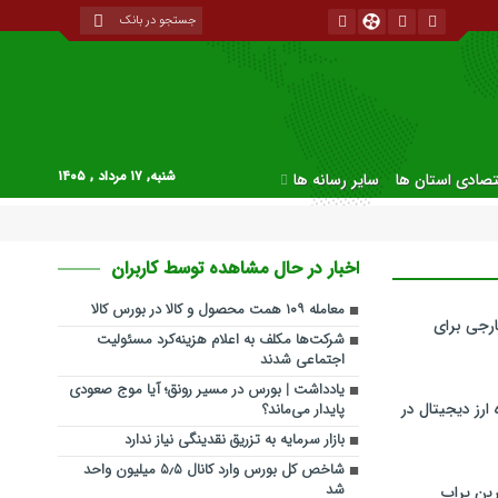
شنبه, ۱۷ مرداد , ۱۴۰۵
قتصادی استان ها
سایر رسانه ها
اخبار در حال مشاهده توسط کاربران
معامله ۱۰۹ همت محصول و کالا در بورس کالا
رجی برای
شرکت‌ها مکلف به اعلام هزینه‌کرد مسئولیت
اجتماعی شدند
یادداشت | بورس در مسیر رونق؛ آیا موج صعودی
ارز دیجیتال در
پایدار می‌ماند؟
بازار سرمایه به تزریق نقدینگی نیاز ندارد
شاخص کل بورس وارد کانال ۵٫۵ میلیون واحد
شد
ین پراپ