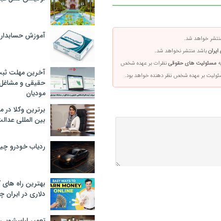
آموزش حسابدار
تشر خواهد شد.
ایران
باشد منتشر نخواهد شد.
ه
مسئولیت های حقوقی
نظرات بر عهده شخص
آخرین مهلت ثبت
سئولیت بر عهده شخص نظر دهنده خواهد بود.
حقیقی و مشاغل د
مودیان
برترین وکلا در 
بین المللی عدالت
ردیاب خودرو چ
بهترین راه های
دلاری در ایران
تعمیر لباسشویی 