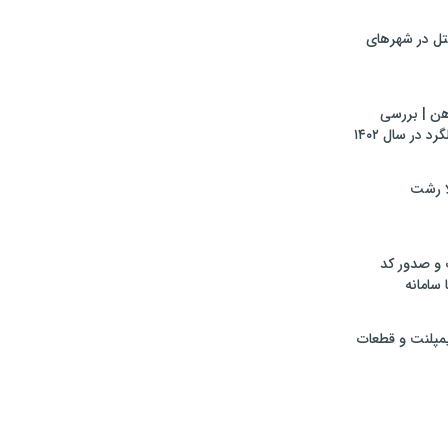
تل در شهرهای
هن | بررسی
 در سال ۱۴۰۲
لا رشت
 و صدور کد
 سامانه
ایمپلنت و قطعات