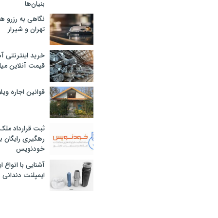
بنیان‌ها
نگاهی به رزرو ه
تهران و شیراز
خرید اینترنتی آ
قیمت آنلاین میلگرد
قوانین اجاره وی
ثبت قرارداد ملک
رهگیری رایگان با
خودنویس
آشنایی با انواع 
ایمپلنت دندانی