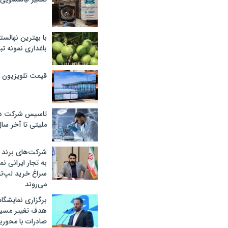
با بهترین نهالستا
باغداری نمونه ت
قیمت تلویزیون در ۲
تاسیس شرکت دان
ملیتی تا آخر سا
شرکت‌های برند کا
به تجار ایرانی ن
سراغ خرید لپ‌ت
می‌روند
برگزاری نمایشگاه 
هدف تغییر مسیر
صادرات با محور