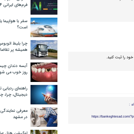
فرم‌های ایرانی ۲۰۲۴
سفر با هواپیما یا
است؟
چرا بلیط اتوبوس
همیشه پر تقاضا
خود را ثبت کنید.
آبسه دندان چیس
روز خوب می‌ شو
راهنمای ردیابی ت
دیجیتال، چرا، چگ
ه :
معرفی نمایندگی
در مشهد
https://bankeghtesad.com/?
لوکیشن هتل عبا