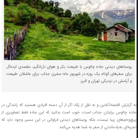
روستاهای دیدنی جاده چالوس با طبیعت بکر و هوای دل‌انگیز، مقصدی ایده‌آل
برای سفرهای کوتاه یک روزه در شهریور ماه؛ سفری جذاب برای عاشقان طبیعت
و آرامش در نزدیکی تهران و البرز.
به گزارش اقتصادآنلاین و به نقل از رکنا، اگر از آن دسته افرادی هستید که رانندگی در
جاده چالوس برایتان جذاب است، خوب است بدانید که این جاده فقط تصاویری از
پیچ‌وخم‌های زیبا نیست، بلکه روستا‌های دیدنی فراوانی در این مسیر وجود دارد که
تجربه‌ای به‌یادماندنی از سفر به شما هدیه می‌کنند.