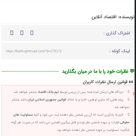
نویسنده:
اقتصاد آنلاین
اشتراک گذاری :
لینک کوتاه :
https://bankeghtesad.com/?p=276172
💬 نظرات خود را با ما در میان بگذارید
📜 قوانین ارسال نظرات کاربران
دیدگاه های ارسال شده شما، پس از بررسی توسط
تیم بانک اقتصاد
منتشر خواهد شد.
پیام هایی که حاوی توهین، افترا و یا خلاف
قوانین جمهوری اسلامی ایران
باشد منتشر
نخواهد شد.
لازم به یادآوری است که آی پی شخص نظر دهنده ثبت می شود و کلیه
مسئولیت های
حقوقی
نظرات بر عهده شخص نظر بوده و قابل پیگیری قضایی می باشد که در صورت هر گونه
شکایت مسئولیت بر عهده شخص نظر دهنده خواهد بود.