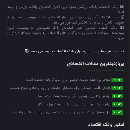
🏦 بانک اقتصاد، پایگاه بازنشر جدیدترین اخبار اقتصادی بانک، بورس و بیمه
است.
💰 بانک اقتصاد، آخرین و مهمترین اخبار اقتصادی بانک، بورس و بیمه را به
صورت آنلاین و سریع در اختیار شما قرار می‌‌دهد.
💵 بانک اقتصاد، تمامی اخبار اقتصادی را از معتبرترین و پربیننده ترین
روزنامه‌ها، مجلات اقتصادی و خبرگزاری‌های اقتصادی به صورت خودکار گردآوری
می‌کند.
تمامی حقوق مادی و معنوی برای بانک اقتصاد محفوظ می باشد 🥰
پربازدیدترین مقالات اقتصادی
مهاجرانی: هفته دولت، فرصتی برای مرور کارنامه خدمت است
21:04
طحان‌نظیف: خبرنگاران امانت‌داران حقیقت و راویان صادق تاریخ‌ هستند
21:04
پزشکیان: امروز مهم‌ترین نگرانی‌ام معیشت مردم است
21:03
پیام تبریک امیر دریادار ایرانی به مناسبت روز خبرنگار
21:03
حل معضل آلودگی هوای تهران نیازمند تصمیم‌گیری در سطح ملی است
21:03
اعتبار بانک اقتصاد