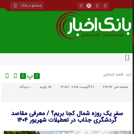
پ
گروه :
اقتصاد گردشگری
شناسه خبر:
276172
31 آگوست 2025 - 22:57
112 بازدید
۰
دیدگاه
سفر یک روزه شمال کجا بریم؟ / معرفی مقاصد
گردشگری جذاب در تعطیلات شهریور ۱۴۰۴