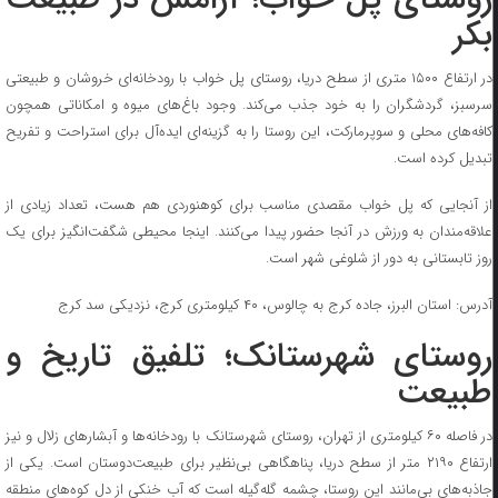
بکر
در ارتفاع ۱۵۰۰ متری از سطح دریا، روستای پل خواب با رودخانه‌ای خروشان و طبیعتی
سرسبز، گردشگران را به خود جذب می‌کند. وجود باغ‌های میوه و امکاناتی همچون
کافه‌های محلی و سوپرمارکت، این روستا را به گزینه‌ای ایده‌آل برای استراحت و تفریح
تبدیل کرده است.
از آنجایی که پل خواب مقصدی مناسب برای کوهنوردی هم هست، تعداد زیادی از
علاقه‌مندان به ورزش در آنجا حضور پیدا می‌کنند. اینجا محیطی شگفت‌انگیز برای یک
روز تابستانی به دور از شلوغی شهر است.
آدرس: استان البرز، جاده کرج به چالوس، ۴۰ کیلومتری کرج، نزدیکی سد کرج
روستای شهرستانک؛ تلفیق تاریخ و
طبیعت
در فاصله ۶۰ کیلومتری از تهران، روستای شهرستانک با رودخانه‌ها و آبشار‌های زلال و نیز
ارتفاع ۲۱۹۰ متر از سطح دریا، پناهگاهی بی‌نظیر برای طبیعت‌دوستان است. یکی از
جاذبه‌های بی‌مانند این روستا، چشمه گله‌گیله است که آب خنکی از دل کوه‌های منطقه