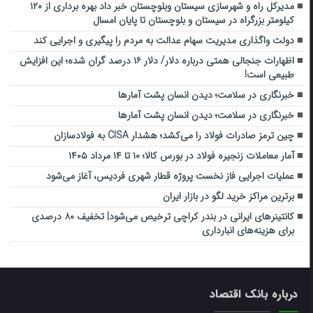
مدیرکل راه و شهرسازی سیستان وبلوچستان خبر داد بهره برداری از ۱۲۰
کیلومتر بزرگراه در سیستان و بلوچستان تا پایان امسال
دولت واگذاری مدیریت سهام عدالت به مردم را پیگیری و اجرایی کند
اظهارات جنجالی همتی درباره دلار/ دلار ۱۶ درصد گران شده؛ این افزایش
طبیعی است!
خبرنگاری در سلامت؛ دیدن انسان پشت آمارها
خبرنگاری در سلامت؛ دیدن انسان پشت آمارها
چین ترمز صادرات فولاد را می‌کشد؛ هشدار CISA به فولادسازان
آمار معاملات زنجیره فولاد در بورس کالا؛ ۱۰ تا ۱۴ مرداد ۱۴۰۵
عملیات اجرایی فاز نخست پروژه قطار شهری فردیس، آغاز می‌شود
برترین مراکز خرید لگو در بازار ایران
کانتینرهای ایرانی در بندر کراچی ترخیص می‌شود| تخفیف ۸۰ درصدی
برای هزینه‌های انبارداری
درباره بانک اقتصاد