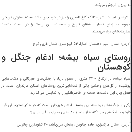
به بیرون تراوش می‌کند.
علاوه بر طبیعت، شهرستانک کاخ ناصری را نیز در خود جای داده است؛ عمارتی تاریخی
مربوط به زمان قاجار. عاشقان تاریخ و طبیعت، این روستا را در لیست مقاصد
سفرهایشان قرار می‌دهند.
آدرس: استان البرز، دهستان آسارا، ۵۴ کیلومتری شمال غربی کرج
روستای سیاه بیشه؛ ادغام جنگل و
کوهستان
سیاه بیشه، در ارتفاع ۲۱۶۰ متری از سطح دریا، با جنگل‌های هیرکانی و دشت‌هایی
پوشیده از گل‌های وحشی یکی از تماشایی‌ترین روستا‌های استان مازندران است. در
فصل بهار، این دشت‌ها صحنه‌ای خاطره‌انگیز را به نمایش می‌گذارند.
یکی از جاذبه‌های برجسته این روستا، آبشار هریجان است که در ۸ کیلومتری آن قرار
دارد و با شکوهی خیره‌کننده از ارتفاع ۸۰ متری به پایین فرو می‌ریزد.
آدرس: استان مازندران، جاده چالوس، بخش مرزن‌آباد، ۴۰ کیلومتری چالوس