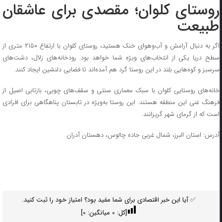
روستای کلوان؛ مقصدی برای عاشقان
طبیعت
اگر به دنبال آرامش و آب‌وهوای خنک هستید، روستای کلوان با ارتفاع ۲۱۵۰ متری از
سطح دریا یکی از انتخاب‌های ویژه شما خواهد بود. رودخانه‌های زلال، دشت‌های
سرسبز و کوه‌هایی بلند در این روستا گرد هم آمده‌اند تا فضایی دلنشین ایجاد کنند.
خانه‌های روستایی کلوان با سبک معماری سنتی و سقف‌های چوبی، بازتابی اصیل از
فرهنگ غنی این منطقه هستند. این روستا به‌ویژه در تابستان پناهگاهی برای افرادی
است که از گرمای شهر گریزانند.
آدرس: استان البرز، شمال غربی جاده چالوس، دهستان آدران
✅ آیا این خبر اقتصادی برای شما مفید بود؟ امتیاز خود را ثبت کنید.
[کل:
0
میانگین:
0
]