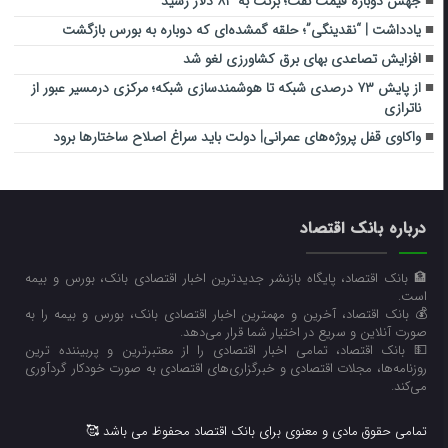
جهش دوباره قیمت نفت؛ برنت به ۸۳ دلار رسید
یادداشت | “نقدینگی”؛ حلقه گمشده‌ای که دوباره به بورس بازگشت
افزایش تصاعدی بهای برق کشاورزی لغو شد
از پایش ۷۳ درصدی شبکه تا هوشمندسازی شبکه؛ مرکزی درمسیر عبور از
ناترازی
واکاوی قفل پروژه‌های عمرانی| دولت باید سراغ اصلاح ساختارها برود
درباره بانک اقتصاد
🏦 بانک اقتصاد، پایگاه بازنشر جدیدترین اخبار اقتصادی بانک، بورس و بیمه
است.
💰 بانک اقتصاد، آخرین و مهمترین اخبار اقتصادی بانک، بورس و بیمه را به
صورت آنلاین و سریع در اختیار شما قرار می‌‌دهد.
💵 بانک اقتصاد، تمامی اخبار اقتصادی را از معتبرترین و پربیننده ترین
روزنامه‌ها، مجلات اقتصادی و خبرگزاری‌های اقتصادی به صورت خودکار گردآوری
می‌کند.
تمامی حقوق مادی و معنوی برای بانک اقتصاد محفوظ می باشد 🥰