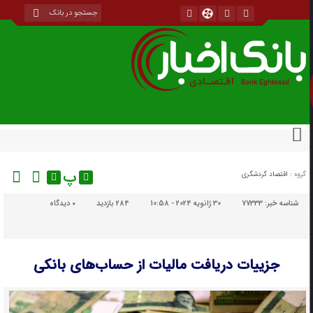
پ
گروه :
اقتصاد گردشگری
شناسه خبر:
77333
30 ژانویه 2024 - 10:58
284 بازدید
۰
دیدگاه
جزییات دریافت مالیات از حساب‌های بانکی