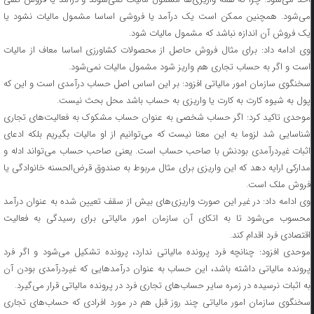
می‌شود. همچنین ممکن است یک درآمد یا فروشی اساسا مشمول مالیات نشود یا
یک فروش آن اندازه نباشد که مشمول مالیات شود.
وی ادامه داد: برای مثال فروش حاصل از محصولات کشاورزی اساسا معاف از مالیات
است و اگر به حساب تجاری هم واریز شود مشمول مالیات نمی‌شود.
سخنگوی سازمان امور مالیاتی افزود: بر این اساس اصل حساب درآمدی است و این که
پول به شیوه کارت به کارت یا واریزی به حساب باشد محل بحث نیست.
موحدی تاکید کرد: اگر حساب شخصی به عنوان حساب مشکوک به فعالیت‌های تجاری
شناسایی شد لزوما به این معنا نیست که می‌توانیم از او مالیات بگیریم بلکه ادعای
اثبات غیردرآمدی بودنش با صاحب حساب است. یعنی صاحب حساب می‌تواند ادله و
مدارکی ارایه دهد که این واریزی برای مثال مربوط به صندوق قرض‌الحسنه خانوادگی یا
فروش ملک است.
وی ادامه داد: در غیر این صورت واریزی‌های بیش از سقف تعیین شده به عنوان درآمد
محسوب می‌شود تا به اتکای آن سازمان امور مالیاتی برای رسیدگی به فعالیت
اقتصادی فرد اقدام کند.
موحدی افزود: چنانچه فرد پرونده مالیاتی ندارد، پرونده تشکیل می‌شود و اگر فرد
پرونده مالیاتی داشته باشد، این حساب به عنوان درآمدهایی که غیردرآمدی بودن آن
به اثبات نرسیده در زمره سایر حساب‌های تجاری فرد در پرونده مالیاتی قرار می‌گیرد.
سخنگوی سازمان امور مالیاتی چند روز قبل هم در مورد افرادی که حساب‌های تجاری