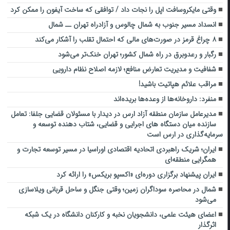
وقتی مایکروسافت اپل را نجات داد / توافقی که ساخت آیفون را ممکن کرد
انسداد مسیر جنوب به شمال چالوس و آزادراه تهران ــ شمال
۸ چراغ قرمز در صورت‌های مالی که احتمال تقلب را آشکار می‌کند
رگبار و رعدوبرق در راه شمال کشور؛ تهران خنک‌تر می‌شود
شفافیت و مدیریت تعارض منافع؛ لازمه اصلاح نظام دارویی
مراقب علائم هپاتیت باشید!
منفرد: داروخانه‌ها از وعده‌ها بریده‌اند
مدیرعامل سازمان منطقه آزاد ارس در دیدار با مسئولان قضایی جلفا: تعامل
سازنده میان دستگاه‌ های اجرایی و قضایی، شتاب‌ دهنده توسعه و
سرمایه‌گذاری در ارس است
ایران؛ شریک راهبردی اتحادیه اقتصادی اوراسیا در مسیر توسعه تجارت و
همگرایی منطقه‌ای
ایران پیشنهاد برگزاری دوره‌ای «اکسپو بریکس» را ارائه کرد
شمال در محاصره سوداگران زمین؛ وقتی جنگل و ساحل قربانی ویلاسازی
می‌شود
اعضای هیئت علمی، دانشجویان نخبه و کارکنان دانشگاه در یک شبکه‌
اثرگذار