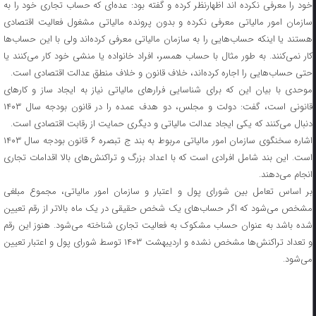
خود را معرفی نکرده اند اظهارنظر کرده و گفته بود: عده‌ای که حساب تجاری خود را به
سازمان امور مالیاتی معرفی نکرده و بدون پرونده مالیاتی مشغول فعالیت اقتصادی
هستند یا اینکه حساب‌هایی را به سازمان مالیاتی معرفی کرده‌اند ولی با این حساب‌ها
کار نمی‌کنند. به طور مثال با حساب همسر، افراد خانواده یا منشی خود کار می‌کنند یا
حتی حساب‌هایی را اجاره کرده‌اند، خلاف قانون و خلاف منطق عدالت اقتصادی است.
موحدی با بیان این که برای شناسایی فرارهای مالیاتی نیاز به ایجاد ساز و کارهای
قانونی است، گفت: دولت و مجلس، دو هدف عمده را در قانون بودجه سال ۱۴۰۳
دنبال می‌کنند که یکی ایجاد عدالت مالیاتی و دیگری حمایت از رقابت اقتصادی است.
اشاره سخنگوی سازمان امور مالیاتی مربوط به بند ج تبصره ۶ قانون بودجه سال ۱۴۰۳
است. این بند شامل افرادی است که با اعداد بزرگ و تراکنش‌های بالا اقدامات تجاری
انجام می‌دهند.
بر اساس تعامل بین شورای پول و اعتبار و سازمان امور مالیاتی، مجموع مبلغی
مشخص می‌شود که اگر حساب‌های یک شخص حقیقی در یک ماه بالاتر از رقم تعیین
شده باشد به عنوان حساب مشکوک به فعالیت تجاری شناخته می‌شود. هنوز این رقم
و تعداد تراکنش‌ها مشخص نشده و اردیبهشت ۱۴۰۳ توسط شورای پول و اعتبار تعیین
می‌شود.