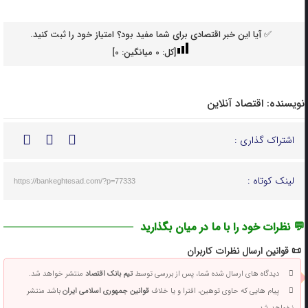
✅ آیا این خبر اقتصادی برای شما مفید بود؟ امتیاز خود را ثبت کنید.
[کل:
0
میانگین:
0
]
نویسنده:
اقتصاد آنلاین
اشتراک گذاری :
لینک کوتاه :
https://bankeghtesad.com/?p=77333
💬 نظرات خود را با ما در میان بگذارید
📜 قوانین ارسال نظرات کاربران
دیدگاه های ارسال شده شما، پس از بررسی توسط
تیم بانک اقتصاد
منتشر خواهد شد.
پیام هایی که حاوی توهین، افترا و یا خلاف
قوانین جمهوری اسلامی ایران
باشد منتشر