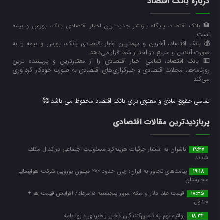
درباره بانک اقتصاد
🏦 بانک اقتصاد، پایگاه بازنشر جدیدترین اخبار اقتصادی بانک، بورس و بیمه
است.
💰 بانک اقتصاد، آخرین و مهمترین اخبار اقتصادی بانک، بورس و بیمه را به
صورت آنلاین و سریع در اختیار شما قرار می‌‌دهد.
💵 بانک اقتصاد، تمامی اخبار اقتصادی را از معتبرترین و پربیننده ترین
روزنامه‌ها، مجلات اقتصادی و خبرگزاری‌های اقتصادی به صورت خودکار گردآوری
می‌کند.
تمامی حقوق مادی و معنوی برای بانک اقتصاد محفوظ می باشد 🥰
پربازدیدترین مقالات اقتصادی
ناشران به انتشار جزئیات هزینه‌کرد مسئولیت اجتماعی در کدال مکلف
19:37
شدند
پیامدهای تجاوز به ایران؛ زیان حدود ۲۰۰ میلیون یورویی شرکت هواپیمایی
19:18
مجارستان
قیمت طلا، دلار و سکه امروز پنجشنبه ۱۵مرداد/ افزایش قیمت ها +
18:35
جدول
اولتیماتوم به تامین‌کنندگان ذخایر راهبردی دارو+نامه
18:34