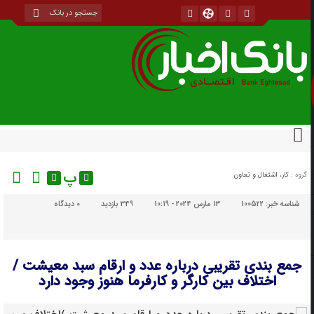
پ
گروه :
کار، اشتغال و تعاون
شناسه خبر:
100522
13 مارس 2024 - 10:19
349 بازدید
۰
دیدگاه
جمع بندی تقریبی درباره عدد و ارقام سبد معیشت /
اختلاف بین کارگر و کارفرما هنوز وجود دارد