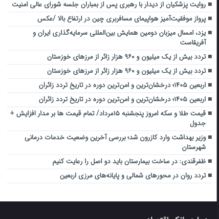
روایت پزشکیان از دیدار با رهبری پس از بمباران جلسه شورای عالی امنیت
پرواز موفقیت‌آمیز هواپیمای مسافربری چین در ارتفاع بالا /عکس
یزد، امسال میزبان دومین همایش بین‌المللی سرمایه‌گذاری ایران و
آفریقاست
تردد بیش از یک میلیون و ۹۶۰ هزار زائر از مرزهای خوزستان
تردد بیش از یک میلیون و ۹۶۰ هزار زائر از مرزهای خوزستان
اربعین ۱۴۰۵؛ درخشان‌ترین و امن‌ترین دوره در تاریخ تردد زائران
اربعین ۱۴۰۵؛ درخشان‌ترین و امن‌ترین دوره در تاریخ تردد زائران
قیمت طلا و سکه امروز پنجشنبه ۱۵مرداد/ تمام قیمت ها بر مدار افزایش +
جدول
وزیر بهداشت وارد کازرون شد؛ بررسی آخرین وضعیت خدمات درمانی
شهرستان
ظفرقندی: در ساخت بیمارستان باید دو اصل را رعایت کنیم
تردد روان در محورهای شمالی و پایانه‌های مرزی اربعین