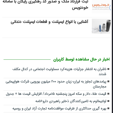
ثبت قرارداد ملک و صدور کد رهگیری رایگان با سامانه
خودنویس
آشنایی با انواع ایمپلنت و قطعات ایمپلنت دندانی
اخبار در حال مشاهده توسط کاربران
ناشران به انتشار جزئیات هزینه‌کرد مسئولیت اجتماعی در کدال مکلف
شدند
پیامدهای تجاوز به ایران؛ زیان حدود ۲۰۰ میلیون یورویی شرکت هواپیمایی
مجارستان
قیمت طلا، دلار و سکه امروز پنجشنبه ۱۵مرداد/ افزایش قیمت ها + جدول
اولتیماتوم به تامین‌کنندگان ذخایر راهبردی دارو+نامه
بهره گیری حداکثری از ظرفیت موافقت‌نامه تجارت آزاد ایران و روسیه