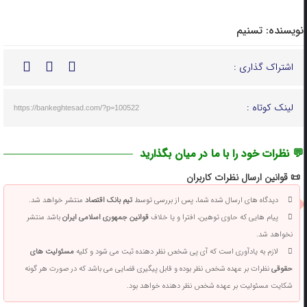
نویسنده:
تسنیم
اشتراک گذاری :
لینک کوتاه :
https://bankeghtesad.com/?p=100522
💬 نظرات خود را با ما در میان بگذارید
📜 قوانین ارسال نظرات کاربران
دیدگاه های ارسال شده شما، پس از بررسی توسط
تیم بانک اقتصاد
منتشر خواهد شد.
پیام هایی که حاوی توهین، افترا و یا خلاف
قوانین جمهوری اسلامی ایران
باشد منتشر
نخواهد شد.
لازم به یادآوری است که آی پی شخص نظر دهنده ثبت می شود و کلیه
مسئولیت های
حقوقی
نظرات بر عهده شخص نظر بوده و قابل پیگیری قضایی می باشد که در صورت هر گونه
شکایت مسئولیت بر عهده شخص نظر دهنده خواهد بود.