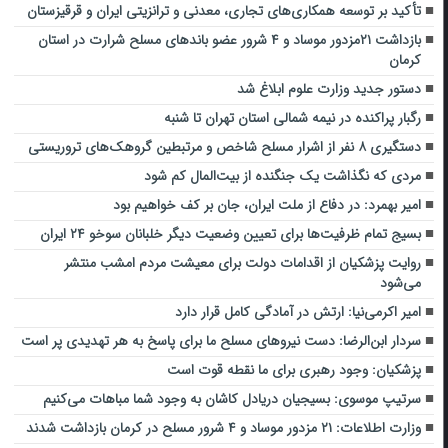
تأکید بر توسعه همکاری‌های تجاری، معدنی و ترانزیتی ایران و قرقیزستان
بازداشت ۲۱مزدور موساد و ۴ شرور عضو باندهای مسلح شرارت در استان
کرمان
دستور جدید وزارت علوم ابلاغ شد
رگبار پراکنده در نیمه شمالی استان تهران تا شنبه
دستگیری ۸ نفر از اشرار مسلح شاخص و مرتبطین گروهک‌های تروریستی
مردی که نگذاشت یک جنگنده از بیت‌المال کم شود
امیر بهمرد: در دفاع از ملت ایران، جان بر کف خواهیم بود
بسیج تمام ظرفیت‌ها برای تعیین وضعیت دیگر خلبانان سوخو ۲۴ ایران
روایت پزشکیان از اقدامات دولت برای معیشت مردم امشب منتشر
می‌شود
امیر اکرمی‌نیا: ارتش در آمادگی کامل قرار دارد
سردار ابن‌الرضا: دست نیروهای مسلح ما برای پاسخ به هر تهدیدی پر است
پزشکیان: وجود رهبری برای ما نقطه قوت است
سرتیپ موسوی: بسیجیان دریادل کاشان به وجود شما مباهات می‌کنیم
وزارت اطلاعات: ۲۱ مزدور موساد و ۴ شرور مسلح در کرمان بازداشت شدند