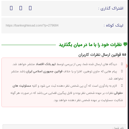
اشتراک گذاری :
لینک کوتاه :
https://bankeghtesad.com/?p=279684
💬 نظرات خود را با ما در میان بگذارید
📜 قوانین ارسال نظرات کاربران
دیدگاه های ارسال شده شما، پس از بررسی توسط
تیم بانک اقتصاد
منتشر خواهد شد.
پیام هایی که حاوی توهین، افترا و یا خلاف
قوانین جمهوری اسلامی ایران
باشد منتشر
نخواهد شد.
لازم به یادآوری است که آی پی شخص نظر دهنده ثبت می شود و کلیه
مسئولیت های
حقوقی
نظرات بر عهده شخص نظر بوده و قابل پیگیری قضایی می باشد که در صورت هر گونه
شکایت مسئولیت بر عهده شخص نظر دهنده خواهد بود.