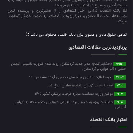
صورت آنلاین و سریع در اختیار شما قرار می‌‌دهد.
💵 بانک اقتصاد، تمامی اخبار اقتصادی را از معتبرترین و پربیننده ترین
روزنامه‌ها، مجلات اقتصادی و خبرگزاری‌های اقتصادی به صورت خودکار گردآوری
می‌کند.
تمامی حقوق مادی و معنوی برای بانک اقتصاد محفوظ می باشد 🥰
پربازدیدترین مقالات اقتصادی
«خشایار گریچ» مدیر جدید گردشگری اروند شد/ ضرورت تاسیس انجمن
23:51
صنفی دفاتر هوایی و گردشگری
نحوه فعالیت مدارس برای سال تحصیلی آینده مشخص شد
22:03
ضوابط جدید گزینش دانشجومعلمان ابلاغ شد
22:01
موضع وزارت بهداشت درباره ظرفیت پزشکی کنکور ۱۴۰۵
22:00
فاصله ۲۰ روزه به ۹ روز رسید؛ اعتراض داوطلبان کنکور ۱۴۰۵ به نابرابری
22:00
آموزشی
اعتبار بانک اقتصاد