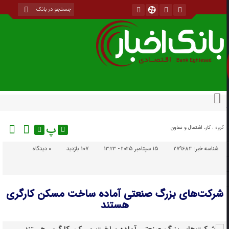
پ
گروه :
کار، اشتغال و تعاون
شناسه خبر:
279684
15 سپتامبر 2025 - 13:23
107 بازدید
۰
دیدگاه
شرکت‌های بزرگ صنعتی آماده ساخت مسکن کارگری
هستند