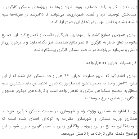
وزیر تعاون کار و رفاه اجتماعی ورود شهرداری‌ها به پروژه‌های مسکن کارگری را
امیدبخش توصیف کرد و گفت: شهرداری‌ها می‌توانند تا ۳۵درصد در هزینه‌ها سهم
داشته باشند و نقش مهمی در تحقق این طرح ایفا کنند.
میدری همچنین صنایع کشور را از مهم‌ترین بازیگران دانست و تصریح کرد: این صنایع
علاوه بر تعلق خاطر به کارگران، از نظر منافع بلندمدت نیز انگیزه دارند و با برخورداری از
دانش و سرمایه می‌توانند در ساخت مسکن کارگری پیشگام باشند.
آغاز عملیات اجرایی ۱۰۰هزار واحد
میدری اعلام کرد که امروز عملیات اجرایی ۹۴ هزار واحد مسکن آغاز شده که از این
میان، ۲۲هزار واحد به مجموعه‌های زیر نظر وزارت تعاون اختصاص دارد بیشترین سهم
متعلق به مجتمع سنگ‌آهن مرکزی با ۱۵هزار واحد است و کارخانه‌های دیگری همچون
سنگان نیز به این طرح پیوسته‌اند.
وی با اشاره به همکاری وزارت راه و شهرسازی در ساخت مسکن کارگری افزود: با
همکاری وزارت مسکن و شهرسازی مقررات به گونه‌ای اصلاح شده است که
سرمایه‌گذاری صنایع در این پروژه با واگذاری زمین یا تغییر کاربری جبران شود و این
موضوع دغدغه مالی کارخانه‌ها را کاهش می‌دهد.