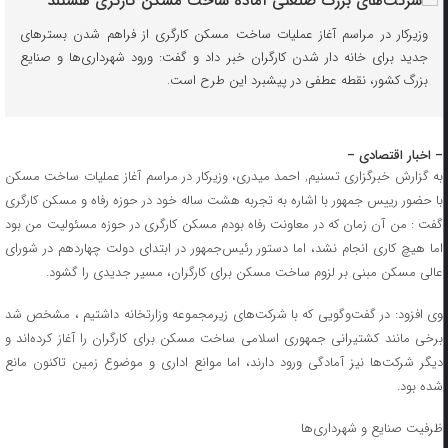
وزیرکار در مراسم آغاز عملیات ساخت مسکن کارگری از فراهم شدن بسترهای
جدید برای خانه دار شدن کارگران خبر داد و گفت: ورود شهرداری‌ها و صنایع
بزرگ کشور، نقطه عطفی در پیشبرد این طرح است.
– اخبار اقتصادی –
به گزارش خبرگزاری تسنیم, احمد میدری، وزیرکار در مراسم آغاز عملیات ساخت مسکن
با حضور رییس جمهور با اشاره به تجربه هشت ساله خود در حوزه رفاه و مسکن کارگری
گفت : من آن زمان که در معاونت رفاه بودم مسکن کارگری در حوزه مسئولیت من بود
اما هیچ کاری انجام نشد، اما دستور رئیس‌جمهور در ابتدای دولت چهاردهم در شورای
عالی مسکن مبنی بر لزوم ساخت مسکن برای کارگران، مسیر جدیدی را گشود.
وی افزود: در گفت‌وگویی که با شرکت‌های زیرمجموعه وزارتخانه داشتیم ، مشخص شد
برخی مانند کشتیرانی جمهوری اسلامی ساخت مسکن برای کارگران را آغاز کرده‌اند و
دیگر شرکت‌ها نیز آمادگی ورود دارند، اما موانع اداری و موضوع زمین تاکنون مانع
شده بود.
ظرفیت صنایع و شهرداری‌ها