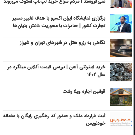
نمی‌فروشند | مردم سراغ خرید لپ‌تاپ استوک می‌روند
برگزاری نمایشگاه ایران اکسپو با هدف تغییر مسیر
تجارت کشور | صادرات با محوریت دانش بنیان‌ها
نگاهی به رزرو هتل در شهرهای تهران و شیراز
خرید اینترنتی آهن | بررسی قیمت آنلاین میلگرد در
سال ۱۴۰۲
قوانین اجاره ویلا رشت
ثبت قرارداد ملک و صدور کد رهگیری رایگان با سامانه
خودنویس