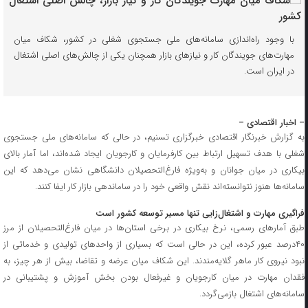
با وجود راه‌اندازی سامانه‌های ملی جستجوی شغلی در کشور، شکاف میان
مهارت‌های جویندگان کار و نیازهای بازار همچنان یکی از چالش‌های اصلی اشتغال
در ایران است.
– اخبار اقتصادی –
به گزارش خبرنگار اقتصادی خبرگزاری تسنیم، در حالی‌ که سامانه‌های ملی جستجوی
شغلی با هدف تسهیل ارتباط بین کارفرمایان و کارجویان ایجاد شده‌اند، اما آمار بالای
بیکاری در میان جوانان و به‌ویژه فارغ‌التحصیلان دانشگاهی نشان می‌دهد که این
سامانه‌ها هنوز نتوانسته‌اند نقش واقعی خود را در ساماندهی بازار کار ایفا کنند.
فراگیری مهارت و اشتغال‌زایی تنها مسیر توسعه کشور است
طبق آمارهای رسمی، نرخ بیکاری در برخی استان‌ها در میان فارغ‌التحصیلان از مرز
۴۰درصد عبور کرده، این در حالی است که بسیاری از واحدهای تولیدی و خدماتی از
نبود نیروی کار ماهر گلایه‌مندند. این شکاف میان عرضه و تقاضا، بیش از هر چیز، به
فقدان مهارت در میان کارجویان و غیرفعال بودن بخش آموزش و پشتیبانی در
سامانه‌های اشتغال بازمی‌گردد.