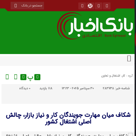
پ
گروه :
کار، اشتغال و تعاون
شناسه خبر:
283738
30 سپتامبر 2025 - 13:23
118 بازدید
۰
دیدگاه
شکاف میان مهارت‌ جویندگان کار و نیاز بازار، چالش‌
اصلی اشتغال کشور