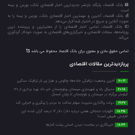
🏦 بانک اقتصاد، پایگاه بازنشر جدیدترین اخبار اقتصادی بانک، بورس و بیمه
است.
💰 بانک اقتصاد، آخرین و مهمترین اخبار اقتصادی بانک، بورس و بیمه را به
صورت آنلاین و سریع در اختیار شما قرار می‌‌دهد.
💵 بانک اقتصاد، تمامی اخبار اقتصادی را از معتبرترین و پربیننده ترین
روزنامه‌ها، مجلات اقتصادی و خبرگزاری‌های اقتصادی به صورت خودکار گردآوری
می‌کند.
تمامی حقوق مادی و معنوی برای بانک اقتصاد محفوظ می باشد 🥰
پربازدیدترین مقالات اقتصادی
آخرین وضعیت ترافیکی جاده‌ها؛ چالوس و هراز زیر بار ترافیک سنگین
20:19
مدیرکل راه و شهرسازی سیستان وبلوچستان خبر داد بهره برداری از ۱۲۰
20:18
کیلومتر بزرگراه در سیستان و بلوچستان تا پایان امسال
دولت واگذاری مدیریت سهام عدالت به مردم را پیگیری و اجرایی کند
19:37
اظهارات جنجالی همتی درباره دلار/ دلار ۱۶ درصد گران شده؛ این
18:35
افزایش طبیعی است!
خبرنگاری در سلامت؛ دیدن انسان پشت آمارها
18:34