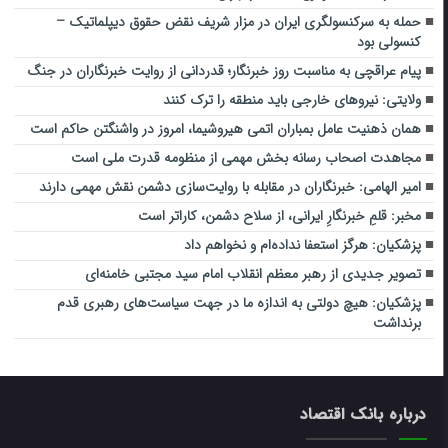
حمله به سرکنسولگری ایران در مزار شریف نقض حقوق دیپلماتیک –
کنسولی بود
پیام عراقچی به مناسبت روز خبرنگار؛ قدردانی از روایت خبرنگاران در جنگ
ولایتی: نیروهای خارجی باید منطقه را ترک کنند
همان ذهنیت عامل بمباران اتمی هیروشیما، امروز در واشنگتن حاکم است
مجاهدت اصحاب رسانه بخش مهمی از منظومه قدرت ملی است
امیر الهامی: خبرنگاران در مقابله با روایت‌سازی دشمن نقش مهمی دارند
مخبر: قلمِ خبرنگارِ ایرانی، از سلاح دشمن، کاراتر است
پزشکیان: هرگز استعفا نداده‌ام و نخواهم داد
تصویر جدیدی از رهبر معظم انقلاب امام سید مجتبی خامنه‌ای
پزشکیان: هیچ دولتی به اندازه ما در جهت سیاست‌های رهبری قدم
برنداشت
درباره بانک اقتصاد