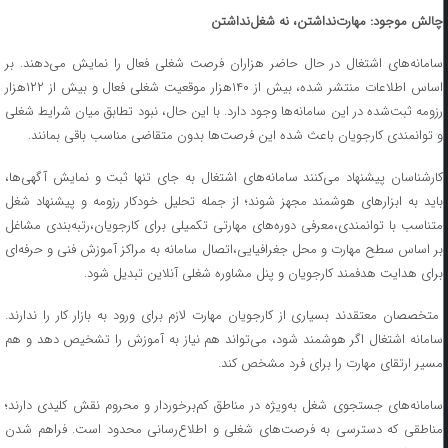
چالش موجود: مهارت‌نداشتن، نه شغل‌نداشتن
سامانه‌های اشتغال در حال حاضر هزاران فرصت شغلی فعال را نمایش می‌دهند. بر
اساس اطلاعات منتشر شده، بیش از ۱۴۰هزار موقعیت شغلی فعال و بیش از ۱۲۲هزار
رزومه ثبت‌شده در این سامانه‌ها وجود دارد. با این حال، نبود تطابق میان شرایط شغلی
و توانمندی کارجویان باعث شده این فرصت‌ها بدون متقاضی مناسب باقی بمانند.
کارشناسان پیشنهاد می‌کنند سامانه‌های اشتغال به جای تنها ثبت و نمایش آگهی‌ها،
باید به ابزارهای هوشمند مجهز شوند؛ از جمله تحلیل خودکار رزومه و پیشنهاد شغل
متناسب با توانمندی،معرفی دوره‌های مهارتی تکمیلی برای کارجویان،رتبه‌بندی مشاغل
بر اساس سطح مهارت و محل جغرافیایی،اتصال سامانه به مراکز آموزش فنی و حرفه‌ای
برای هدایت هدفمند کارجویان و پنل مشاوره شغلی آنلاین تبدیل شود.
متخصصان معتقدند بسیاری از کارجویان مهارت لازم برای ورود به بازار کار را ندارند.
سامانه اشتغال اگر هوشمند شود، می‌تواند هم نیاز به آموزش را تشخیص دهد و هم
مسیر ارتقای مهارت را برای فرد مشخص کند.
سامانه‌های جستجوی شغل به‌ویژه در مناطق کم‌برخوردار و محروم نقش کلیدی دارند؛
مناطقی که دسترسی به فرصت‌های شغلی و اطلاع‌رسانی محدود است. فراهم شدن