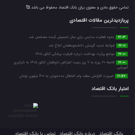
تمامی حقوق مادی و معنوی برای بانک اقتصاد محفوظ می باشد 🥰
پربازدیدترین مقالات اقتصادی
نحوه فعالیت مدارس برای سال تحصیلی آینده مشخص شد
22:03
ضوابط جدید گزینش دانشجومعلمان ابلاغ شد
22:01
موضع وزارت بهداشت درباره ظرفیت پزشکی کنکور ۱۴۰۵
22:00
فاصله ۲۰ روزه به ۹ روز رسید؛ اعتراض داوطلبان کنکور ۱۴۰۵ به نابرابری
22:00
آموزشی
ضرورت افزایش سقف وام اشتغال مددجویان به ۴۰۰ میلیون تومان
21:57
اعتبار بانک اقتصاد
بانک اقتصاد
درباره بانک اقتصاد
تماس با بانک اقتصاد