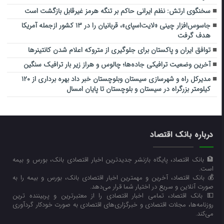
سخنگوی ارتش: نظم ایرانی حاکم بر تنگه هرمز غیرقابل بازگشت است
جاسوس‌افزار چینی «لایت‌اسپای»، قربانیان را در ۱۳ کشور ازجمله آمریکا
هدف گرفت
توافق ایران و پاکستان برای جلوگیری از متروکه اعلام شدن کانتینرها
آخرین وضعیت ترافیکی جاده‌ها؛ چالوس و هراز زیر بار ترافیک سنگین
مدیرکل راه و شهرسازی سیستان وبلوچستان خبر داد بهره برداری از ۱۲۰
کیلومتر بزرگراه در سیستان و بلوچستان تا پایان امسال
درباره بانک اقتصاد
🏦 بانک اقتصاد، پایگاه بازنشر جدیدترین اخبار اقتصادی بانک، بورس و بیمه
است.
💰 بانک اقتصاد، آخرین و مهمترین اخبار اقتصادی بانک، بورس و بیمه را به
صورت آنلاین و سریع در اختیار شما قرار می‌‌دهد.
💵 بانک اقتصاد، تمامی اخبار اقتصادی را از معتبرترین و پربیننده ترین
روزنامه‌ها، مجلات اقتصادی و خبرگزاری‌های اقتصادی به صورت خودکار گردآوری
می‌کند.