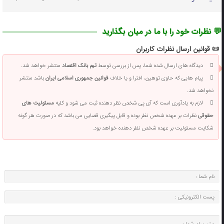
💬 نظرات خود را با ما در میان بگذارید
📜 قوانین ارسال نظرات کاربران
دیدگاه های ارسال شده شما، پس از بررسی توسط
تیم بانک اقتصاد
منتشر خواهد شد.
پیام هایی که حاوی توهین، افترا و یا خلاف
قوانین جمهوری اسلامی ایران
باشد منتشر
نخواهد شد.
لازم به یادآوری است که آی پی شخص نظر دهنده ثبت می شود و کلیه
مسئولیت های
حقوقی
نظرات بر عهده شخص نظر بوده و قابل پیگیری قضایی می باشد که در صورت هر گونه
شکایت مسئولیت بر عهده شخص نظر دهنده خواهد بود.