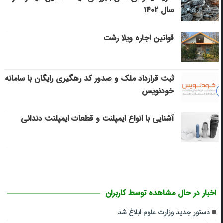
سال ۱۴۰۲
قوانین اجاره ویلا رشت
ثبت قرارداد ملک و صدور کد رهگیری رایگان با سامانه
خودنویس
آشنایی با انواع ایمپلنت و قطعات ایمپلنت دندانی
اخبار در حال مشاهده توسط کاربران
دستور جدید وزارت علوم ابلاغ شد