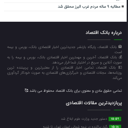
مطالبه ۹ ساله مردم غرب البرز محقق شد
درباره بانک اقتصاد
🏦 بانک اقتصاد، پایگاه بازنشر جدیدترین اخبار اقتصادی بانک، بورس و بیمه
است.
💰 بانک اقتصاد، آخرین و مهمترین اخبار اقتصادی بانک، بورس و بیمه را به
صورت آنلاین و سریع در اختیار شما قرار می‌‌دهد.
💵 بانک اقتصاد، تمامی اخبار اقتصادی را از معتبرترین و پربیننده ترین
روزنامه‌ها، مجلات اقتصادی و خبرگزاری‌های اقتصادی به صورت خودکار گردآوری
می‌کند.
تمامی حقوق مادی و معنوی برای بانک اقتصاد محفوظ می باشد 🥰
پربازدیدترین مقالات اقتصادی
دستور جدید وزارت علوم ابلاغ شد
15:59
رگبار پراکنده در نیمه شمالی استان تهران تا شنبه
15:18