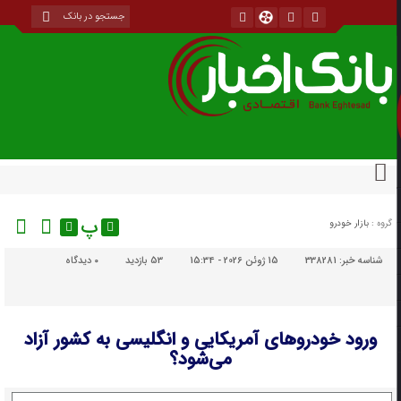
پ
گروه :
بازار خودرو
شناسه خبر:
338281
15 ژوئن 2026 - 15:34
53 بازدید
۰
دیدگاه
ورود خودروهای آمریکایی و انگلیسی به کشور آزاد
می‌شود؟