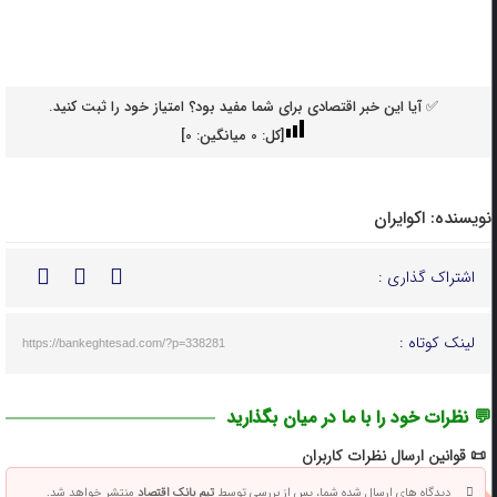
✅ آیا این خبر اقتصادی برای شما مفید بود؟ امتیاز خود را ثبت کنید.
[کل:
0
میانگین:
0
]
نویسنده:
اکوایران
اشتراک گذاری :
لینک کوتاه :
https://bankeghtesad.com/?p=338281
💬 نظرات خود را با ما در میان بگذارید
📜 قوانین ارسال نظرات کاربران
دیدگاه های ارسال شده شما، پس از بررسی توسط
تیم بانک اقتصاد
منتشر خواهد شد.