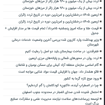
تردد بیش از یک میلیون و ۹۶۰ هزار زائر از مرزهای خوزستان
تردد بیش از یک میلیون و ۹۶۰ هزار زائر از مرزهای خوزستان
اربعین ۱۴۰۵؛ درخشان‌ترین و امن‌ترین دوره در تاریخ تردد زائران
اربعین ۱۴۰۵؛ درخشان‌ترین و امن‌ترین دوره در تاریخ تردد زائران
قیمت طلا و سکه امروز پنجشنبه ۱۵مرداد/ تمام قیمت ها بر مدار افزایش +
جدول
وزیر بهداشت وارد کازرون شد؛ بررسی آخرین وضعیت خدمات درمانی
شهرستان
ظفرقندی: در ساخت بیمارستان باید دو اصل را رعایت کنیم
تردد روان در محورهای شمالی و پایانه‌های مرزی اربعین
گام اساسی سازمان منطقه آزاد کیش برای مسکن بومیان و شاغلان
فائو هشدار داد: جهان با افزایش قیمت مواد غذایی مواجه است
ورود موج تازه گرما به کشور
چرا در اضطرابِ آینده، «اکنونِ» کودکانمان را گم کرده‌ایم؟
احتمال شنیده شدن صدای انفجار در محدوده جنوب اصفهان
توسعه زیرساخت‌های سلامت نیازمند مدیریت علمی و مشارکت صنایع
بزرگ است