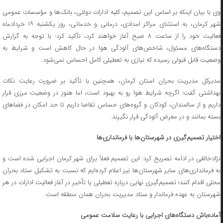
وی با بیان اینکه بر اساس این تصمیم، کلیه ادارات دولتی، بانک‌ها و مؤسسات عمومی
شهر کرمان، به استثنای مراکز امدادی، درمانی و خدماتی، روز یکشنبه ۱۹ خردادماه
فعالیت خود را از ساعت ۸ صبح آغاز خواهند کرد، تأکید کرد: با توجه به گزارش
دستگاه‌های مسئول، شاخص‌های آلودگی هوا در حال کاهش است و شرایط به
وضعیت قابل قبولی رسیده که نیازی به تعطیلی کامل احساس نمی‌شود.
مدیرکل مدیریت بحران استان کرمان، همچنین با تأکید بر ضرورت رعایت نکات
بهداشتی گفت: اگرچه شرایط هوا رو به بهبود است، اما هنوز در وضعیت مرزی قرار
داریم و از سالمندان، کودکان و گروه‌های حساس تقاضا داریم تا حد امکان در فضاهای
بسته بمانند و در معرض آلودگی قرار نگیرند.
اختیار تصمیم‌گیری در شهرستان‌ها با فرمانداری‌ها
نژادخالقی در ادامه تصریح کرد: این تصمیم فعلاً برای شهر کرمان اجرایی شده است و
به فرمانداری‌های سایر شهرستان‌ها نیز اعلام کرده‌ایم که نسبت به تشکیل ستاد بحران
محلی اقدام کنند؛ تصمیم‌گیری نهایی درباره تعطیلی یا تأخیر در آغاز فعالیت ادارات در هر
شهرستان به عهده فرماندار و ستاد مدیریت بحران همان منطقه است.
آماده‌باش دستگاه‌های اجرایی با رعایت سلامت عمومی