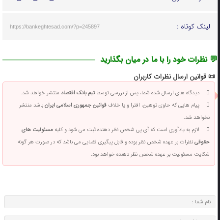
لینک کوتاه :
https://bankeghtesad.com/?p=245897
💬 نظرات خود را با ما در میان بگذارید
📜 قوانین ارسال نظرات کاربران
دیدگاه های ارسال شده شما، پس از بررسی توسط
تیم بانک اقتصاد
منتشر خواهد شد.
پیام هایی که حاوی توهین، افترا و یا خلاف
قوانین جمهوری اسلامی ایران
باشد منتشر
نخواهد شد.
لازم به یادآوری است که آی پی شخص نظر دهنده ثبت می شود و کلیه
مسئولیت های
حقوقی
نظرات بر عهده شخص نظر بوده و قابل پیگیری قضایی می باشد که در صورت هر گونه
شکایت مسئولیت بر عهده شخص نظر دهنده خواهد بود.