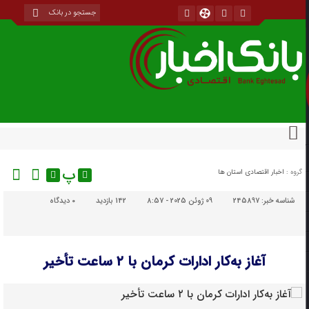
پ
گروه :
اخبار اقتصادی استان ها
شناسه خبر:
245897
09 ژوئن 2025 - 8:57
142 بازدید
۰
دیدگاه
آغاز به‌کار ادارات کرمان با ۲ ساعت تأخیر