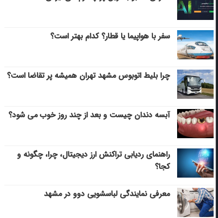
سفر با هواپیما یا قطار؟ کدام بهتر است؟
چرا بلیط اتوبوس مشهد تهران همیشه پر تقاضا است؟
آبسه دندان چیست و بعد از چند روز خوب می‌ شود؟
راهنمای ردیابی تراکنش ارز دیجیتال، چرا، چگونه و
کجا؟
معرفی نمایندگی لباسشویی دوو در مشهد