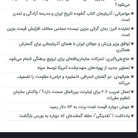
می‌شود؟
مهاجرانی: آذربایجان کتاب گشوده تاریخ ایران و مدرسه آزادگی و تمدن
است
نماینده البرز: زمان گرانی بنزین نیست؛ مجلس مخالف افزایش قیمت بنزین
است
توافق وزیر ورزش و جوانان ایران با همتای آذربایجانی برای گسترش
همکاری
حاج‌علی‌اکبری: تحرکات سازمان‌یافته‌ای برای ترویج برهنگی انجام می‌شود
تصاویر جدید از پهپادهای منهدم‌شده آمریکا توسط سپاه
علم‌الهدی: دو گفتمان انحرافی «تسلیم» و «یاس» مقاومت را تضعیف
می‌کند
اعمال ضریب ۲.۷ برای اینترنت بین‌الملل صحت دارد؟ / واکنش سازمان
تنظیم مقررات
جهش دوباره قیمت نفت؛ برنت به ۸۳ دلار رسید
یادداشت | “نقدینگی”؛ حلقه گمشده‌ای که دوباره به بورس بازگشت