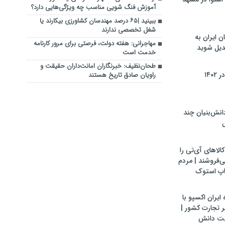
آموزش فنگ شویی مناسب چه ویژگی‌هایی دارد؟
ببینید |۶۵ درصد مهندسان کشاورزی بیکارند یا
شغل تخصصی ندارند
ن ایران به
مهاجرانی: هفته دولت، فرصتی برای مرور کارنامه
بدیل شوید
خدمت است
طحان‌نظیف: خبرنگاران امانت‌داران حقیقت و
۱۴۰
راویان صادق تاریخ‌ هستند
ش‌بنیان چند
ل
لاهای آی‌تی را
می‌فروشند | مردم
اپ استوک
ایران اکسپو با
 تجارت کشور |
یت دانش