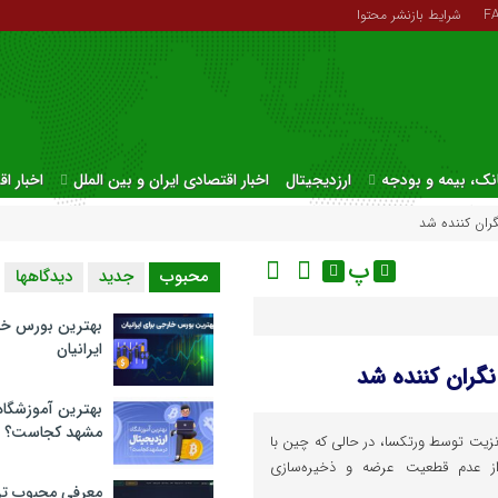
F
شرایط بازنشر محتوا
نک، بیمه و بودجه
ارزدیجیتال
اخبار اقتصادی ایران و بین الملل
اخبار ا
گران کننده شد
پ
محبوب
جدید
دیدگاهها
بهترین بورس خا
ایرانیان
نگران کننده شد
بهترین آموزشگاه 
مشهد کجاست؟
نزیت توسط ورتکسا، در حالی که چین با
ز عدم قطعیت عرضه و ذخیره‌سازی
معرفی محبوب تر