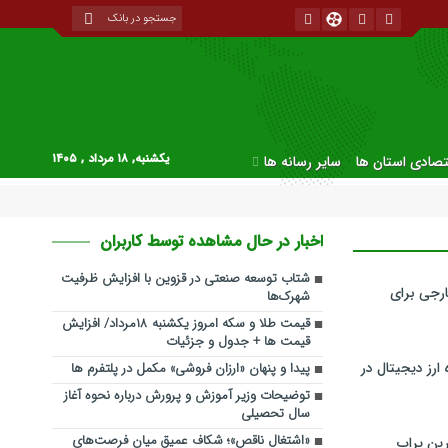
یکشنبه, ۱۸ مرداد , ۱۴۰۵
قتصادی استان ها
سایر رسانه ها
اخبار در حال مشاهده توسط کاربران
شتاب توسعه صنعتی در قزوین با افزایش ظرفیت
رجی برای
شهرک‌ها
قیمت طلا و سکه امروز یکشنبه ۱۸مرداد/ افزایش
قیمت ها + جدول و جزئیات
ارز دیجیتال در
پیدا و پنهان «ارزان فروشی» مکمل در پلتفرم ها
توضیحات وزیر آموزش و پرورش درباره نحوه آغاز
سال تحصیلی
«اشتغال ناقص»؛ شکاف عمیق میان فرصت‌های
ین پراپ