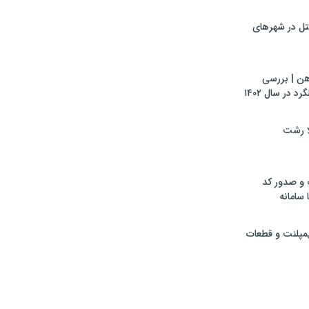
تل در شهرهای
هن | بررسی
 در سال ۱۴۰۲
لا رشت
 و صدور کد
 سامانه
ایمپلنت و قطعات