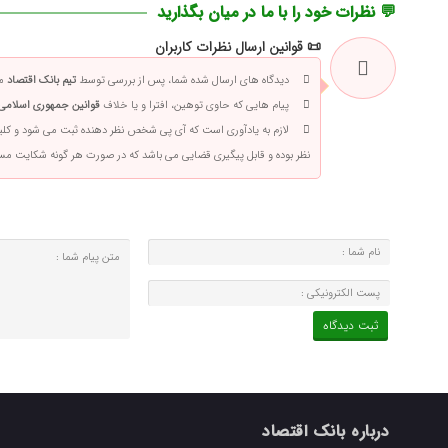
💬 نظرات خود را با ما در میان بگذارید
📜 قوانین ارسال نظرات کاربران
دیدگاه های ارسال شده شما، پس از بررسی توسط
تیم بانک اقتصاد
من
پیام هایی که حاوی توهین، افترا و یا خلاف
قوانین جمهوری اسلامی 
لازم به یادآوری است که آی پی شخص نظر دهنده ثبت می شود و کلی
نظر بوده و قابل پیگیری قضایی می باشد که در صورت هر گونه شکایت م
درباره بانک اقتصاد