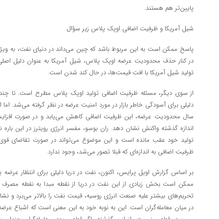
پایین‌تر هم هستند.
شیل آمریکا و ظرفیت اضافی اوپک پلاس زیر سؤال
پاسخ ممکن است به این مربوط باشد که چین می‌داند در دنیای نفت، به ویژ
در کنار حذف محدودیت عرضه اوپک پلاس، شیل آمریکا به عنوان دلیل اصل
تولید شیل آمریکا با افت قیمت‌ها، در حال کند شدن است.
از سوی دیگر، مسئله ظرفیت اضافی تولید اوپک پلاس مطرح است. تا چند
دلیلی برای آسودگی خاطر بازار در مورد امنیت عرضه در نظر گرفته می‌شد. اما 
سال محدودیت عرضه، این ظرفیت اضافی کاهش می‌یابد و در صورت افزایش 
اندازه گذشته واکنش نشان دهد. ران بوسو، مفسر انرژی رویترز در این باره
تولید خود عقب مانده است و این موضوع می‌تواند در صورت تقاضای قوی ن
ظرفیت اضافی به اندازه‌ای که قبلا تصور می‌شد، وجود ندارد.
بر اساس گزارش اویل پرایس، اکنون، نفت در دریا دلیلی برای انتظار عرضه
ممکن است بخش زیادی از این نفت در دریا از نقطه مبدا به نقطه مصرف خ
تحریم‌های بیشتر علیه صنعت انرژی روسیه، قیمت نفت را بالاتر می‌برد و 
در میان معامله‌گران است. این به نوبه خود به این معنی است که اشباع عرضه 