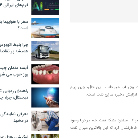
فرم‌های ایرانی ۲۰۲۴
سفر با هواپیما یا
است؟
چرا بلیط اتوبوس
همیشه پر تقاضا
آبسه دندان چیس
روز خوب می‌ شو
ت روی آب خبر داد. با این حال، چین پیام
راهنمای ردیابی ت
ی افزایش ذخیره سازی نفت است.
دیجیتال، چرا، چگ
معرفی نمایندگی
داده‌های ورتکسا که بلومبرگ به آن استناد کرد، نشان می‌دهد که در حال حاضر ۱.۲ میلیارد بشکه نفت خام در دریا وجود
در مشهد
 خاطرنشان کرد که این بالاترین میزان نفت
لوکیشن هتل عبا