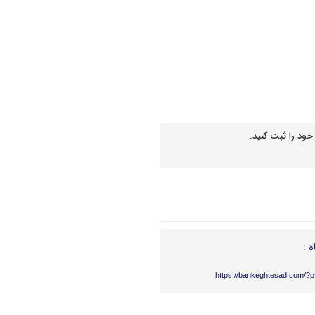
خود را ثبت کنید.
ه :
https://bankeghtesad.com/?