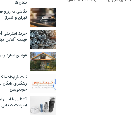
ه تحریم‌های بیشتر علیه نفت خام روسیه
بنیان‌ها
نگاهی به رزرو ه
تهران و شیراز
خرید اینترنتی آ
قیمت آنلاین میلگرد
قوانین اجاره وی
ثبت قرارداد ملک
رهگیری رایگان با
خودنویس
آشنایی با انواع 
ایمپلنت دندانی