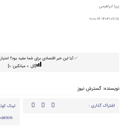
پریا ابراهیمی
۱۴۰۴/۰۷/۱۸ ۱۱:۰۰:۱۴
✅ آیا این خبر اقتصادی برای شما مفید بود؟ امتیاز 
[کل:
0
میانگین:
0
]
نویسنده:
گسترش نیوز
اشتراک گذاری :
لینک کوتا
p=287670