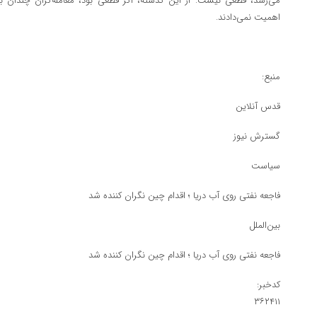
می‌رسد، قطعی نیست. از این گذشته، اگر قطعی بود، معامله‌گران چندان ب
اهمیت نمی‌دادند.
منبع:
قدس آنلاین
گسترش نیوز
سیاست
فاجعه نفتی روی آب دریا ؛ اقدام چین نگران کننده شد
بین‌الملل
فاجعه نفتی روی آب دریا ؛ اقدام چین نگران کننده شد
کدخبر:
۳۶۲۴۱۱