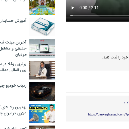
آموزش حسابدار
آخرین مهلت ثبت
حقیقی و مشاغل د
مودیان
خود را ثبت کنید.
برترین وکلا در 
بین المللی عدالت
ردیاب خودرو چ
ه :
بهترین راه های
دلاری در ایران
https://bankeghtesad.com/?
تعمیر لباسشویی 