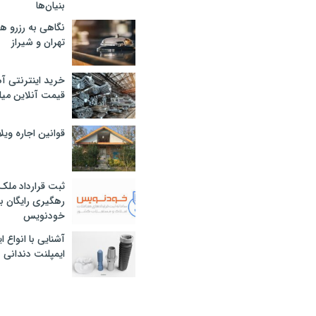
بنیان‌ها
نگاهی به رزرو ه
تهران و شیراز
خرید اینترنتی آ
قیمت آنلاین میلگرد
قوانین اجاره وی
ثبت قرارداد ملک
رهگیری رایگان با
خودنویس
آشنایی با انواع 
ایمپلنت دندانی