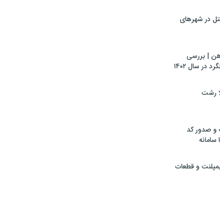
تل در شهرهای
هن | بررسی
 در سال ۱۴۰۲
لا رشت
 و صدور کد
 سامانه
ایمپلنت و قطعات