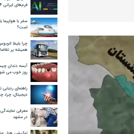
فرم‌های ایرانی ۲۰۲۴
سفر با هواپیما یا
است؟
چرا بلیط اتوبوس
همیشه پر تقاضا
آبسه دندان چیس
روز خوب می‌ شو
راهنمای ردیابی ت
دیجیتال، چرا، چگ
معرفی نمایندگی
در مشهد
لوکیشن هتل عبا