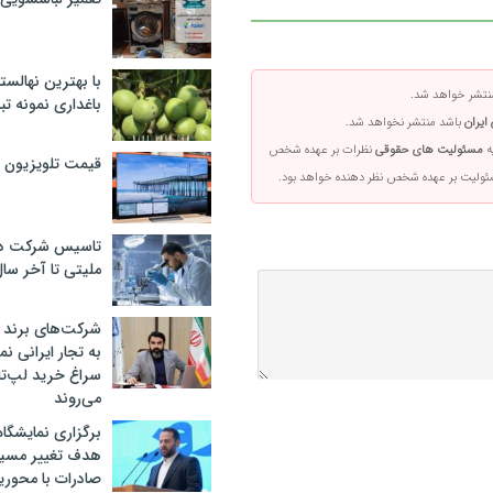
با بهترین نهالستا
تشر خواهد شد.
باغداری نمونه ت
ایران
باشد منتشر نخواهد شد.
ه
مسئولیت های حقوقی
نظرات بر عهده شخص
قیمت تلویزیون در ۲
سئولیت بر عهده شخص نظر دهنده خواهد بود.
تاسیس شرکت دان
ملیتی تا آخر سا
شرکت‌های برند کا
به تجار ایرانی ن
سراغ خرید لپ‌ت
می‌روند
برگزاری نمایشگاه 
هدف تغییر مسیر
صادرات با محور