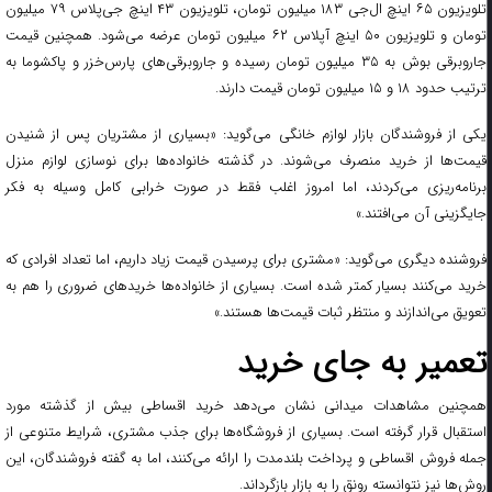
تلویزیون ۶۵ اینچ ال‌جی ۱۸۳ میلیون تومان، تلویزیون ۴۳ اینچ جی‌پلاس ۷۹ میلیون
تومان و تلویزیون ۵۰ اینچ آپلاس ۶۲ میلیون تومان عرضه می‌شود. همچنین قیمت
جاروبرقی بوش به ۳۵ میلیون تومان رسیده و جاروبرقی‌های پارس‌خزر و پاکشوما به
ترتیب حدود ۱۸ و ۱۵ میلیون تومان قیمت دارند.
یکی از فروشندگان بازار لوازم خانگی می‌گوید: «بسیاری از مشتریان پس از شنیدن
قیمت‌ها از خرید منصرف می‌شوند. در گذشته خانواده‌ها برای نوسازی لوازم منزل
برنامه‌ریزی می‌کردند، اما امروز اغلب فقط در صورت خرابی کامل وسیله به فکر
جایگزینی آن می‌افتند.»
فروشنده‌ دیگری می‌گوید: «مشتری برای پرسیدن قیمت زیاد داریم، اما تعداد افرادی که
خرید می‌کنند بسیار کمتر شده است. بسیاری از خانواده‌ها خریدهای ضروری را هم به
تعویق می‌اندازند و منتظر ثبات قیمت‌ها هستند.»
تعمیر به جای خرید
همچنین مشاهدات میدانی نشان می‌دهد خرید اقساطی بیش از گذشته مورد
استقبال قرار گرفته است. بسیاری از فروشگاه‌ها برای جذب مشتری، شرایط متنوعی از
جمله فروش اقساطی و پرداخت بلندمدت را ارائه می‌کنند، اما به گفته فروشندگان، این
روش‌ها نیز نتوانسته رونق را به بازار بازگرداند.