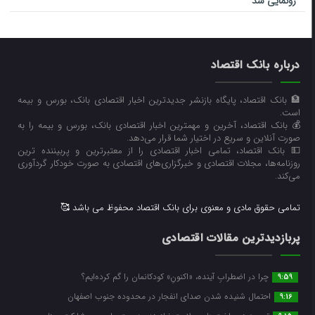
رونمایی شد
درباره بانک اقتصاد
🏦 بانک اقتصاد، پایگاه بازنشر جدیدترین اخبار اقتصادی بانک، بورس و بیمه
است.
💰 بانک اقتصاد، آخرین و مهمترین اخبار اقتصادی بانک، بورس و بیمه را به
صورت آنلاین و سریع در اختیار شما قرار می‌‌دهد.
💵 بانک اقتصاد، تمامی اخبار اقتصادی را از معتبرترین و پربیننده ترین
روزنامه‌ها، مجلات اقتصادی و خبرگزاری‌های اقتصادی به صورت خودکار گردآوری
می‌کند.
تمامی حقوق مادی و معنوی برای بانک اقتصاد محفوظ می باشد 🥰
پربازدیدترین مقالات اقتصادی
چرا در اضطرابِ آینده، «اکنونِ» کودکانمان را گم کرده‌ایم؟
9:59
احتمال شنیده شدن صدای انفجار در محدوده جنوب اصفهان
9:16