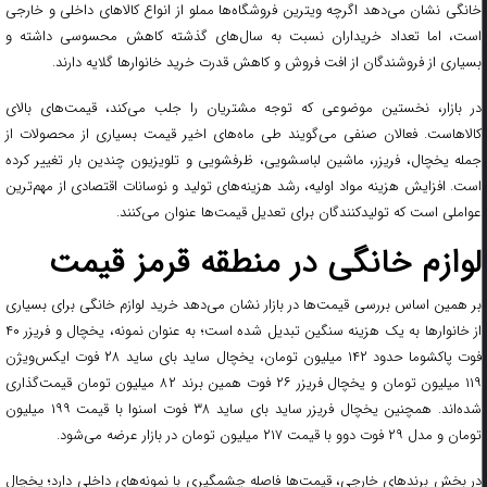
خانگی نشان می‌دهد اگرچه ویترین فروشگاه‌ها مملو از انواع کالاهای داخلی و خارجی
است، اما تعداد خریداران نسبت به سال‌های گذشته کاهش محسوسی داشته و
بسیاری از فروشندگان از افت فروش و کاهش قدرت خرید خانوارها گلایه دارند.
در بازار، نخستین موضوعی که توجه مشتریان را جلب می‌کند، قیمت‌های بالای
کالاهاست. فعالان صنفی می‌گویند طی ماه‌های اخیر قیمت بسیاری از محصولات از
جمله یخچال، فریزر، ماشین لباسشویی، ظرفشویی و تلویزیون چندین بار تغییر کرده
است. افزایش هزینه مواد اولیه، رشد هزینه‌های تولید و نوسانات اقتصادی از مهم‌ترین
عواملی است که تولیدکنندگان برای تعدیل قیمت‌ها عنوان می‌کنند.
لوازم خانگی در منطقه قرمز قیمت
بر همین اساس بررسی قیمت‌ها در بازار نشان می‌دهد خرید لوازم خانگی برای بسیاری
از خانوارها به یک هزینه سنگین تبدیل شده است؛ به عنوان نمونه، یخچال و فریزر ۴۰
فوت پاکشوما حدود ۱۴۲ میلیون تومان، یخچال ساید بای ساید ۲۸ فوت ایکس‌ویژن
۱۱۹ میلیون تومان و یخچال فریزر ۲۶ فوت همین برند ۸۲ میلیون تومان قیمت‌گذاری
شده‌اند. همچنین یخچال فریزر ساید بای ساید ۳۸ فوت اسنوا با قیمت ۱۹۹ میلیون
تومان و مدل ۲۹ فوت دوو با قیمت ۲۱۷ میلیون تومان در بازار عرضه می‌شود.
در بخش برندهای خارجی، قیمت‌ها فاصله چشمگیری با نمونه‌های داخلی دارد؛ یخچال