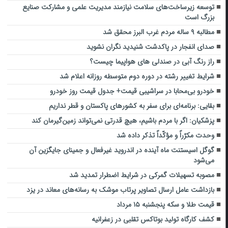
توسعه زیرساخت‌های سلامت نیازمند مدیریت علمی و مشارکت صنایع
بزرگ است
مطالبه ۹ ساله مردم غرب البرز محقق شد
صدای انفجار در پاکدشت شنیدید نگران نشوید
راز رنگ آبی در صندلی های هواپیما چیست؟
شرایط تغییر رشته در دوره دوم متوسطه روزانه اعلام شد
خودرو بی‌محابا در سراشیبی قیمت+ جدول قیمت روز خودرو
بقایی: برنامه‌ای برای سفر به کشورهای پاکستان و قطر نداریم
پزشکیان: اگر با مردم باشیم، هیچ قدرتی نمی‌تواند زمین‌گیرمان کند
وحدت مکرّراً و مؤکّداً تذکر داده شد
گوگل اسیستنت ماه آینده در اندروید غیرفعال و جمینای جایگزین آن
می‌شود
مصوبه تسهیلات گمرکی در شرایط اضطرار تمدید شد
بازداشت عامل ارسال تصاویر پرتاب موشک به رسانه‌های معاند در یزد
قیمت طلا و سکه پنجشنبه ۱۵ مرداد
کشف کارگاه تولید بوتاکس تقلبی در زعفرانیه