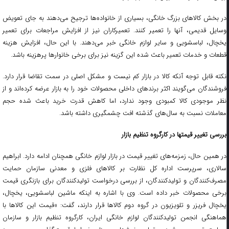
در بخش کالاهای بزرگ خانگی، بسیاری از خانواده‌ها ترجیح می‌دهند به جای تعویض
وسایل قدیمی، آنها را تعمیر کنند. تعمیرکاران نیز از افزایش مراجعات برای تعمیر
یخچال، لباسشویی و سایر لوازم خانگی خبر می‌دهند. با این حال، افزایش هزینه
قطعات و خدمات تعمیر باعث شده این گزینه نیز برای برخی خانوارها پرهزینه باشد.
نکته قابل توجه آنکه کالا در بازار کم نیست و مشکل اصلی در سمت تقاضا قرار دارد.
فروشندگان می‌گویند اکثر برندهای داخلی محصولات خود را به بازار عرضه کرده‌اند و از
نظر موجودی کالا کمبودی وجود ندارد، اما کاهش قدرت خرید باعث شده حجم
معاملات نسبت به سال‌های گذشته افت چشمگیری داشته باشد.
بررسی تغییر قیمتها در کارگروه تنظیم بازار
در همین حال، زمزمه‌های تغییر قیمت در بازار لوازم خانگی همچنان ادامه دارد. ابراهیم
سالاری، سرپرست اداره کل نظارت بر کالاهای فلزی و معدنی سازمان حمایت
مصرف‌کنندگان و تولیدکنندگان، از بررسی درخواست تولیدکنندگان برای بازنگری قیمت
برخی محصولات خبر داده است. وی با اشاره به اینکه ماشین لباسشویی، یخچال،
یخچال فریزر و تلویزیون در گروه دوم کالاها قرار دارند، گفت: «قیمت این کالاها با
هماهنگی انجمن تولیدکنندگان لوازم خانگی ایران، کارگروه تنظیم بازار و سازمان