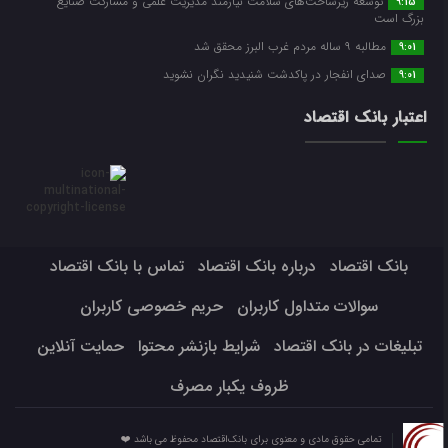
توسعه زیرساخت‌های سلامت نیازمند مدیریت علمی و مشارکت صنایع
9:15
بزرگ است
مطالبه ۹ ساله مردم غرب البرز محقق شد
9:01
صدای انفجار در پاکدشت شنیدید نگران نشوید
9:01
اعتبار بانک اقتصاد
بانک اقتصاد
درباره بانک اقتصاد
تماس با بانک اقتصاد
سوالات متداول کاربران
حریم خصوصی کاربران
تبلیغات در بانک اقتصاد
شرایط بازنشر محتوا
حمایت آنلاین
ظروف یکبار مصرف
تمامی حقوق مادی و معنوی برای بانک‌اقتصاد محفوظ می باشد ❤️