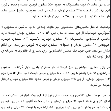
ساید بای ساید ۳۰ فوت سامسونگ به حدود ۵۵۰ میلیون تومان رسیده و یخچال فریزر
این برند نیز با قیمت ۳۶۵ میلیون تومان عرضه می‌شود. همچنین یخچال فریزر ساید
بای ساید ۳۰ فوت ال‌جی حدود ۴۱۸ میلیون تومان قیمت دارد.
وضعیت در بازار ماشین‌های لباسشویی نیز تفاوت چندانی ندارد. ماشین لباسشویی ۹
کیلوگرمی اتوماتیک ال‌جی بسته به مدل بین ۱۱۶ تا ۱۵۴ میلیون تومان قیمت دارد.
ماشین لباسشویی سامسونگ ۹۹ میلیون تومان، پاکشوما ۸۳ میلیون تومان،
جی‌پلاس ۹۸ میلیون تومان و اسنوا ۱۰۱ میلیون تومان به فروش می‌رسند. این ارقام
نشان می‌دهد حتی خرید یک ماشین لباسشویی برای بسیاری از خانوارها به سرمایه‌ای
قابل توجه نیاز دارد.
در بازار ماشین ظرفشویی نیز قیمت‌ها در سطوح بالایی قرار گرفته‌اند. ماشین
ظرفشویی ۱۵ نفره پاکشوما بین ۸۷ تا ۱۰۵ میلیون تومان قیمت دارد. مدل ۱۴ نفره دوو
۱۰۳ میلیون تومان، ال‌جی ۱۷۵ میلیون تومان و بوش حدود ۱۵۰ میلیون تومان در بازار
عرضه می‌شوند.
بررسی قیمت سایر کالاهای پرمصرف خانگی نیز از تداوم روند افزایشی حکایت دارد.
اجاق گاز پنج شعله اسنوا ۹۱ میلیون تومان و مدل مشابه آلتون ۷۹ میلیون تومان
قیمت دارد. در بخش تلویزیون نیز تلویزیون ۵۵ اینچ دوو با قیمت ۷۶ میلیون تومان،