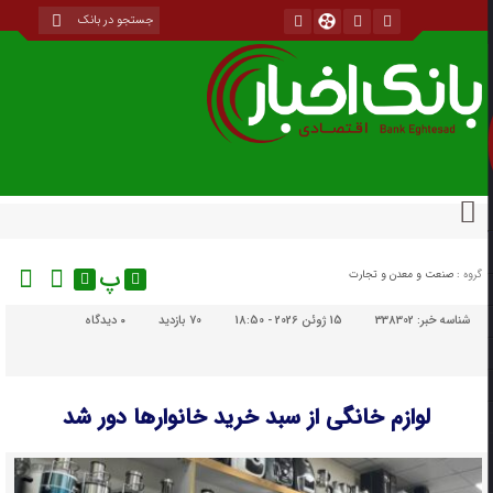
پ
گروه :
صنعت و معدن و تجارت
شناسه خبر:
338302
15 ژوئن 2026 - 18:50
70 بازدید
۰
دیدگاه
لوازم خانگی از سبد خرید خانوارها دور شد