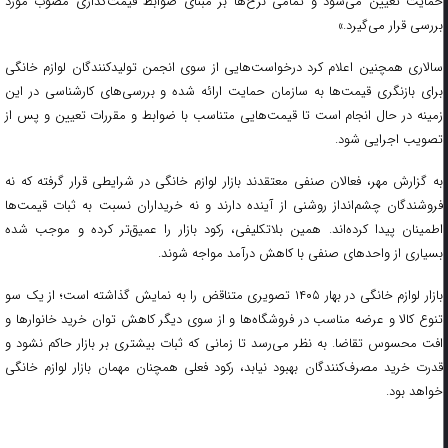
حمایت تعیین می‌شود و تمامی نرخ‌ها بر مبنای ضوابط قیمت‌گذاری مصوب مورد
بررسی قرار می‌گیرد.»
سالاری همچنین اعلام کرد درخواست‌هایی از سوی انجمن تولیدکنندگان لوازم خانگی
برای بازنگری قیمت‌ها به سازمان حمایت ارائه شده و بررسی‌های کارشناسی در این
زمینه در حال انجام است تا قیمت‌هایی متناسب با ضوابط و مقررات تعیین و پس از
تصویب اجرایی شود.
به گزارش مهر، فعالان صنفی معتقدند بازار لوازم خانگی در شرایطی قرار گرفته که نه
فروشندگان چشم‌انداز روشنی از آینده دارند و نه خریداران نسبت به ثبات قیمت‌ها
اطمینان پیدا کرده‌اند. همین بلاتکلیفی، رکود بازار را عمیق‌تر کرده و موجب شده
بسیاری از واحدهای صنفی با کاهش درآمد مواجه شوند.
بازار لوازم خانگی در بهار ۱۴۰۵ تصویری متناقض را به نمایش گذاشته است؛ از یک سو
تنوع کالا و عرضه مناسب در فروشگاه‌ها و از سوی دیگر کاهش توان خرید خانوارها و
افت محسوس تقاضا. به نظر می‌رسد تا زمانی که ثبات بیشتری بر بازار حاکم نشود و
قدرت خرید مصرف‌کنندگان بهبود نیابد، رکود فعلی همچنان مهمان بازار لوازم خانگی
خواهد بود.