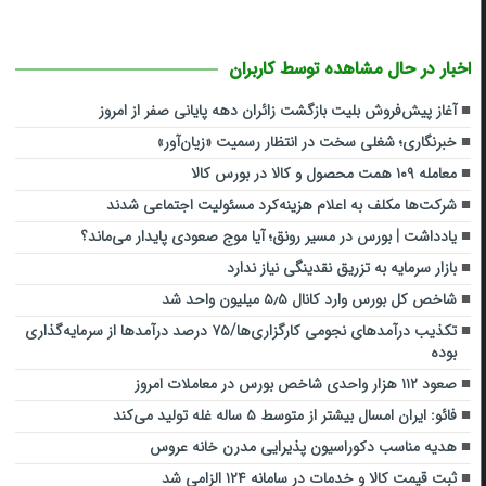
اخبار در حال مشاهده توسط کاربران
آغاز پیش‌فروش بلیت بازگشت زائران دهه پایانی صفر از امروز
خبرنگاری؛ شغلی سخت در انتظار رسمیت «زیان‌آور»
معامله ۱۰۹ همت محصول و کالا در بورس کالا
شرکت‌ها مکلف به اعلام هزینه‌کرد مسئولیت اجتماعی شدند
یادداشت | بورس در مسیر رونق؛ آیا موج صعودی پایدار می‌ماند؟
بازار سرمایه به تزریق نقدینگی نیاز ندارد
شاخص کل بورس وارد کانال ۵٫۵ میلیون واحد شد
تکذیب درآمدهای نجومی کارگزاری‌ها/۷۵ درصد درآمدها از سرمایه‌گذاری
بوده
صعود ۱۱۲ هزار واحدی شاخص بورس در معاملات امروز
فائو: ایران امسال بیشتر از متوسط ۵ ساله غله تولید می‌کند
هدیه مناسب دکوراسیون پذیرایی مدرن خانه عروس
ثبت قیمت کالا و خدمات در سامانه ۱۲۴ الزامی شد