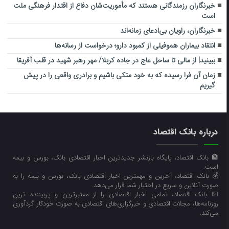
خبرنگاران رزمندگانی هستند که مأموریت‌شان دفاع از اقتدار فرهنگی ملت
است
خبرنگاران، راویان بی‌ادعای زمانه‌اند
انتقاد بیماران هموفیلی از کمبود دارو؛ درخواست از رسانه‌ها
ببینید| از مالی تا ساحل عاج در جاده کربلا/ مهر رهبر شهید در قلب آفریقا
زمان آن فرا رسیده که به خود متکی باشیم و برادری واقعی را در پیش
گیریم
درباره بانک اقتصاد
🏦 بانک اقتصاد، پایگاه بازنشر جدیدترین اخبار اقتصادی بانک، بورس و بیمه
است.
💰 بانک اقتصاد، آخرین و مهمترین اخبار اقتصادی بانک، بورس و بیمه را به
صورت آنلاین و سریع در اختیار شما قرار می‌‌دهد.
💵 بانک اقتصاد، تمامی اخبار اقتصادی را از معتبرترین و پربیننده ترین
روزنامه‌ها، مجلات اقتصادی و خبرگزاری‌های اقتصادی به صورت خودکار گردآوری
می‌کند.