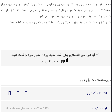
به گزارش ایرنا، به دلیل وارد نشدن خودروی خارجی و داخلی به کیش، این جزیره دچار
مشکلاتی در این حوزه به خصوص ناوگان حمل و نقل عمومی است که آغاز واردات
خودرو یک مطالبه عمومی در این جزیره محسوب می‌شود.
خبر آغاز واردات خودرو به جزیره کیش بازتاب مثبتی در فضای مجازی داشته است.
✅ آیا این خبر اقتصادی برای شما مفید بود؟ امتیاز خود را ثبت کنید.
[کل:
0
میانگین:
0
]
نویسنده:
تحلیل بازار
اشتراک گذاری :
لینک کوتاه :
https://bankeghtesad.com/?p=81422