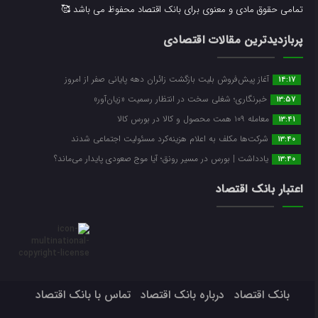
تمامی حقوق مادی و معنوی برای بانک اقتصاد محفوظ می باشد 🥰
پربازدیدترین مقالات اقتصادی
آغاز پیش‌فروش بلیت بازگشت زائران دهه پایانی صفر از امروز
14:17
خبرنگاری؛ شغلی سخت در انتظار رسمیت «زیان‌آور»
13:57
معامله ۱۰۹ همت محصول و کالا در بورس کالا
13:41
شرکت‌ها مکلف به اعلام هزینه‌کرد مسئولیت اجتماعی شدند
13:40
یادداشت | بورس در مسیر رونق؛ آیا موج صعودی پایدار می‌ماند؟
13:40
اعتبار بانک اقتصاد
بانک اقتصاد
درباره بانک اقتصاد
تماس با بانک اقتصاد