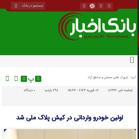
پ
گروه :
شهرک های صنعتی و مناطق آزاد
شناسه خبر:
81422
06 فوریه 2024 - 15:36
298 بازدید
۰
دیدگاه
اولین خودرو وارداتی در کیش پلاک ملی شد