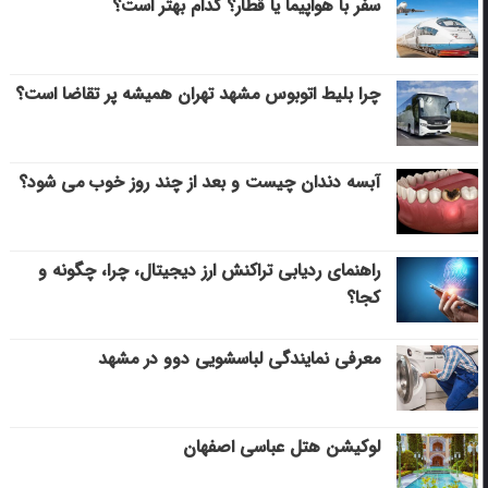
سفر با هواپیما یا قطار؟ کدام بهتر است؟
چرا بلیط اتوبوس مشهد تهران همیشه پر تقاضا است؟
آبسه دندان چیست و بعد از چند روز خوب می‌ شود؟
راهنمای ردیابی تراکنش ارز دیجیتال، چرا، چگونه و
کجا؟
معرفی نمایندگی لباسشویی دوو در مشهد
لوکیشن هتل عباسی اصفهان