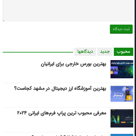
محبوب
جدید
دیدگاهها
بهترین بورس خارجی برای ایرانیان
بهترین آموزشگاه ارز دیجیتال در مشهد کجاست؟
معرفی محبوب ترین پراپ فرم‌های ایرانی ۲۰۲۴