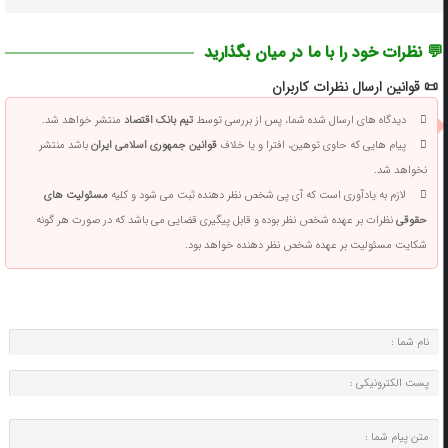
💬 نظرات خود را با ما در میان بگذارید
📜 قوانین ارسال نظرات کاربران
دیدگاه های ارسال شده شما، پس از بررسی توسط
تیم بانک اقتصاد
منتشر خواهد شد.
پیام هایی که حاوی توهین، افترا و یا خلاف
قوانین جمهوری اسلامی ایران
باشد منتشر
نخواهد شد.
لازم به یادآوری است که آی پی شخص نظر دهنده ثبت می شود و کلیه
مسئولیت های
حقوقی
نظرات بر عهده شخص نظر بوده و قابل پیگیری قضایی می باشد که در صورت هر گونه
شکایت مسئولیت بر عهده شخص نظر دهنده خواهد بود.